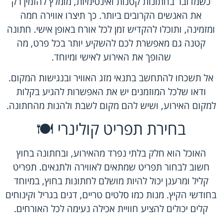
כשמדובר בחתונות קטנות ואינטימיות, מומלץ להזמין רק
את האנשים הקרובים ביותר. כך תיצרו אווירה חמה
ומזמינה, ותוכלו להקדיש זמן לכל אורח באופן אישי. חתונה
קטנה גם מאפשרת לכם להשקיע יותר בכל פרט, מה
שהופך את האירוע לאישי ומיוחד.
אל תשכחו להתחשב בתנאי מזג האוויר ובנגישות המקום.
ודאו שלכל המוזמנים יש את האפשרות להגיע בקלות
למקום האירוע, ושיש להם מקום לשבת ולהנות מהחתונה.
בחירת תפריט קולינרי 🍽️
האוכל הוא חלק בלתי נפרד מהאירוע, ובחתונה בחוץ
חשוב לבחור תפריט שמתאים לאווירה ולתנאים. תפריט
קליל ומרענן יכול להיות מושלם לחתונות בחוץ, במיוחד
בחודשי הקיץ. מנות כמו סלטים טריים, דגים בגריל וקינוחים
קלים יכולים להציע חוויית אכילה נעימה לכל האורחים.