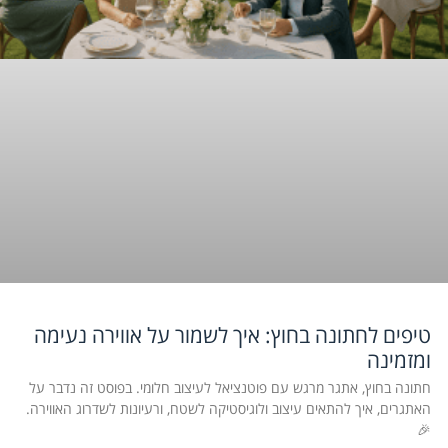
טיפים לחתונה בחוץ: איך לשמור על אווירה נעימה
ומזמינה
חתונה בחוץ, אתגר מרגש עם פוטנציאל לעיצוב חלומי. בפוסט זה נדבר על
האתגרים, איך להתאים עיצוב ולוגיסטיקה לשטח, ורעיונות לשדרוג האווירה.
🎉