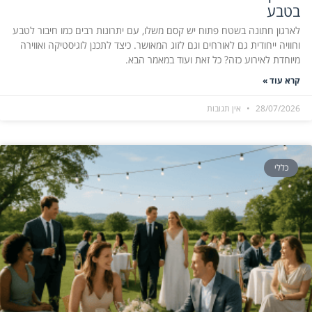
בטבע
לארגון חתונה בשטח פתוח יש קסם משלו, עם יתרונות רבים כמו חיבור לטבע
וחוויה ייחודית גם לאורחים וגם לזוג המאושר. כיצד לתכנן לוגיסטיקה ואווירה
מיוחדת לאירוע כזה? כל זאת ועוד במאמר הבא.
קרא עוד »
28/07/2026
אין תגובות
כללי