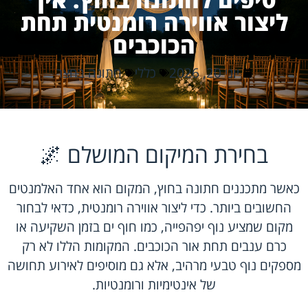
ליצור אווירה רומנטית תחת
הכוכבים
יוני 20, 2026
כללי
חתונה בחצר
בחירת המיקום המושלם 🌌
כאשר מתכננים חתונה בחוץ, המקום הוא אחד האלמנטים
החשובים ביותר. כדי ליצור אווירה רומנטית, כדאי לבחור
מקום שמציע נוף יפהפייה, כמו חוף ים בזמן השקיעה או
כרם ענבים תחת אור הכוכבים. המקומות הללו לא רק
מספקים נוף טבעי מרהיב, אלא גם מוסיפים לאירוע תחושה
של אינטימיות ורומנטיות.