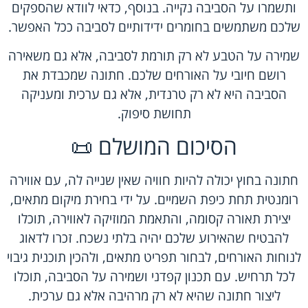
ותשמרו על הסביבה נקייה. בנוסף, כדאי לוודא שהספקים
שלכם משתמשים בחומרים ידידותיים לסביבה ככל האפשר.
שמירה על הטבע לא רק תורמת לסביבה, אלא גם משאירה
רושם חיובי על האורחים שלכם. חתונה שמכבדת את
הסביבה היא לא רק טרנדית, אלא גם ערכית ומעניקה
תחושת סיפוק.
הסיכום המושלם 📜
חתונה בחוץ יכולה להיות חוויה שאין שנייה לה, עם אווירה
רומנטית תחת כיפת השמיים. על ידי בחירת מיקום מתאים,
יצירת תאורה קסומה, והתאמת המוזיקה לאווירה, תוכלו
להבטיח שהאירוע שלכם יהיה בלתי נשכח. זכרו לדאוג
לנוחות האורחים, לבחור תפריט מתאים, ולהכין תוכנית גיבוי
לכל תרחיש. עם תכנון קפדני ושמירה על הסביבה, תוכלו
ליצור חתונה שהיא לא רק מרהיבה אלא גם ערכית.