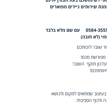
פי לשימושכם בעת הצורך-חינם
ים ניידים מפוארים
עם שם מלא בלבד
פוי (לא חובה)
ר שובר לזכותכם
 מפורשת מכם!
עדכון תוקף השובר
יוזמתכם!
 בעיצוב שמתאים למקום ולנושא
ולנוף הסביבתי.