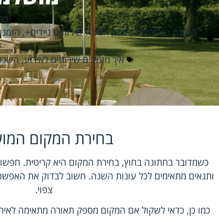
פברוא
הזמנת שירותים לאירוע
,
הזמנת שירותים ניידים+
,
הזמנת
איך מזמינים שירותים לאירוע
,
השכרת
בחירת המקום המו
כשמדובר בחתונה בחוץ, בחירת המקום היא קריטית. חפשו 
ותנאים מתאימים לכל עונות השנה. חשוב לבדוק את האפשרו
צפוי.
כמו כן, כדאי לשקול אם המקום מספק תאורה מתאימה לאיר