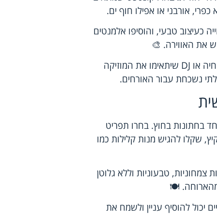
פרי, אורבני או אפילו חוף ים.
כעיצוב טבעי, והוסיפו אלמנטים
ש את האווירה. 🎨
מוזיקה היא דרך נוספת ליצור אווירה. שקלו להזמין להקה חיה או DJ שיתאימו את המוזיקה
בלתי נשכחת עבור האורחים.
ית
חד בחתונות בחוץ. בחרו תפריט
ץ, שקלו להגיש מנות קלילות כמו
צמחוניות, טבעוניות וללא גלוטן
מהארוחה. 🍽️
 יכול להוסיף עניין ולשמח את