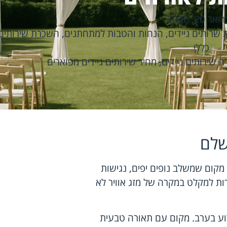
ר 20, 2026
 שרותים ניידים
,
הנחות והטבות למתחתנים
,
השכרת שירותים 
כללי
 שירותים ניידים
,
מחיר שירותים ניידים מפוארים
שלם
מקום שמשלב נופים יפים, נגישות
ת למקלט במקרה של מזג אוויר לא
וע בערב. מקום עם תאורה טבעית