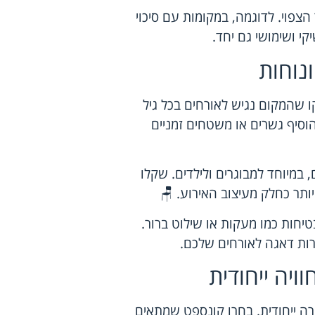
צפוי. לדוגמה, במקומות עם סיכוי
קי ושימושי גם יחד.
נוחות
 שהמקום נגיש לאורחים בכל גיל
הוסיף גשרים או משטחים זמניים
 במיוחד למבוגרים ולילדים. שקלו
יותר כחלק מעיצוב האירוע. 🪑
טיחות כמו מעקות או שילוט ברור.
דרות דאגה לאורחים שלכם.
וויה ייחודית
ירה ייחודית. בחרו קונספט שמתאים