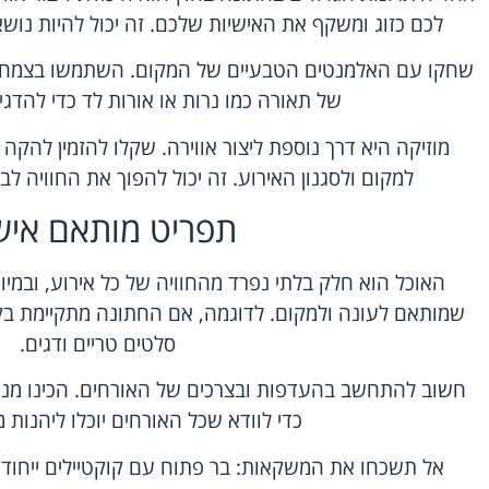
לכם כזוג ומשקף את האישיות שלכם. זה יכול להיות נושא כ
שחקו עם האלמנטים הטבעיים של המקום. השתמשו בצמחייה 
של תאורה כמו נרות או אורות לד כדי להדגי
למקום ולסגנון האירוע. זה יכול להפוך את החוויה ל
תפריט מותאם איש
האוכל הוא חלק בלתי נפרד מהחוויה של כל אירוע, ובמיו
שמותאם לעונה ולמקום. לדוגמה, אם החתונה מתקיימת בקי
סלטים טריים ודגים.
חשוב להתחשב בהעדפות ובצרכים של האורחים. הכינו מנות 
כדי לוודא שכל האורחים יוכלו ליהנות 
אל תשכחו את המשקאות: בר פתוח עם קוקטיילים ייחודיים