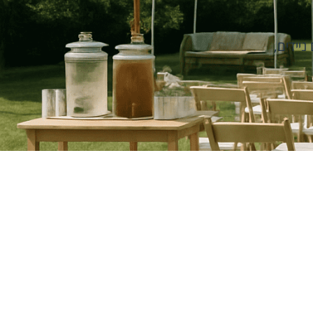
ניידים
,