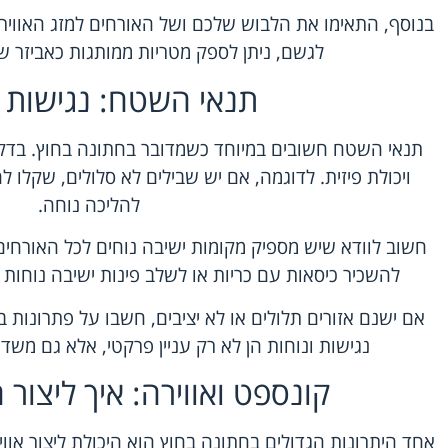
בנוסף, התאימו את הלבוש שלכם ושל האורחים למזג האוויר ה
לגשם, ניתן לספק מטריות ממותגות כאביזר שי
תנאי השטח: נגישות ו
תנאי השטח חשובים במיוחד כשמדובר בחתונה בחוץ. בדקו
ויכולת פיזית. לדוגמה, אם יש שבילים לא סלולים, שקלו ל
להליכה נוחה.
חשוב לוודא שיש מספיק מקומות ישיבה נוחים לכל האורחים,
להשכיר כיסאות עם כריות או לשלב פינות ישיבה נוחות 
אם ישנם אזורים תלולים או לא יציבים, חשבו על פתרונות ב
נגישות ונוחות הן לא רק עניין פרקטי, אלא גם מש
קונספט ואווירה: איך ליצור ח
אחד היתרונות הגדולים בחתונה בחוץ הוא היכולת ליצור אוו