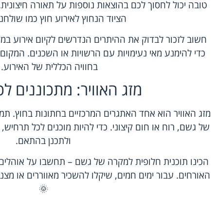
טובה יכול לחסוך לכם בהוצאות נוספות על תאורה חיצונית.
הציוד הנחוץ לאירוע חוץ כמו שולחנ
חשוב לזכור לבדוק את ההיתרים הנדרשים לקיום אירוע במק
כדי להימנע מאי נעימויות עם הרשויות או השכנים. המקום 
בחוויה הכללית של האירוע. 
מזג האוויר: מתכוננים ל
מזג האוויר הוא אחד האתגרים המרכזיים בחתונות בחוץ. ת
של גשם, רוח או חום קיצוני. כדי להיות מוכנים לכל תרחיש,
ולתכנן בהתאם.
הכינו תוכנית חלופית למקרה של גשם – תחשבו על אוהלים א
האורחים. עבור ימים חמים, שיקלו להשכיר מאווררים או מצנ
🌞