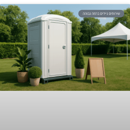
שירותים ניידים ברמה גבוהה