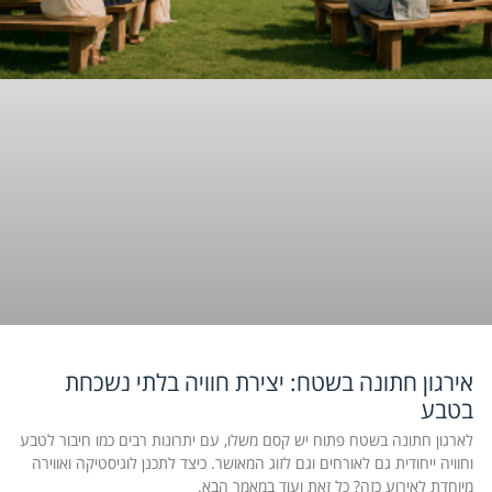
אירגון חתונה בשטח: יצירת חוויה בלתי נשכחת
בטבע
לארגון חתונה בשטח פתוח יש קסם משלו, עם יתרונות רבים כמו חיבור לטבע
וחוויה ייחודית גם לאורחים וגם לזוג המאושר. כיצד לתכנן לוגיסטיקה ואווירה
מיוחדת לאירוע כזה? כל זאת ועוד במאמר הבא.