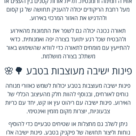
אווירה חמימה ורומנטית. תליית אורות קטנים בין העצים או
מעל רחבת הריקודים יכולה להעניק תחושה של גן קסום
ולהדגיש את האזור המרכזי באירוע.
תאורה נכונה יכולה גם לשפר את התמונות מהאירוע
ולהבטיח שכל רגע יתועד בצורה יפה ואמנותית. כדאי
להתייעץ עם מומחים לתאורה כדי לוודא שהשימוש באור
משתלב בצורה מושלמת.
פינות ישיבה מעוצבות בטבע 🌳🌸
פינות ישיבה מעוצבות בטבע יכולות לשמש כאזורי מנוחה
נוחים לאורחים, ובנוסף להוות חלק מהעיצוב הכללי של
האירוע. פינות ישיבה עם ריהוט עץ או קש, יחד עם כריות
צבעוניות, יוצרות מקום מזמין ואינטימי.
ניתן לשלב גם מחצלות או שטיחים טבעיים כדי להוסיף
נוחות וליצור תחושה של פיקניק בטבע. פינות ישיבה אלו