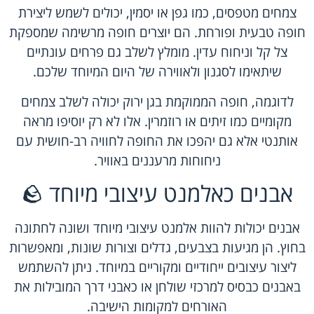
צמחים מטפסים, כמו גפן או יסמין, יכולים לשמש ליצירת
חופה טבעית ופורחת. הם יוצרים חופה מרשימה שמספקת
צל קל וניחוח עדין. מומלץ לשלב גם פרחים עונתיים
שיתאימו לסגנון ולאווירה של היום המיוחד שלכם.
לדוגמה, חופה הממוקמת בגן ירוק יכולה לשלב צמחים
מקומיים כמו זיתים או רוזמרין. אלו לא רק יוסיפו מראה
אותנטי אלא גם יהפכו את החופה לחוויה רב-חושית עם
ניחוחות מרעננים באוויר.
אבנים כאלמנט עיצובי מיוחד 🪨
אבנים יכולות להוות אלמנט עיצובי מיוחד ושונה לחתונה
בחוץ. הן מגיעות בצבעים, גדלים וצורות שונות, ומאפשרות
ליצור עיצובים ייחודיים ומקוריים במיוחד. ניתן להשתמש
באבנים כבסיס למרכזי שולחן או כאבני דרך המובילות את
האורחים למקומות הישיבה.