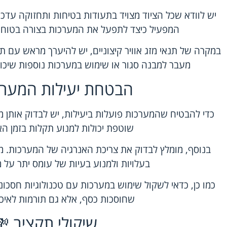
יש לוודא שכל הציוד מצויד בתעודות בטיחות ותחזוקה עדכני
המפעיל כיצד לתפעל את המערכות בצורה בטוחה ו
במקרה של תנאי מזג אוויר קיצוניים, יש להיערך מראש עם תוכ
מעבר למבנה סגור או שימוש במערכות נוספות שיכו
הבטחת יעילות המערכ
כדי להבטיח שהמערכות פועלות ביעילות, יש לבדוק אותן מ
שוטפת יכולות למנוע תקלות בזמן הא
בנוסף, מומלץ לבדוק את צריכת האנרגיה של המערכות. מער
בעלויות ולמנוע בעיות של עומס יתר על
כמו כן, כדאי לשקול שימוש במערכות עם טכנולוגיות חסכונ
שחוסכות כסף, אלא גם תורמות לאיכ
שיקולי תקציב 