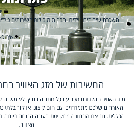
ינו
השכרת שירותים ניידים
,
חברות מובילות לשירותים ניידי
איך מא
החשיבות של מזג האוויר בחת
מזג האוויר הוא גורם מכריע בכל חתונה בחוץ. לא משנה ע
האורחים שלכם מתמודדים עם חום קיצוני או קור בלתי נס
הכללית. גם אם החתונה מתקיימת בעונה הנוחה ביותר, תמי
האוויר.