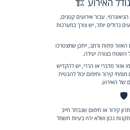
דל האירוע 🏗️
גיאוגרפי. עבור אירועים קטנים,
עים גדולים יותר, יש צורך במערכות
האזור פתוח ורחב, ייתכן שתצטרכו
ל השטח בצורה יעילה.
 אזור מדברי או הררי, יש להקדיש
ומחי קירור וחימום יכול להבטיח
 של האירוע.
️
ון קירור או חימום שנבחר חייב
נות נכון ושלא יהיו בעיות חשמל