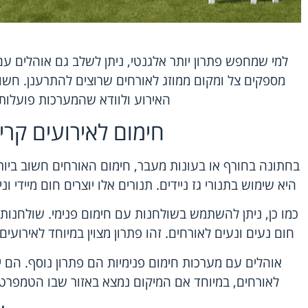
למי שמחפש פתרון יותר אלגנטי, ניתן לשלב גם אוהלים עם מ
מספקים צל ומקום ממוזג לאורחים שרוצים להתרענן. חשוב
האירוע ולוודא שהמערכות פועלות 
חימום לאירועים קרי
בחתונה בחורף או בעונות מעבר, חימום האורחים חשוב ביות
היא שימוש בתנורי גז ניידים. תנורים אלו יוצרים חום מיידי 
כמו כן, ניתן להשתמש בשולחנות עם חימום פנימי. שולחנות 
חום נעים ונעים לאורחים. זהו פתרון מצוין במיוחד לאירועים
אוהלים עם מערכות חימום פנימיות הם פתרון נוסף. הם י
לאורחים, במיוחד אם המיקום נמצא באזור שבו הטמפרטור