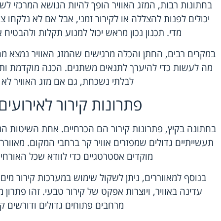
בחתונות רבות, המזג האוויר הופך להיות הנושא המרכזי לש
יכולים לפנות להצללה או לקירור זמני, אבל אם לא נלקחו צ
מדי. תכנון נכון מראש יכול למנוע תקלות ולהבטיח 
במקרים רבים, החתן והכלה מרגישים שהמזג האוויר נמצא מ
מה לעשות כדי להיערך לתנאים משתנים. הכנה מוקדמת ותכנו
לבלתי נשכחת, גם אם מזג האוויר לא ה
פתרונות קירור לאירועים
בחתונה בקיץ, פתרונות קירור הם הכרחיים. אחת השיטות הנפ
תעשייתיים גדולים שמפזרים אוויר קר ברחבי המקום. מאווררי
מוקדים אסטרטגיים כדי לוודא שכל האורחים
בנוסף למאווררים, ניתן לשקול שימוש במערכות קירור מים
עדינה באוויר, ויוצרות אפקט של קירור טבעי. זהו פתרון 
מרחבים פתוחים גדולים ודורשים קי