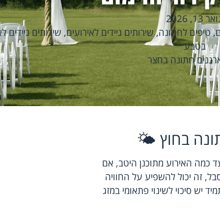
אר 13, 2026
ם
,
טיפים לחתונה
,
שירותים ניידים לאירועים
,
שירותים ניידים לא
בטבע
רגנים חתונה בחצר
ונה בחוץ 🌤️
ד כמה האירוע מתוכנן היטב, אם
בל, זה יכול להשפיע על החוויה
ד יש סיכוי לשינוי פתאומי במזג