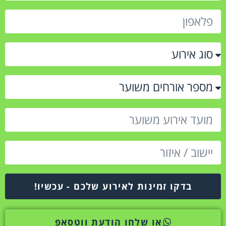
בדקו זמינות לאירוע שלכם - עכשיו!
או שלחו הודעת ווטסאפ