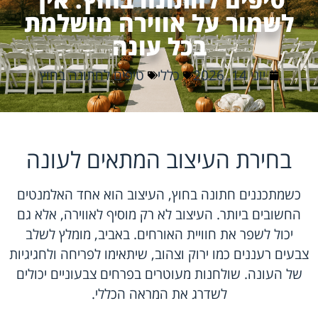
לשמור על אווירה מושלמת
בכל עונה
יוני 14, 2026
כללי
טיפים לחתונה בחוץ
בחירת העיצוב המתאים לעונה
כשמתכננים חתונה בחוץ, העיצוב הוא אחד האלמנטים
החשובים ביותר. העיצוב לא רק מוסיף לאווירה, אלא גם
יכול לשפר את חוויית האורחים. באביב, מומלץ לשלב
צבעים רעננים כמו ירוק וצהוב, שיתאימו לפריחה ולחגיגיות
של העונה. שולחנות מעוטרים בפרחים צבעוניים יכולים
לשדרג את המראה הכללי.