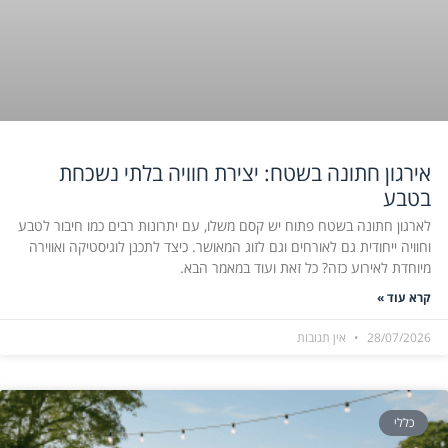
אירגון חתונה בשטח: יצירת חוויה בלתי נשכחת
בטבע
לארגון חתונה בשטח פתוח יש קסם משלו, עם יתרונות רבים כמו חיבור לטבע
וחוויה ייחודית גם לאורחים וגם לזוג המאושר. כיצד לתכנן לוגיסטיקה ואווירה
מיוחדת לאירוע כזה? כל זאת ועוד במאמר הבא.
קרא עוד »
28/07/2026
אין תגובות
כללי