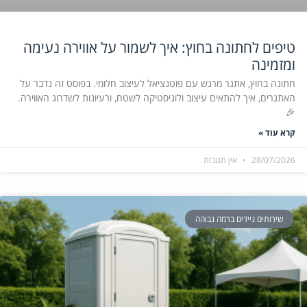
טיפים לחתונה בחוץ: איך לשמור על אווירה נעימה
ומזמינה
חתונה בחוץ, אתגר מרגש עם פוטנציאל לעיצוב חלומי. בפוסט זה נדבר על
האתגרים, איך להתאים עיצוב ולוגיסטיקה לשטח, ורעיונות לשדרוג האווירה.
🎉
קרא עוד »
28/07/2026
אין תגובות
שירותים ניידים ברמה גבוהה