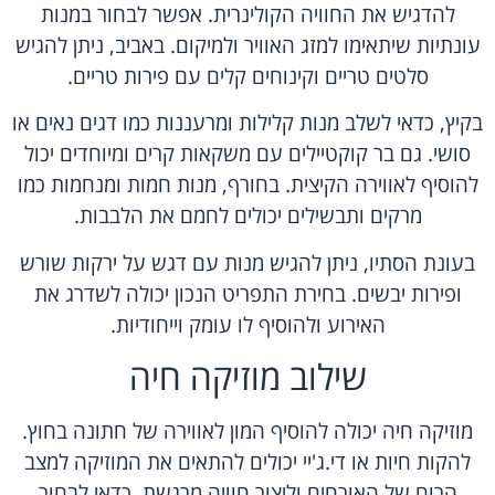
להדגיש את החוויה הקולינרית. אפשר לבחור במנות
עונתיות שיתאימו למזג האוויר ולמיקום. באביב, ניתן להגיש
סלטים טריים וקינוחים קלים עם פירות טריים.
בקיץ, כדאי לשלב מנות קלילות ומרעננות כמו דגים נאים או
סושי. גם בר קוקטיילים עם משקאות קרים ומיוחדים יכול
להוסיף לאווירה הקיצית. בחורף, מנות חמות ומנחמות כמו
מרקים ותבשילים יכולים לחמם את הלבבות.
בעונת הסתיו, ניתן להגיש מנות עם דגש על ירקות שורש
ופירות יבשים. בחירת התפריט הנכון יכולה לשדרג את
האירוע ולהוסיף לו עומק וייחודיות.
שילוב מוזיקה חיה
מוזיקה חיה יכולה להוסיף המון לאווירה של חתונה בחוץ.
להקות חיות או די.ג'יי יכולים להתאים את המוזיקה למצב
הרוח של האורחים וליצור חוויה מרגשת. כדאי לבחור