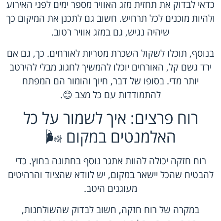
כדאי לבדוק את תחזית מזג האוויר מספר ימים לפני האירוע
ולהיות מוכנים לכל תרחיש. חשוב גם לתכנן את המיקום כך
שיהיה נגיש, גם במזג אוויר רטוב.
בנוסף, תוכלו לשקול השכרת מטריות לאורחים. כך, גם אם
ירד גשם קל, האורחים יוכלו להמשיך לחגוג מבלי להירטב
יותר מדי. בסופו של דבר, חיוך והומור הם המפתח
להתמודדות עם כל מצב 😊.
רוח פרצים: איך לשמור על כל
האלמנטים במקום 🌬️
רוח חזקה יכולה להוות אתגר נוסף בחתונה בחוץ. כדי
להבטיח שהכל יישאר במקום, יש לוודא שהציוד והרהיטים
מעוגנים היטב.
במקרה של רוח חזקה, חשוב לבדוק שהשולחנות,