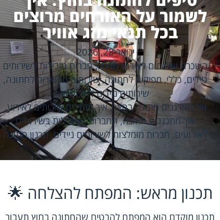
לשמור על האורחים מרוצים
בכל תנאי מזג אוויר
ינואר 28, 2026
השכרת שירותים לאירוע חברה
,
חברות מובילות לשירותים
ניידים
,
כללי
,
מפיקים לחתונה
,
שירותים מפוארים לחתונה
,
שירותים ניידים לאירועים
איך מארגנים חתונה בחצר
,
איך מזמינים שירותים לאירוע
,
איך מתכננים חתונה
,
החברות המובילות בשירותים
לאירועים
,
חברות מומלצות לשירותים ניידים
,
תכנון חתונה
תכנון מראש: המפתח להצלחה 🌟
תכנון מוקדם הוא המפתח להבטיח שהחתונה בחוץ תעבור