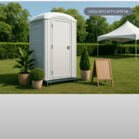
שירותים ניידים ברמה גבוהה