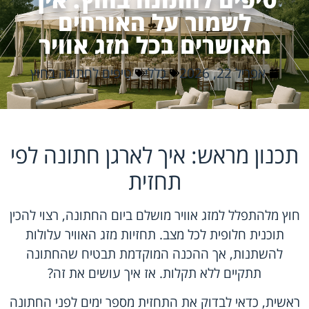
לשמור על האורחים
מאושרים בכל מזג אוויר
אפריל 22, 2026
כללי
טיפים לחתונה בחוץ
תכנון מראש: איך לארגן חתונה לפי
תחזית
חוץ מלהתפלל למזג אוויר מושלם ביום החתונה, רצוי להכין
תוכנית חלופית לכל מצב.
תחזיות מזג האוויר
עלולות
להשתנות, אך ההכנה המוקדמת תבטיח שהחתונה
תתקיים ללא תקלות. אז איך עושים את זה?
ראשית, כדאי לבדוק את התחזית מספר ימים לפני החתונה