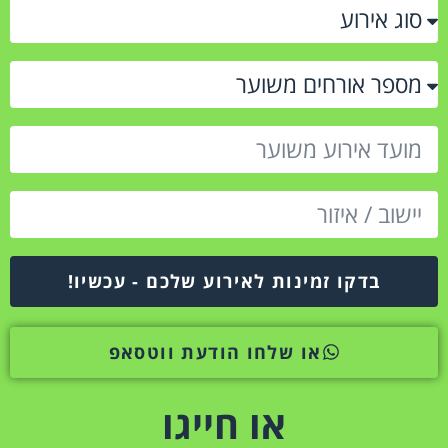
בדקו זמינות לאירוע שלכם - עכשיו!
או שלחו הודעת ווטסאפ
או חייגו