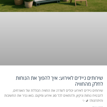
שירותים ניידים לאירוע: איך להפוך את הנוחות
לחלק מהחוויה
שירותים ניידים לאירוע יכולים לשדרג את החוויה הכוללת של האורחים,
להבטיח נוחות וניקיון, ולהתאים לכל סוג אירוע ומיקום. בואו נכיר את החשיבות
והיתרונות! 🚽✨