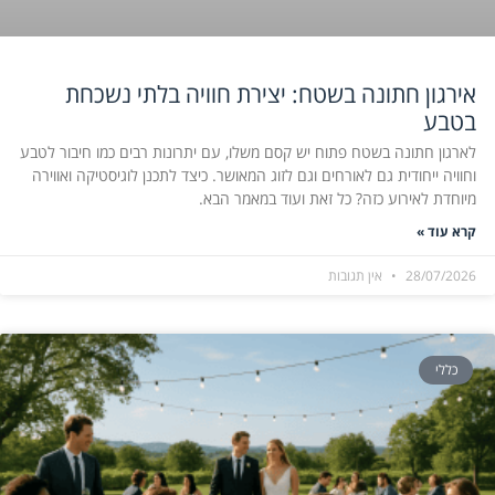
אירגון חתונה בשטח: יצירת חוויה בלתי נשכחת
בטבע
לארגון חתונה בשטח פתוח יש קסם משלו, עם יתרונות רבים כמו חיבור לטבע
וחוויה ייחודית גם לאורחים וגם לזוג המאושר. כיצד לתכנן לוגיסטיקה ואווירה
מיוחדת לאירוע כזה? כל זאת ועוד במאמר הבא.
קרא עוד »
28/07/2026
אין תגובות
כללי