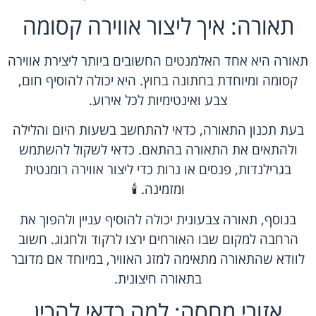
תאורה: איך ליצור אווירה קסומה
תאורה היא אחד האלמנטים החשובים ביותר ליצירת אווירה
קסומה ומיוחדת בחתונה בחוץ. היא יכולה להוסיף חום,
צבע ואינטימיות לכל אירוע.
בעת תכנון התאורה, כדאי להתחשב בשעות היום והלילה
ולהתאים את התאורה בהתאם. כדאי לשקול להשתמש
בגרילנדות, פנסים או נרות כדי ליצור אווירה רומנטית
ומזמינה. 🕯️
בנוסף, תאורה צבעונית יכולה להוסיף עניין ולהפוך את
הרחבה למקום שבו האורחים ירצו לרקוד ולחגוג. חשוב
לוודא שהתאורה מתאימה למזג האוויר, במיוחד אם מדובר
בתאורה חיצונית.
אזורי מחסה: למה כדאי להכין