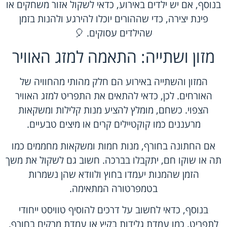
בנוסף, אם יש ילדים באירוע, כדאי לשקול אזור משחקים או
פינת יצירה, כדי שההורים יוכלו להירגע ולהנות בזמן
שהילדים עסוקים. 🎈
מזון ושתייה: התאמה למזג האוויר
המזון והשתייה באירוע הם חלק מהותי מהחוויה של
האורחים. לכן, כדאי להתאים את התפריט למזג האוויר
הצפוי. כשחם, מומלץ להציע מנות קלילות ומשקאות
מרעננים כמו קוקטיילים קרים או מיצים טבעיים.
אם החתונה בחורף, מנות חמות ומשקאות מחממים כמו
תה או שוקו חם, יתקבלו בברכה. חשוב גם לשקול את משך
הזמן שהמנות יעמדו בחוץ ולוודא שהן נשמרות
בטמפרטורה המתאימה.
בנוסף, כדאי לחשוב על דרכים להוסיף טוויסט ייחודי
לתפריט, כמו עמדת גלידות בקיץ או עמדת מרקים בחורף.