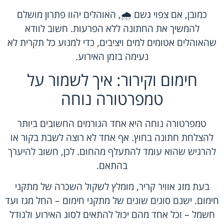
כמובן, אם צפוי גשם 🌧️, האוהלים יהוו פתרון מושלם
להמשיך את החתונה ללא הפרעות. חשוב לוודא
שהאוהלים אטומים למים ויציבים, כדי למנוע כל תקרית לא
נעימה בזמן האירוע.
חימום וקירור: איך לשמור על
טמפרטורה נוחה
טמפרטורה נוחה היא אחד הגורמים החשובים ביותר
להצלחת חתונה בחוץ. אף אחד לא רוצה לשבת בקור או
להרגיש שהוא עומד להתעלף מהחום. לכן, חשוב להיערך
בהתאם.
בעת
מזג אוויר
קריר, מומלץ לשקול השכרה של מתקני
חימום. ישנם סוגים שונים של מתקני חימום – החל מגז ועד
חשמל – וכל אחד מהם יכול להתאים לסוג האירוע ולגודל