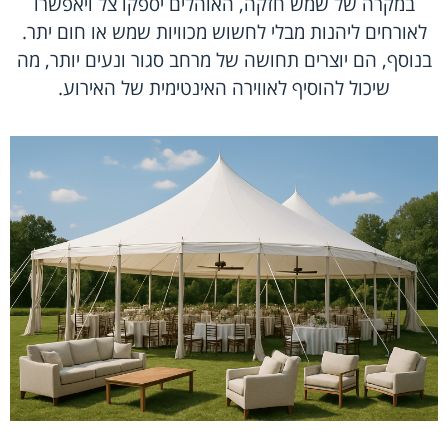
במקרה של שמש חזקה, האוהלים יספקו צל ויאפשרו
לאורחים ליהנות מבלי לחשוש מכוויות שמש או חום יתר.
בנוסף, הם יוצרים תחושה של מרחב סגור ונעים יותר, מה
שיכול להוסיף לאווירה האינטימית של האירוע.