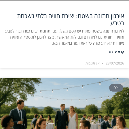
אירגון חתונה בשטח: יצירת חוויה בלתי נשכחת
בטבע
לארגון חתונה בשטח פתוח יש קסם משלו, עם יתרונות רבים כמו חיבור לטבע
וחוויה ייחודית גם לאורחים וגם לזוג המאושר. כיצד לתכנן לוגיסטיקה ואווירה
מיוחדת לאירוע כזה? כל זאת ועוד במאמר הבא.
קרא עוד »
28/07/2026
אין תגובות
כללי