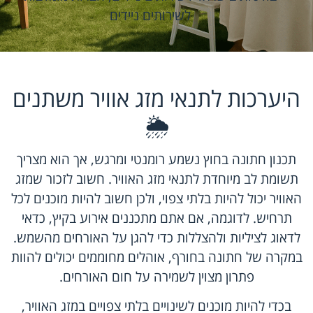
לשירותים ניידים
היערכות לתנאי מזג אוויר משתנים
🌦️
תכנון חתונה בחוץ נשמע רומנטי ומרגש, אך הוא מצריך
תשומת לב מיוחדת לתנאי מזג האוויר. חשוב לזכור שמזג
האוויר יכול להיות בלתי צפוי, ולכן חשוב להיות מוכנים לכל
תרחיש. לדוגמה, אם אתם מתכננים אירוע בקיץ, כדאי
לדאוג לציליות ולהצללות כדי להגן על האורחים מהשמש.
במקרה של חתונה בחורף, אוהלים מחוממים יכולים להוות
פתרון מצוין לשמירה על חום האורחים.
בכדי להיות מוכנים לשינויים בלתי צפויים במזג האוויר,