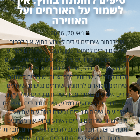
לשמור על האורחים ועל
האווירה
מאי 20, 2026
איך לבחור שירותים ניידים לאירוע בחוץ
,
איך לבחור
שירותים ניידים לחתונה נכון
,
השכרת שירותים לאירוע
חברה
,
השכרת שירותים ניידים
,
השכרת שירותים ניידים
לאירוע חתונה
,
כללי
,
מפיקי אירועים
,
מפיקים לחתונה
,
מקום לחתונה
,
שירותים לבר מצווה
,
שירותים לחתונה
,
שירותים מפוארים לחתונה
,
שירותים נגישים
,
שירותים
ניידים איכותיים במחיר סביר
,
שירותים ניידים כולל ניקיון
,
שירותים ניידים לאירועים בטבע
,
שירותים ניידים מפוארים
לאירועים
,
שירותים ניידים נגישים לאירועים עם מעלון
איך לבחור שירותים ניידים לאירוע בחוץ
,
איך מארגנים
חתונה בחצר
,
החברה המובילה בשירותים ניידים
,
חברות
בולטות בישראל לשירותים ניידים
,
חברות מומלצות