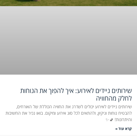
שירותים ניידים לאירוע: איך להפוך את הנוחות
לחלק מהחוויה
שירותים ניידים לאירוע יכולים לשדרג את החוויה הכוללת של האורחים,
להבטיח נוחות וניקיון, ולהתאים לכל סוג אירוע ומיקום. בואו נכיר את החשיבות
והיתרונות! 🚽✨
קרא עוד »