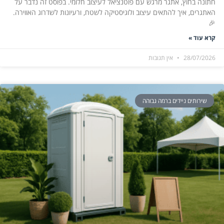
חתונה בחוץ, אתגר מרגש עם פוטנציאל לעיצוב חלומי. בפוסט זה נדבר על
האתגרים, איך להתאים עיצוב ולוגיסטיקה לשטח, ורעיונות לשדרוג האווירה.
🎉
קרא עוד »
28/07/2026
אין תגובות
שירותים ניידים ברמה גבוהה