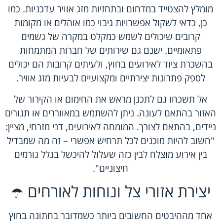
מומלץ להצטייד במדחום ובתחזיות מזג אוויר עדכניות. כמו
כן, כדאי לשקול אפשרויות גיבוי כמו אוהלים או מקומות
קרובים שיכולים לשמש כמקלט במקרה של גשמים
פתאומיים. ישנם גם שירותים של חברות המתמחות
בהשכרת ציוד לאירועים בחוץ, ולעיתים קרובות הם יכולים
לספק פתרונות יצירתיים ומקצועיים לבעיות מזג אוויר.
אל תשכחו גם לתכנן מראש את החימום או הקירור של
האזור בהתאם לעונה. ניתן להשתמש במאווררים או תנורים
ניידים, בהתאם לצורך. המומחה לאירועים, דני מזרחי, מציין:
"חשוב להיות מוכנים לכל תרחיש אפשרי – זה מה שמבדיל
בין אירוע מוצלח לבין כזה שעלול להיכשל בגלל גורמים
חיצוניים".
יצירת אזורי צל ונוחות לאורחים ☂️
אחד מההיבטים החשובים ביותר כשמדובר בחתונה בחוץ