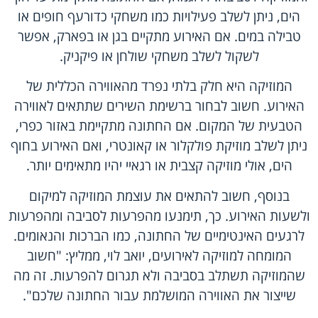
הים, ניתן לשלב פעילויות כמו משחקי כדורעף חופים או
טבילה במים. אם האירוע מתקיים בגן או בפארק, אפשר
לשקול לשלב משחקי שולחן או פיקניק.
המוזיקה היא חלק בלתי נפרד מהאווירה הכללית של
האירוע. חשוב לבחור ברשימת השירים שתתאים לאווירה
הטבעית של המקום. אם החתונה מתקיימת באזור כפרי,
ניתן לשלב מוזיקת פולקלור או קאונטרי, ואם האירוע בחוף
הים, אולי מוזיקה קצבית או רגאיי יהיו מתאימים יותר.
בנוסף, חשוב להתאים את עוצמת המוזיקה למיקום
ולשעות האירוע. כך, תימנעו מהפרעות לסביבה ומהפרעות
לרגעים האינטימיים של החתונה, כמו הברכות והנאומים.
המומחה למוזיקה לאירועים, יואב לוי, ממליץ: "חשוב
שהמוזיקה תשתלב בסביבה ולא תגרום להפרעות. זה מה
שייצור את האווירה המושלמת עבור החתונה שלכם".