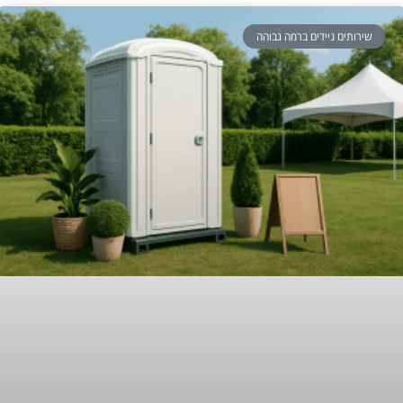
שירותים ניידים ברמה גבוהה