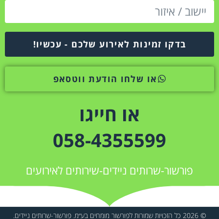
בדקו זמינות לאירוע שלכם - עכשיו!
או שלחו הודעת ווטסאפ
או חייגו
058-4355599
פורשור-שרותים ניידים-שירותים לאירועים
© 2026 כל הזכויות שמורות לפורשור מומחים בע״מ. פורשור-שרותים ניידים.