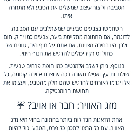
הסביבה וליצור עיצוב שמשלים את הטבע ולא מתחרה
איתו.
השתמשו בצבעים טבעיים שמשתלבים עם הסביבה.
לדוגמה, אם החתונה מתקיימת ביער, צבעים כמו ירוק, חום
ולבן יהיו בחירה מצוינת. אם אתם על חוף הים, גוונים של
כחול וטורקיז יכולים להדגיש את הנוף הימי.
בנוסף, ניתן לשלב אלמנטים כמו חופת פרחים טבעית,
שולחנות עץ ואפילו תאורה רכה שיוצרת אווירה קסומה. כל
אלו יגרמו לאורחים להרגיש שהם חלק מהטבע, ויעצימו את
תחושת הרומנטיקה.
מזג האוויר: חבר או אויב? ☔️
אחת הדאגות הגדולות ביותר בחתונה בחוץ היא מזג
האוויר. עם כל הרצון לתכנן כל פרט, הטבע יכול להיות