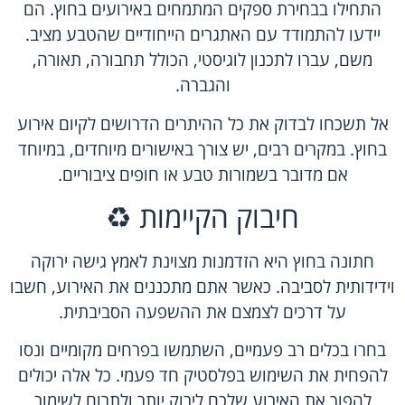
התחילו בבחירת ספקים המתמחים באירועים בחוץ. הם
יידעו להתמודד עם האתגרים הייחודיים שהטבע מציב.
משם, עברו לתכנון לוגיסטי, הכולל תחבורה, תאורה,
והגברה.
אל תשכחו לבדוק את כל ההיתרים הדרושים לקיום אירוע
בחוץ. במקרים רבים, יש צורך באישורים מיוחדים, במיוחד
אם מדובר בשמורות טבע או חופים ציבוריים.
חיבוק הקיימות ♻️
חתונה בחוץ היא הזדמנות מצוינת לאמץ גישה ירוקה
וידידותית לסביבה. כאשר אתם מתכננים את האירוע, חשבו
על דרכים לצמצם את ההשפעה הסביבתית.
בחרו בכלים רב פעמיים, השתמשו בפרחים מקומיים ונסו
להפחית את השימוש בפלסטיק חד פעמי. כל אלה יכולים
להפוך את האירוע שלכם לירוק יותר ולתרום לשימור