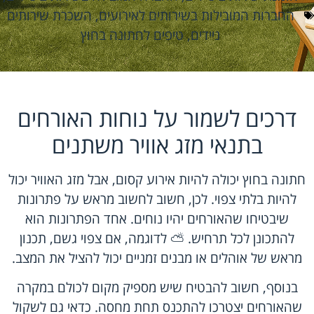
החברות המובילות בשירותים לאירועים
,
השכרת שירותים
ניידים
,
טיפים לחתונה בחוץ
דרכים לשמור על נוחות האורחים
בתנאי מזג אוויר משתנים
חתונה בחוץ יכולה להיות אירוע קסום, אבל מזג האוויר יכול
להיות בלתי צפוי. לכן, חשוב לחשוב מראש על פתרונות
שיבטיחו שהאורחים יהיו נוחים. אחד הפתרונות הוא
להתכונן לכל תרחיש. ⛅️ לדוגמה, אם צפוי גשם, תכנון
מראש של אוהלים או מבנים זמניים יכול להציל את המצב.
בנוסף, חשוב להבטיח שיש מספיק מקום לכולם במקרה
שהאורחים יצטרכו להתכנס תחת מחסה. כדאי גם לשקול