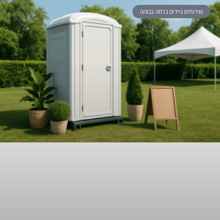
שירותים ניידים ברמה גבוהה