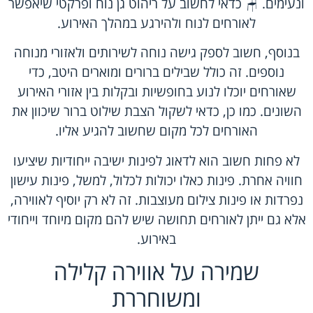
ונעימים. 🪑 כדאי לחשוב על ריהוט גן נוח ופרקטי שיאפשר
לאורחים לנוח ולהירגע במהלך האירוע.
בנוסף, חשוב לספק גישה נוחה לשירותים ולאזורי מנוחה
נוספים. זה כולל שבילים ברורים ומוארים היטב, כדי
שאורחים יוכלו לנוע בחופשיות ובקלות בין אזורי האירוע
השונים. כמו כן, כדאי לשקול הצבת שילוט ברור שיכוון את
האורחים לכל מקום שחשוב להגיע אליו.
לא פחות חשוב הוא לדאוג לפינות ישיבה ייחודיות שיציעו
חוויה אחרת. פינות כאלו יכולות לכלול, למשל, פינות עישון
נפרדות או פינות צילום מעוצבות. זה לא רק יוסיף לאווירה,
אלא גם ייתן לאורחים תחושה שיש להם מקום מיוחד וייחודי
באירוע.
שמירה על אווירה קלילה
ומשוחררת