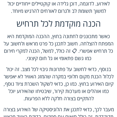
לאירוע. לדוגמה, דוכן גלידה או קוקטיילים ייחודיים יכול
למשוך תשומת לב ולגרום לאורחים להרגיש מיוחד.
הכנה מוקדמת לכל תרחיש
כאשר מתכוננים לחתונה בחוץ, ההכנה המוקדמת היא
המפתח להצלחה. חשוב לתכנן כל פרט מראש ולחשוב על
כל תרחיש אפשרי. 📋 זה כולל, למשל, הכנה למקרי חירום
כמו גשם פתאומי או גל חום קיצוני.
בנוסף, כדאי לחשוב על פתרונות גיבוי לכל מצב. זה יכול
לכלול הכנת מקום חלופי במקרה שהמזג האוויר לא יאפשר
קיום האירוע בחוץ. כמו כן, כדאי לשקול השכרת ציוד נוסף,
כמו אוהלים או מערכות קירור, שיבטיחו שהאירוע יוכל
להתקיים בצורה חלקה ללא הפרעות.
מעבר לכך, כדאי לתכנן את הלוגיסטיקה של האירוע בצורה
מדוקדקת. זה כולל תיאום עם ספקים, בדיקת הציוד מראש