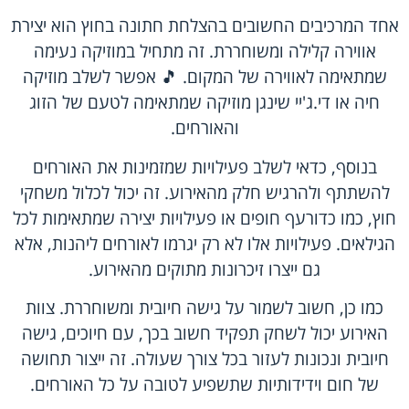
אחד המרכיבים החשובים בהצלחת חתונה בחוץ הוא יצירת
אווירה קלילה ומשוחררת. זה מתחיל במוזיקה נעימה
שמתאימה לאווירה של המקום. 🎵 אפשר לשלב מוזיקה
חיה או די.ג'יי שינגן מוזיקה שמתאימה לטעם של הזוג
והאורחים.
בנוסף, כדאי לשלב פעילויות שמזמינות את האורחים
להשתתף ולהרגיש חלק מהאירוע. זה יכול לכלול משחקי
חוץ, כמו כדורעף חופים או פעילויות יצירה שמתאימות לכל
הגילאים. פעילויות אלו לא רק יגרמו לאורחים ליהנות, אלא
גם ייצרו זיכרונות מתוקים מהאירוע.
כמו כן, חשוב לשמור על גישה חיובית ומשוחררת. צוות
האירוע יכול לשחק תפקיד חשוב בכך, עם חיוכים, גישה
חיובית ונכונות לעזור בכל צורך שעולה. זה ייצור תחושה
של חום וידידותיות שתשפיע לטובה על כל האורחים.