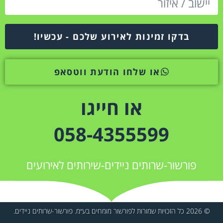
בדקו זמינות לאירוע שלכם - עכשיו!
או שלחו הודעת ווטסאפ
או חייגו
058-4355599
פורשור-שרותים ניידים-שירותים לאירועים
© 2026 כל הזכויות שמורות לפורשור מומחים בע״מ. פורשור-שרותים ניידים.