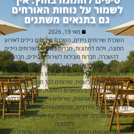
לשמור על נוחות האורחים
גם בתנאים משתנים
מאי 19, 2026
השכרת שירותים ניידים
,
השכרת שירותים ניידים לאירוע
חתונה
,
וילות לחתונות
,
חברות בולטות לשירותים ניידים
להשכרה
,
חברות מובילות לשירותים ניידים
,
חברות
מומלצות לשירותים ניידים
,
כללי
,
מפיק לאירוע
,
מפיקי
אירועים
,
מפיקים לחתונה
,
ציוד לאירוע חוץ
,
ציוד לאירועים
,
ציוד לחתונה בשטח
,
שירותים לבר מצווה
,
שירותים
לחתונה
,
שירותים מפוארים לחתונה
,
שירותים נגישים
,
שירותים ניידים באירועים
,
שירותים ניידים לאירועים בטבע
,
שירותים ניידים מודרניים
,
שירותים ניידים מונגשים
,
שירותים
ניידים מושלמים
,
שירותים ניידים עם מעלון
,
תאי שירותים
לחתונות
הזמנת שירותים ניידים
,
החברה המובילה בשירותים ניידים
,