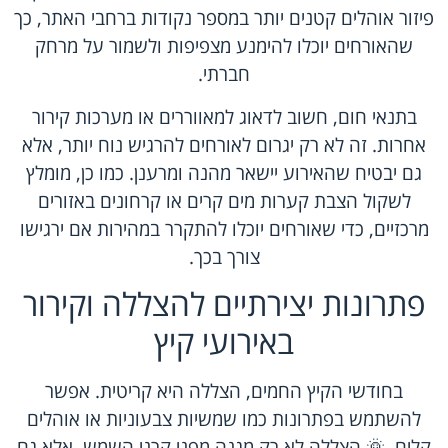
פיזור אוהלים קטנים יותר במספר נקודות ברחבי האתר, כך
שהאורחים יוכלו להימנע מצפיפות ולשמור על מרחק
חברתי.
בתנאי חום, חשוב לדאוג למאווררים או מערכות קירור
אחרות. זה לא רק יגרום לאורחים להרגיש נוח יותר, אלא
גם יבטיח שהאירוע יישאר מהנה ומרענן. כמו כן, מומלץ
לשקול הצבת קערות מים קרים או קרחונים באזורים
מרכזיים, כדי שאורחים יוכלו להתקרר במהירות אם ירגישו
צורך בכך.
פתרונות יצירתיים להצללה וקירור
באירועי קיץ
בחודשי הקיץ החמים, הצללה היא קריטית. אפשר
להשתמש בפתרונות כמו שמשיות צבעוניות או אוהלים
קלים. 🌞 הצללה לא רק מגנה מפני קרני השמש, אלא גם