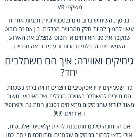
משקפי VR.
בנוסף, השימוש ברובוטים ובטכנולוגיות חכמות אחרות
עשוי להפוך להיות חלק מהחוויה הכללית. בין אם זה רובוט
שמקבל את פני האורחים או רובוט שמצלם את האירוע,
האפשרויות הן בלתי נגמרות והעתיד נראה מבטיח.
גימיקים ואווירה: איך הם משתלבים
יחד?
כדי שגימיקים יהיו אפקטיביים ויוצרים חוויה בלתי נשכחת,
הם חייבים להשתלב באווירה הכללית של האירוע. חשוב
מאוד לוודא שהגימיקים מתאימים לסגנון החתונה ולפרופיל
האורחים. 💃🕺
אם החתונה שלכם מתוכננת להיות קלאסית ואלגנטית,
אולי כדאי לבחור בגימיקים שקטנים ומתוחכמים יותר, כמו