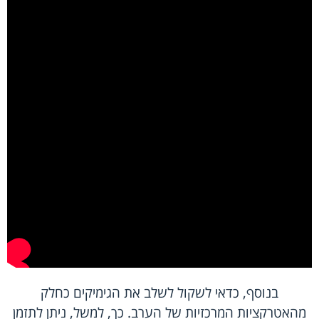
בנוסף, כדאי לשקול לשלב את הגימיקים כחלק
מהאטרקציות המרכזיות של הערב. כך, למשל, ניתן לתזמן