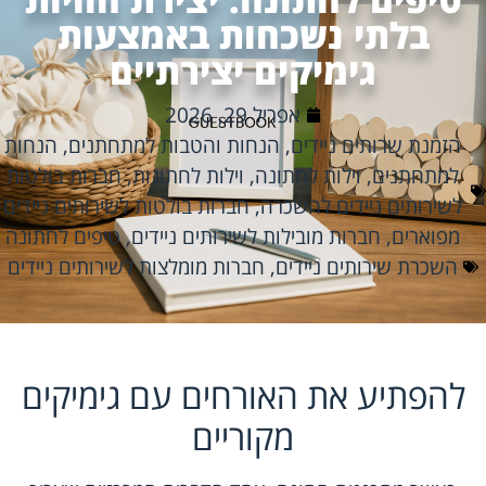
בלתי נשכחות באמצעות
גימיקים יצירתיים
אפריל 29, 2026
הזמנת שרותים ניידים
,
הנחות והטבות למתחתנים
,
הנחות
למתחתנים
,
וילות לחתונה
,
וילות לחתונות
,
חברות בולטות
לשירותים ניידים להשכרה
,
חברות בולטות לשירותים ניידים
מפוארים
,
חברות מובילות לשירותים ניידים
,
טיפים לחתונה
השכרת שירותים ניידים
,
חברות מומלצות לשירותים ניידים
להפתיע את האורחים עם גימיקים
מקוריים