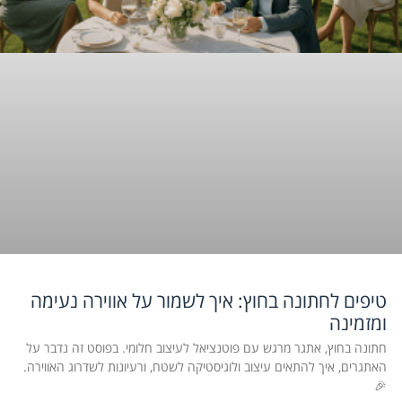
טיפים לחתונה בחוץ: איך לשמור על אווירה נעימה
ומזמינה
חתונה בחוץ, אתגר מרגש עם פוטנציאל לעיצוב חלומי. בפוסט זה נדבר על
האתגרים, איך להתאים עיצוב ולוגיסטיקה לשטח, ורעיונות לשדרוג האווירה.
🎉