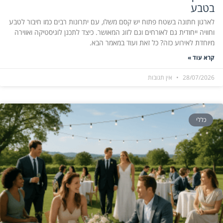
בטבע
לארגון חתונה בשטח פתוח יש קסם משלו, עם יתרונות רבים כמו חיבור לטבע
וחוויה ייחודית גם לאורחים וגם לזוג המאושר. כיצד לתכנן לוגיסטיקה ואווירה
מיוחדת לאירוע כזה? כל זאת ועוד במאמר הבא.
קרא עוד »
28/07/2026
אין תגובות
כללי