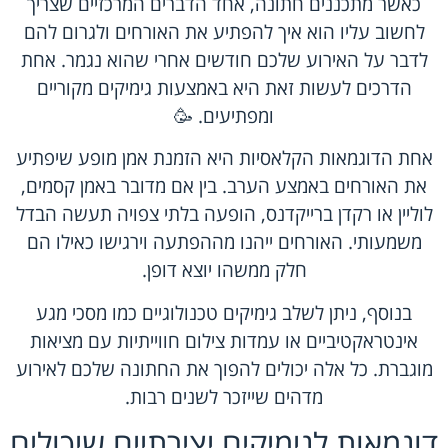
כאשר מתכננים חתונה, אחד הדברים המרכזיים שצריך
לחשוב עליו הוא איך להפתיע את האורחים ולגרום להם
לדבר על האירוע שלכם חודשים אחרי שהוא נגמר. אחת
הדרכים לעשות זאת היא באמצעות גימיקים מקוריים
ומפתיעים. 🥳
אחת הדוגמאות הקלאסיות היא הזמנת אמן מופע שיפתיע
את האורחים באמצע הערב. בין אם מדובר באמן קסמים,
לוליין או רקדן ברייקדנס, הופעה בלתי צפויה תעשה הבדל
משמעותי. האורחים ייהנו מההפתעה וירגישו כאילו הם
חלק ממשהו יוצא דופן.
בנוסף, ניתן לשלב גימיקים טכנולוגיים כמו מסכי מגע
אינטראקטיביים או עמדות צילום חווייתיות עם מציאות
מוגברת. כל אלה יכולים להפוך את החתונה שלכם לאירוע
מדהים שייזכר לשנים רבות.
דוגמאות לגימיקים יצירתיים שיכולים