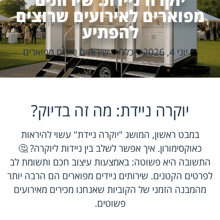
מפוארים לאירועים שרוצים
להפתיע
יוני 4, 2026
כללי
שירותים ניידים מפוארים
יוקרה ניידת: מה זה בדיוק?
במבט ראשון, המושג "יוקרה ניידת" עשוי להיראות
כאוקסימורון. איך אפשר לשלב בין ניידות ליוקרה? 🤔
התשובה היא פשוטה: באמצעות עיצוב חכם ותשומת לב
לפרטים הקטנים. שירותים ניידים מפוארים הם הרבה יותר
מהמבנה הזמני של הקוביות שאנחנו מכירים מאירועים
פשוטים.