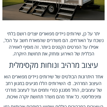
יתר על כן, שירותים ניידים מפוארים יוצרים רושם בלתי
נשכח על האורחים. הם משדרים שהמארח חשב על הכל,
אפילו על הפרטים הקטנים ביותר. זה מוסיף לאווירה
הכללית של האירוע ומחזק את תחושת היוקרה.
עיצוב מרהיב ונוחות מקסימלית
אחד היתרונות הבולטים של שירותים ניידים מפוארים הוא
העיצוב המרהיב. 🎨 השירותים הללו מגיעים במגוון רחב
של עיצובים, החל מסגנון כפרי וחמים ועד לעיצוב מודרני
ומינימליסטי. כל אחד מהם משדר תחושת יוקרה ואיכות.
העיצובים המרהיבים כוללים שימוש בחומרים איכותיים כמו