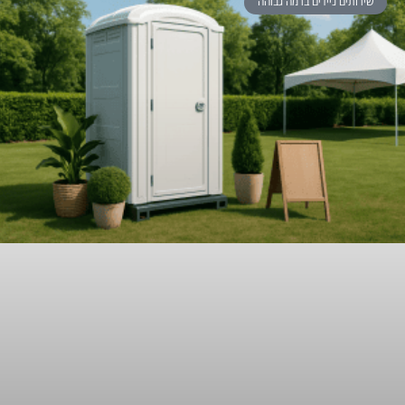
שירותים ניידים ברמה גבוהה