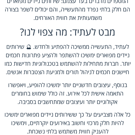
המספרים מדברים בעד עצמם: שירותים ניידים מפוארים
הם חלק בלתי נפרד מהתעשייה, והם יכולים לשפר בצורה
משמעותית את חווית האורחים.
מבט לעתיד: מה צפוי לנו?
לעתיד, התעשייה ממשיכה להפתיע ולחדש. 🔮 שירותים
ניידים מפוארים ימשיכו להשתפר ולהציע פתרונות חכמים
יותר. חברות מתחילות להשתמש בטכנולוגיות חדישות כמו
חיישנים חכמים לניהול תורים ולמניעת הצטברות אנשים.
בנוסף, עיצובים חדשניים יותר ימשיכו להופיע, ויאפשרו
התאמה אישית לכל אירוע. זה כולל שימוש בחומרים
אקולוגיים יותר ועיצובים שמתחשבים בסביבה.
כל אלה מצביעים על כך ששירותים ניידים מפוארים ימשיכו
להיות חלק מרכזי וחשוב באירועים יוקרתיים, וימשיכו
להעניק חווית משתמש בלתי נשכחת.