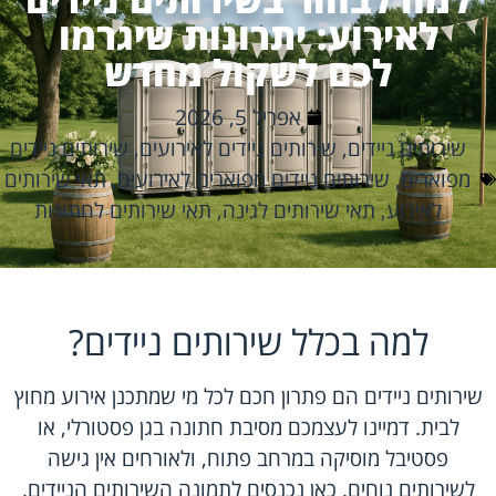
לאירוע: יתרונות שיגרמו
לכם לשקול מחדש
אפריל 5, 2026
שירותים ניידים
,
שירותים ניידים לאירועים
,
שירותים ניידים
מפוארים
,
שירותים ניידים מפוארים לאירועים
,
תאי שירותים
לאירוע
,
תאי שירותים לגינה
,
תאי שירותים לחתונות
למה בכלל שירותים ניידים?
שירותים ניידים הם פתרון חכם לכל מי שמתכנן אירוע מחוץ
לבית. דמיינו לעצמכם מסיבת חתונה בגן פסטורלי, או
פסטיבל מוסיקה במרחב פתוח, ולאורחים אין גישה
לשירותים נוחים. כאן נכנסים לתמונה השירותים הניידים.