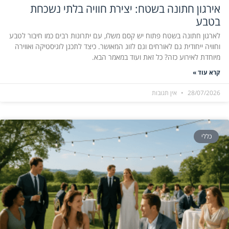
אירגון חתונה בשטח: יצירת חוויה בלתי נשכחת
בטבע
לארגון חתונה בשטח פתוח יש קסם משלו, עם יתרונות רבים כמו חיבור לטבע
וחוויה ייחודית גם לאורחים וגם לזוג המאושר. כיצד לתכנן לוגיסטיקה ואווירה
מיוחדת לאירוע כזה? כל זאת ועוד במאמר הבא.
קרא עוד »
28/07/2026
אין תגובות
כללי