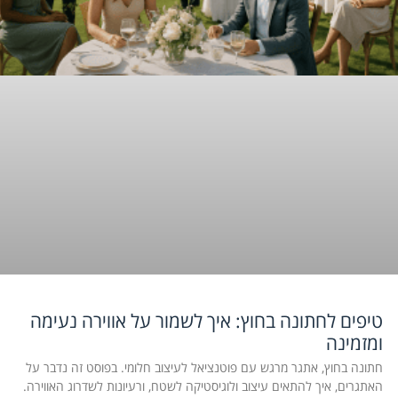
טיפים לחתונה בחוץ: איך לשמור על אווירה נעימה
ומזמינה
חתונה בחוץ, אתגר מרגש עם פוטנציאל לעיצוב חלומי. בפוסט זה נדבר על
האתגרים, איך להתאים עיצוב ולוגיסטיקה לשטח, ורעיונות לשדרוג האווירה.