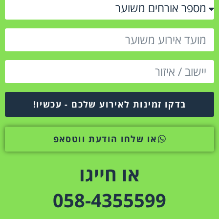
בדקו זמינות לאירוע שלכם - עכשיו!
או שלחו הודעת ווטסאפ
או חייגו
058-4355599