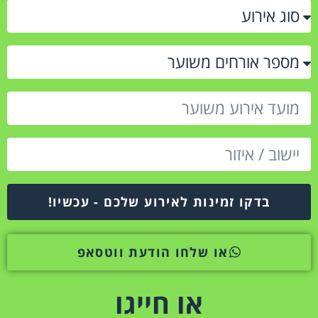
בדקו זמינות לאירוע שלכם - עכשיו!
או שלחו הודעת ווטסאפ
או חייגו