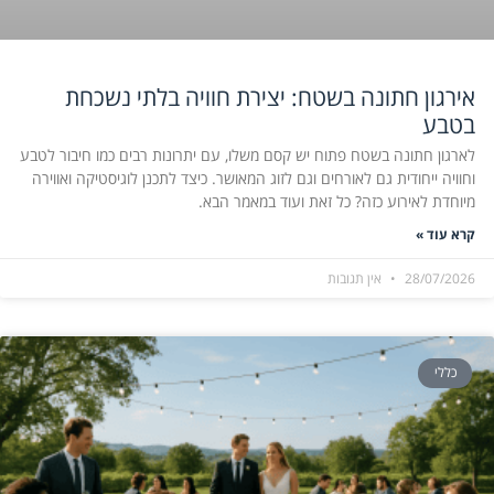
אירגון חתונה בשטח: יצירת חוויה בלתי נשכחת
בטבע
לארגון חתונה בשטח פתוח יש קסם משלו, עם יתרונות רבים כמו חיבור לטבע
וחוויה ייחודית גם לאורחים וגם לזוג המאושר. כיצד לתכנן לוגיסטיקה ואווירה
מיוחדת לאירוע כזה? כל זאת ועוד במאמר הבא.
קרא עוד »
28/07/2026
אין תגובות
כללי