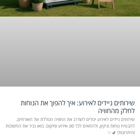
שירותים ניידים לאירוע: איך להפוך את הנוחות
לחלק מהחוויה
שירותים ניידים לאירוע יכולים לשדרג את החוויה הכוללת של האורחים,
להבטיח נוחות וניקיון, ולהתאים לכל סוג אירוע ומיקום. בואו נכיר את החשיבות
והיתרונות! 🚽✨