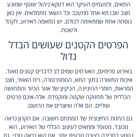
התאים, ולפעמים העיקר הוא דווקא ניהול שוטף שמונע
מצב שבו תא אחד מתעכב וכל השאר מתמלאים. אין כאן
נוסחה אחת שמתאימה לכולם. יש התאמה לאירוע, לקהל
ולשטח.
הפרטים הקטנים שעושים הבדל
גדול
באירוע פרימיום, האורחים שמים לב לדברים קטנים מאוד.
איכות התאורה בתוך התא, הטמפרטורה, ריח האוויר, מצב
המראות, חומרי ההיגיינה, הניקיון של אזור הכיור והתחושה
הכללית של תחזוקה שקטה ומוקפדת. אלה אינם פרטים
שוליים. הם אלה שיוצרים את הרושם.
גם החזות החיצונית של המתחם חשובה. אם הקרון נראה
מכובד, מטופל ומתאים לעיצוב הכללי של האירוע, הוא
נטמע בסביבה בצורה טבעית יותר. אם הוא נראה טכני, גס