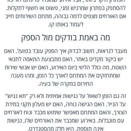
להסתפק בפתרון שמרגיש זמני, פשוט או חשוף לתקלות.
אם האורחים מצפים לרמה גבוהה, מתחם השירותים חייב
לעמוד באותו קו.
מה באמת בודקים מול הספק
מעבר לנראות, חשוב לבדוק
איך הספק עובד
בפועל. האם
יש ביקור מקדים באתר, האם מתבצעת התאמה לתנאי
השטח, מה כולל הליווי ביום האירוע, האם יש אנשי שירות
שמתחזקים את המתחם לאורך כל הזמן, ומהו מענה
החירום במקרה של בעיה.
זה גם הזמן לשאול על נגישות אמיתית ולא רק "תא נגיש"
על הנייר. האם הגישה נוחה, האם יש מעלון תקני במידת
הצורך, והאם המתחם מאפשר שימוש מכבד ונוח לאורחים
עם מוגבלות. באירוע שמכבד את האורחים שלו, נגישות
אינה תוספת. היא חלק מהסטנדרט.