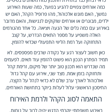
כדאי לבחון כבר בתחילת התכנון כמה משתנים בסיסיים:
כמה אורחים צפויים להגיע בפועל, כמה שעות האירוע
נמשך, האם מוגש אלכוהול, מהו פרופיל הקהל, האם יש
ילדים, מבוגרים או אורחים שזקוקים לנגישות, והאם מדובר
באירוע עם כמה גלים של הגעה ויציאה. כל אחד מהגורמים
האלה משפיע על מספר התאים הנדרש, על קצב
התחזוקה ועל רמת הליווי התפעולי שכדאי להזמין.
כאן חשוב לעצור רגע על נקודה שרבים מפספסים. לא
תמיד הפתרון הנכון הוא פשוט להזמין עוד תאים. לפעמים
מה שנדרש הוא תכנון טוב יותר של מיקום, זרימת קהל
ותחזוקה בזמן אמת. מצד שני, אירוע עם קהל גדול
ואלכוהול לאורך ערב שלם לא כדאי לנהל על הקצה.
החיסכון הראשוני עלול לעלות ביוקר בתחושת האורחים.
התאמה לסוג הקהל ולרמת האירוח
באירוע משפחתי יוקרתי הדגש יהיה לרוב על נוחות,