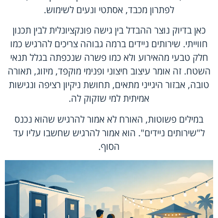
לפתרון מכבד, אסתטי ונעים לשימוש.
כאן בדיוק נוצר ההבדל בין גישה פונקציונלית לבין תכנון
חווייתי.
שירותים ניידים ברמה גבוהה
צריכים להרגיש כמו
חלק טבעי מהאירוע ולא כמו פשרה שנכפתה בגלל תנאי
השטח. זה אומר עיצוב חיצוני ופנימי מוקפד, מיזוג, תאורה
טובה, אבזור היגייני מתאים, תחושת ניקיון רציפה ונגישות
אמיתית למי שזקוק לה.
במילים פשוטות, האורח לא אמור להרגיש שהוא נכנס
ל"שירותים ניידים". הוא אמור להרגיש שחשבו עליו עד
הסוף.