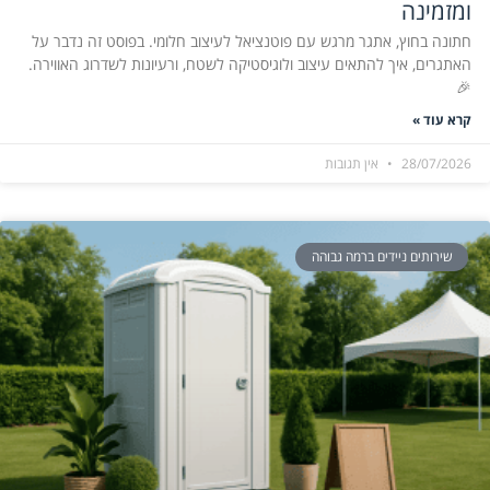
ומזמינה
חתונה בחוץ, אתגר מרגש עם פוטנציאל לעיצוב חלומי. בפוסט זה נדבר על
האתגרים, איך להתאים עיצוב ולוגיסטיקה לשטח, ורעיונות לשדרוג האווירה.
🎉
קרא עוד »
28/07/2026
אין תגובות
שירותים ניידים ברמה גבוהה