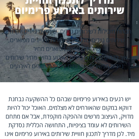
שירותים באירוע פרימיום
יוני 29, 2026
חברות מובילות לשירותים ניידים
,
שירותים ניידים יוקרתיים
,
שירותים ניידים כולל ניקיון
,
שירותים ניידים מפוארים
,
שירותים ניידים מפוארים מחיר
איך לבחור שירותים ניידים לאירוע בחוץ
,
מחיר שירותים
ניידים מפוארים
,
שירותים ניידים מפוארים לאירועים
יש רגעים באירוע פרימיום שבהם כל ההשקעה נבחנת
דווקא במקום שהאורחים לא מצלמים. האוכל יכול להיות
מדויק, העיצוב מרשים וההפקה מוקפדת, אבל אם מתחם
השירותים לא עומד בציפיות, התחושה הכללית נסדקת
מיד. לכן מדריך לתכנון חוויית שירותים באירוע פרימיום אינו