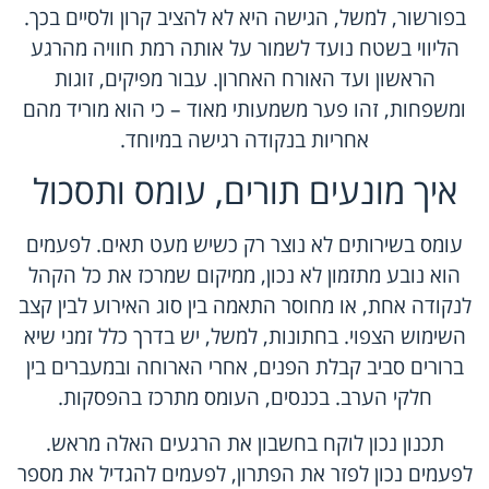
בפורשור, למשל, הגישה היא לא להציב קרון ולסיים בכך.
הליווי בשטח נועד לשמור על אותה רמת חוויה מהרגע
הראשון ועד האורח האחרון. עבור מפיקים, זוגות
ומשפחות, זהו פער משמעותי מאוד – כי הוא מוריד מהם
אחריות בנקודה רגישה במיוחד.
איך מונעים תורים, עומס ותסכול
עומס בשירותים לא נוצר רק כשיש מעט תאים. לפעמים
הוא נובע מתזמון לא נכון, ממיקום שמרכז את כל הקהל
לנקודה אחת, או מחוסר התאמה בין סוג האירוע לבין קצב
השימוש הצפוי. בחתונות, למשל, יש בדרך כלל זמני שיא
ברורים סביב קבלת הפנים, אחרי הארוחה ובמעברים בין
חלקי הערב. בכנסים, העומס מתרכז בהפסקות.
תכנון נכון לוקח בחשבון את הרגעים האלה מראש.
לפעמים נכון לפזר את הפתרון, לפעמים להגדיל את מספר