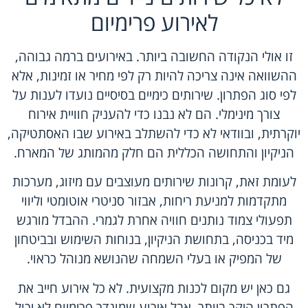
לאירוע פרימיום
זו אולי הנקודה החשובה ביותר. באירועים ברמה גבוהה,
ההשוואה אינה צריכה להיות רק לפי מחיר או זמינות, אלא
לפי סוג הפתרון. שירותים כימיים בסיסיים נועדו לענות על
צורך מינימלי. הם לא נבנו כדי להעניק חוויית אירוח
יוקרתית, ובוודאי לא כדי להשתלב באירוע שבו האסתטיקה,
הניקיון והתחושה הכללית הם חלק מהמותג של המארח.
לעומת זאת, קרונות שירותים מעוצבים עם מיזוג, מערכות
מתקדמות למניעת ריחות, אבזור סניטרי אוטומטי וליווי
תפעולי צמוד נותנים חוויה אחרת לגמרי. ההבדל מורגש
מיד בכניסה, בתחושת הניקיון, בנוחות השימוש ובביטחון
של המפיק או בעלי השמחה שהנושא מנוהל כראוי.
גם כאן יש מקום לכנות מקצועית. לא כל אירוע חייב את
הפתרון היקר ביותר, אבל אירוע שמוגדר פרימיום לא יכול