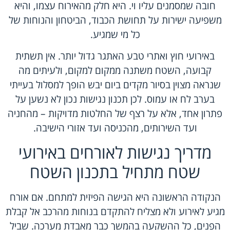
חובה שמסמנים עליו וי. היא חלק מהאירוח עצמו, והיא
משפיעה ישירות על תחושת הכבוד, הביטחון והנוחות של
כל מי שמגיע.
באירועי חוץ ואתרי טבע האתגר גדול יותר. אין תשתית
קבועה, השטח משתנה ממקום למקום, ולעיתים מה
שנראה מצוין בסיור מקדים ביום יבש הופך למסלול בעייתי
בערב לח או עמוס. לכן תכנון נגישות נכון לא נשען על
פתרון אחד, אלא על רצף של החלטות מדויקות – מהחניה
ועד השירותים, מהכניסה ועד אזורי הישיבה.
מדריך נגישות לאורחים באירועי
שטח מתחיל בתכנון השטח
הנקודה הראשונה היא הגישה הפיזית למתחם. אם אורח
מגיע לאירוע ולא מצליח להתקדם בנוחות מהרכב אל קבלת
הפנים, כל ההשקעה בהמשך כבר מאבדת מערכה. שביל