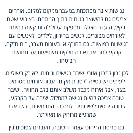
נגישות אינה מסתכמת במעבר ממקום למקום. אורחים
צריכים גם להישאר בנוחות בתוך המתחם. באירוע שטח
בקיץ, היעדר הצללה מספקת עלול להיות קשה במיוחד
לאורחים מבוגרים, לנשים בהיריון, לילדים ולאנשים עם
רגישויות רפואיות. גם בחורף או בעונות מעבר, רוח חזקה,
קרקע לחה או תאורה חלקית משפיעות על תחושת
הביטחון.
לכן נכון לתכנן אזורי ישיבה נגישים ונוחים, לא רק בשוליים.
לעיתים יש נטייה "לפנות מקום" עבור אורחים מסוימים
בצד, אבל אירוח מכבד משלב אותם בלב החוויה. ישיבה
טובה צריכה להיות נגישה למסלול, יציבה על הקרקע,
קרובה יחסית לשירותים ולמרכז ההתרחשות, ולא באזור
שמרגיש מרוחק או מאולתר.
גם פריסת הריהוט עצמה חשובה. מעברים צפופים בין