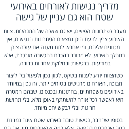
מדריך נגישות לאורחים באירועי
שטח הוא גם עניין של גישה
מעבר לפתרונות הפיזיים, יש גם שאלה של התנהלות. צוות
האירוע צריך לדעת היכן נמצאים הפתרונות הנגישים, איך
מכוונים אליהם, ומי אחראי לתת מענה אם עולה צורך
במהלך האירוע. לא מדובר בהכרח בהכשרה מורכבת, אלא
במודעות, ברגישות ובחלוקת אחריות ברורה.
כשהצוות יודע לענות בשקט, לכוון נכון ולפעול בלי ליצור
מבוכה, האורחים מרגישים בטוחים יותר. זה נכון במיוחד
באירועים משפחתיים, בחתונות ובכנסים, שבהם המטרה
היא לאפשר לכל אורח להשתתף באופן מלא, בלי תחושת
חריגות ובלי לבקש יחס מיוחד.
בסופו של דבר, נגישות טובה באירוע שטח אינה נמדדת
במה שכתבתם בהפקה, אלא במה שהאורחים חוו. אם הם