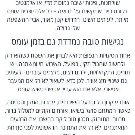
שולחנות, פינות ישיבה נמוכות מדי, או אלמנטים
דקורטיביים שמקשים על תנועה – כל אלה יוצרים עומס
מיותר. לעיתים השינוי הדרוש קטן מאוד, אבל ההשפעה
שלו גדולה.
נגישות טובה נמדדת גם בזמן עומס
אחת הטעויות הנפוצות היא לבחון את השטח כשהוא ריק
ולחשוב שהכול תקין. בפועל, האירוע חי ומשתנה. יש
תורים, התקהלויות, ילדים רצים, מלצרים עוברים, ולעיתים
גם שינויי מזג אוויר. לכן כדאי לשאול לא רק אם המעבר
אפשרי, אלא אם הוא עדיין אפשרי כשיש עומס.
אותו עיקרון חל גם על השירותים, עמדות המזון והכניסה.
כאשר המתחם פועל בשיאו, אורחים זקוקים למסלול ברור,
מרווח ומתוחזק. תכנון טוב לוקח בחשבון את הרגעים
המאתגרים, לא רק את התמונה הראשונית לפני פתיחת