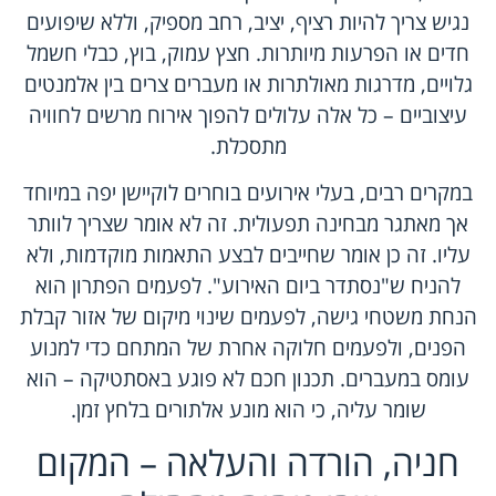
נגיש צריך להיות רציף, יציב, רחב מספיק, וללא שיפועים
חדים או הפרעות מיותרות. חצץ עמוק, בוץ, כבלי חשמל
גלויים, מדרגות מאולתרות או מעברים צרים בין אלמנטים
עיצוביים – כל אלה עלולים להפוך אירוח מרשים לחוויה
מתסכלת.
במקרים רבים, בעלי אירועים בוחרים לוקיישן יפה במיוחד
אך מאתגר מבחינה תפעולית. זה לא אומר שצריך לוותר
עליו. זה כן אומר שחייבים לבצע התאמות מוקדמות, ולא
להניח ש"נסתדר ביום האירוע". לפעמים הפתרון הוא
הנחת משטחי גישה, לפעמים שינוי מיקום של אזור קבלת
הפנים, ולפעמים חלוקה אחרת של המתחם כדי למנוע
עומס במעברים. תכנון חכם לא פוגע באסתטיקה – הוא
שומר עליה, כי הוא מונע אלתורים בלחץ זמן.
חניה, הורדה והעלאה – המקום