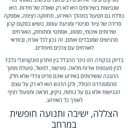
שנגישות בשירותים היא לא רק שאלה של מידות. היא
כוללת גם תפעול במהלך האירוע, תחזוקה רציפה, אספקה
סדירה של ציוד סניטרי ומניעת עומס. כשיש במקום קרון
שירותים איכותי, ממוזג, אסתטי ומתוחזק, האורחים
מרגישים שמכבדים אותם. זה נכון לכל אורח, ובוודאי
לאורחים עם צרכים מיוחדים.
בדיוק בנקודה הזו ניכר ההבדל בין פתרון פונקציונלי בלבד
לבין מעטפת אירוח מלאה. פורשור, למשל, פועלת מתוך
ההבנה ששירותים באירוע אינם פריט צדדי אלא חלק
מהסטנדרט הכולל, ולכן הדגש הוא לא רק על עצם
הנגישות אלא גם על נוחות, ניקיון, מראה ותפעול רציף
לאורך כל האירוע.
הצללה, ישיבה ותנועה חופשית
במרחב