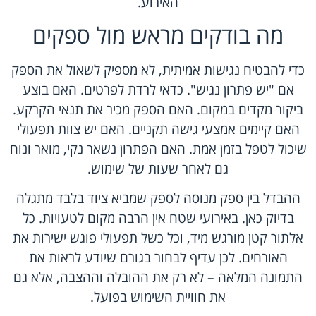
האירוע.
מה בודקים מראש מול ספקים
כדי להבטיח נגישות אמיתית, לא מספיק לשאול את הספק
אם "יש פתרון נגיש". כדאי לרדת לפרטים. האם בוצע
ביקור מקדים במקום. האם הספק מכיר את תנאי הקרקע.
האם קיימים
אמצעי גישה תקניים
. האם יש צוות תפעולי
שיכול לטפל בזמן אמת. האם הפתרון נשאר נקי, מואר ונוח
גם לאחר שעות של שימוש.
ההבדל בין ספק מנוסה לספק שמביא ציוד בלבד מתגלה
בדיוק כאן. באירועי שטח אין הרבה מקום לטעויות. כל
אלתור קטן מורגש מיד, וכל כשל תפעולי פוגש ישירות את
האורחים. לכן עדיף לבחור בגורם שיודע לראות את
התמונה המלאה – לא רק את ההובלה וההצבה, אלא גם
את חוויית השימוש בפועל.