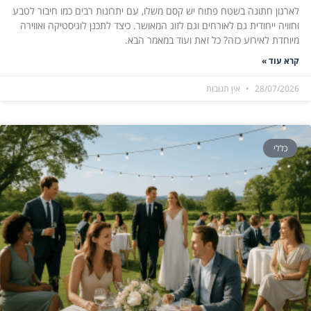
לארגון חתונה בשטח פתוח יש קסם משלו, עם יתרונות רבים כמו חיבור לטבע
וחוויה ייחודית גם לאורחים וגם לזוג המאושר. כיצד לתכנן לוגיסטיקה ואווירה
מיוחדת לאירוע כזה? כל זאת ועוד במאמר הבא.
קרא עוד »
28/07/2026
אין תגובות
כללי