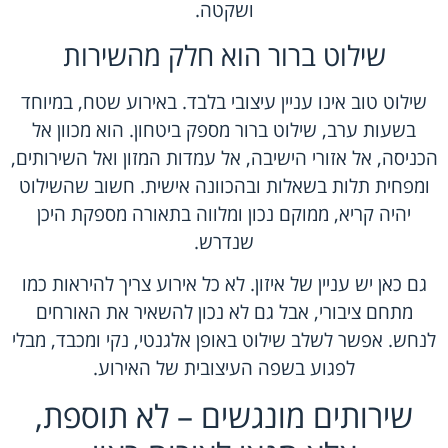
ושקטה.
שילוט ברור הוא חלק מהשירות
שילוט טוב אינו עניין עיצובי בלבד. באירוע שטח, במיוחד
בשעות ערב, שילוט ברור מספק ביטחון. הוא מכוון אל
הכניסה, אל אזורי הישיבה, אל עמדות המזון ואל השירותים,
ומפחית תלות בשאלות ובהכוונה אישית. חשוב שהשילוט
יהיה קריא, ממוקם נכון ומלווה בתאורה מספקת היכן
שנדרש.
גם כאן יש עניין של איזון. לא כל אירוע צריך להיראות כמו
מתחם ציבורי, אבל גם לא נכון להשאיר את האורחים
לנחש. אפשר לשלב שילוט באופן אלגנטי, נקי ומכבד, מבלי
לפגוע בשפה העיצובית של האירוע.
שירותים מונגשים – לא תוספת,