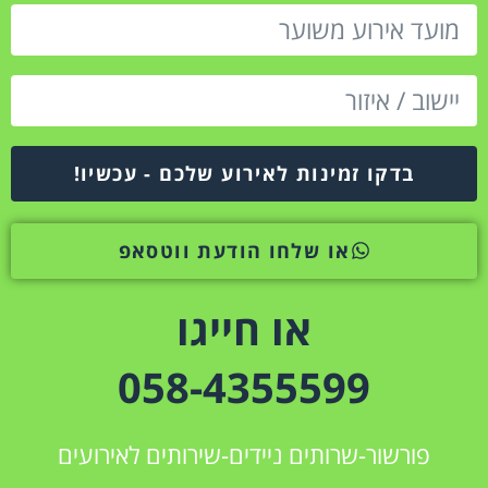
בדקו זמינות לאירוע שלכם - עכשיו!
או שלחו הודעת ווטסאפ
או חייגו
058-4355599
פורשור-שרותים ניידים-שירותים לאירועים