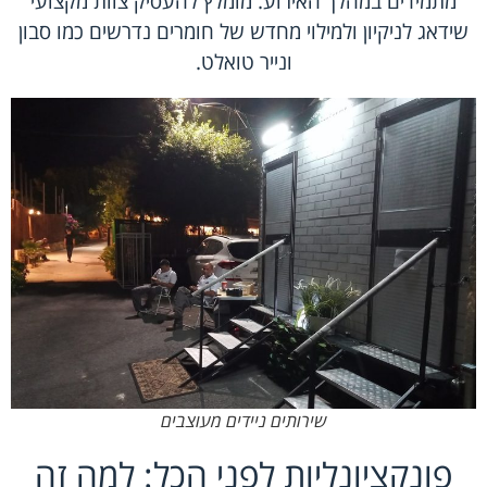
מתמידים במהלך האירוע. מומלץ להעסיק צוות מקצועי
שידאג לניקיון ולמילוי מחדש של חומרים נדרשים כמו סבון
ונייר טואלט.
שירותים ניידים מעוצבים
פונקציונליות לפני הכל: למה זה