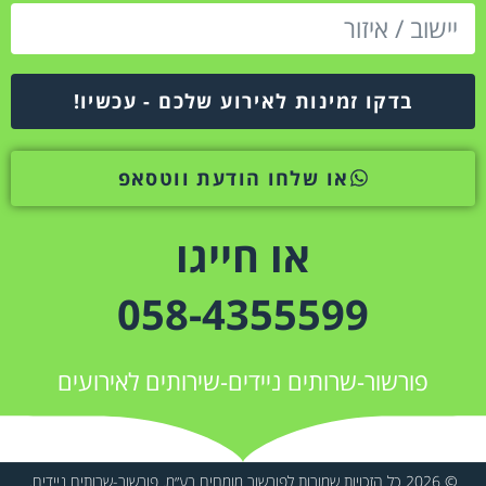
בדקו זמינות לאירוע שלכם - עכשיו!
או שלחו הודעת ווטסאפ
או חייגו
058-4355599
פורשור-שרותים ניידים-שירותים לאירועים
© 2026 כל הזכויות שמורות לפורשור מומחים בע״מ. פורשור-שרותים ניידים.