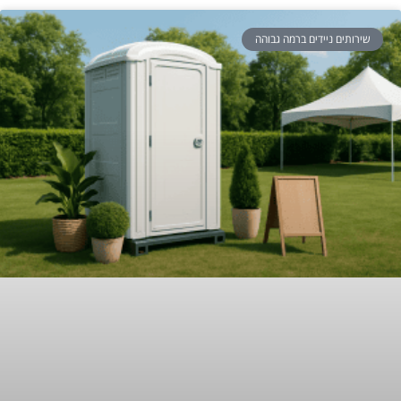
שירותים ניידים ברמה גבוהה