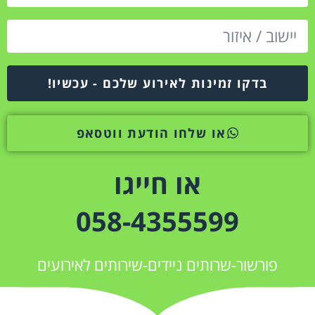
בדקו זמינות לאירוע שלכם - עכשיו!
או שלחו הודעת ווטסאפ
או חייגו
058-4355599
פורשור-שרותים ניידים-שירותים לאירועים