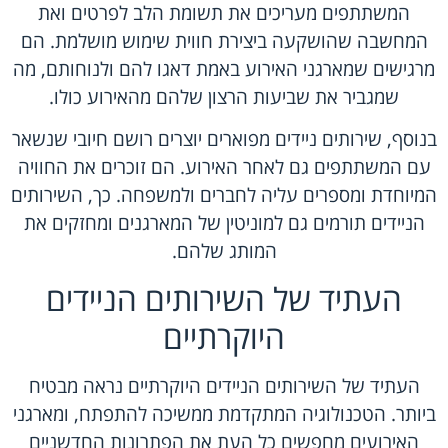
המשתתפים מעריכים את תשומת הלב לפרטים ואת
המחשבה שהושקעה ביצירת חווית שימוש מושלמת. הם
מרגישים שמארגני האירוע באמת דאגו להם ולנוחותם, מה
שמגביר את שביעות הרצון שלהם מהאירוע כולו.
בנוסף, שירותים ניידים מפוארים יוצרים רושם חיובי שנשאר
עם המשתתפים גם לאחר האירוע. הם זוכרים את החוויה
המיוחדת ומספרים עליה לחברים ולמשפחה. כך, השירותים
הניידים תורמים גם למוניטין של המארגנים ומחזקים את
המותג שלהם.
העתיד של השירותים הניידים
היוקרתיים
העתיד של השירותים הניידים היוקרתיים נראה מבטיח
ביותר. הטכנולוגיה המתקדמת ממשיכה להתפתח, ומארגני
האירועים מחפשים כל העת את הפתרונות החדשניים