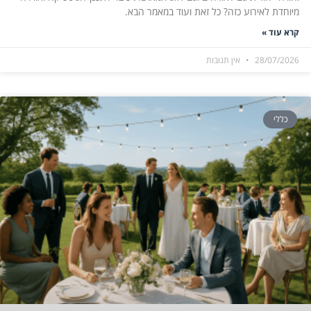
מיוחדת לאירוע כזה? כל זאת ועוד במאמר הבא.
קרא עוד »
28/07/2026
אין תגובות
כללי