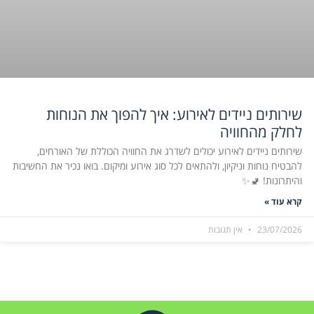
שירותים ניידים לאירוע: איך להפוך את הנוחות
לחלק מהחוויה
שירותים ניידים לאירוע יכולים לשדרג את החוויה הכוללת של האורחים,
להבטיח נוחות וניקיון, ולהתאים לכל סוג אירוע ומיקום. בואו נכיר את החשיבות
והיתרונות! 🚽✨
קרא עוד »
23/07/2026
אין תגובות