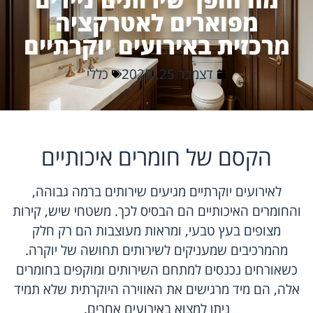
מפוארים לאטרקציה
מרכזית באירועים יוקרתיים
דצמבר 25, 2025
כללי
הקסם של חומרים איכותיים
לאירועים יוקרתיים מגיעים שירותים ברמה גבוהה,
והחומרים האיכותיים הם הבסיס לכך. משטחי שיש, קירות
מצופים בעץ טבעי, ומראות מעוצבות הם רק חלק
מהמרכיבים שמעניקים לשירותים תחושה של יוקרה.
כשאורחים נכנסים למתחם השירותים ומוקפים בחומרים
אלה, הם מיד מרגישים את האווירה היוקרתית שלא תמיד
ניתן למצוא באירועים אחרים.