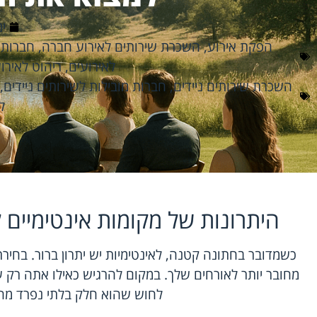
ינו
הפקת אירוע
,
השכרת שירותים לאירוע חברה
,
חברות מ
לאירועים
,
ריהוט לאיר
השכרת שירותים ניידים
,
חברות מובילות לשירותים ניידים
,
ל
היתרונות של מקומות אינטימיים
כשמדובר בחתונה קטנה, לאינטימיות יש יתרון ברור. בחי
מחובר יותר לאורחים שלך. במקום להרגיש כאילו אתה רק ע
לחוש שהוא חלק בלתי נפרד מהא