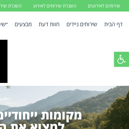
שירותים לאירועים
השכרת שירותים לאירוע
השכרת שירות
דף הבית
שירותים ניידים
חוות דעת
מבצעים
״שיר
פתח סרגל נגישות
מקומות ייחודיי
למצוא את הל