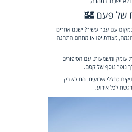
ם לא ישכחו במהרה.
ח של פעם 🏰
מקום עם עבר עשיר? ישנם אתרים
דוגמה, מצודת יפו או מתחם התחנה
 עומק ומשמעות. עם הסיפורים
 נופך נוסף של קסם.
קים כחללי אירועים. הם לא רק
רגשת לכל אירוע.