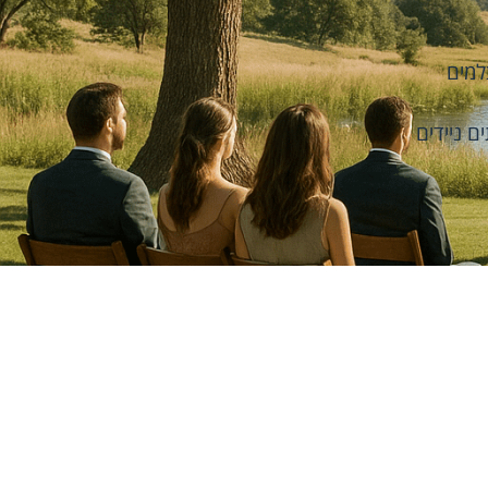
למים
ם ניידים