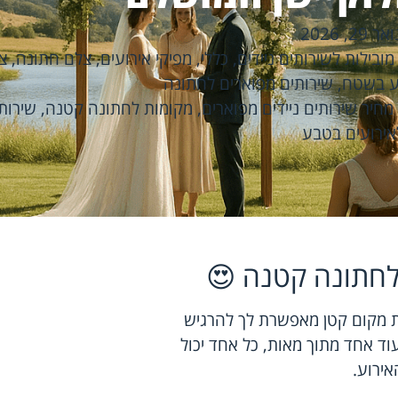
אר 29, 2026
ובילות לשירותים ניידים
,
כללי
,
מפיקי אירועים
,
צלם חתונה
,
צ
וע בשטח
,
שירותים מפוארים לחתונה
מחיר שירותים ניידים מפוארים
,
מקומות לחתונה קטנה
,
שירותי
אירועים בטבע
 לחתונה קטנה 😍
רת מקום קטן מאפשרת לך להרגיש
וד אחד מתוך מאות, כל אחד יכול
ירוע.