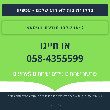
בדקו זמינות לאירוע שלכם - עכשיו!
או שלחו הודעת ווטסאפ
או חייגו
058-4355599
פורשור-שרותים ניידים-שירותים לאירועים
© 2026 כל הזכויות שמורות לפורשור מומחים בע״מ. פורשור-שרותים ניידים.
מפת האתר