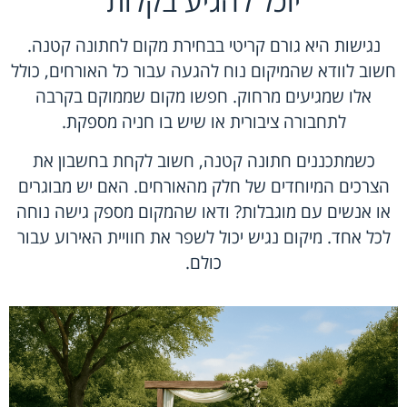
יוכל להגיע בקלות
נגישות היא גורם קריטי בבחירת מקום לחתונה קטנה.
חשוב לוודא שהמיקום נוח להגעה עבור כל האורחים, כולל
אלו שמגיעים מרחוק. חפשו מקום שממוקם בקרבה
לתחבורה ציבורית או שיש בו חניה מספקת.
כשמתכננים חתונה קטנה, חשוב לקחת בחשבון את
הצרכים המיוחדים של חלק מהאורחים. האם יש מבוגרים
או אנשים עם מוגבלות? ודאו שהמקום מספק גישה נוחה
לכל אחד. מיקום נגיש יכול לשפר את חוויית האירוע עבור
כולם.