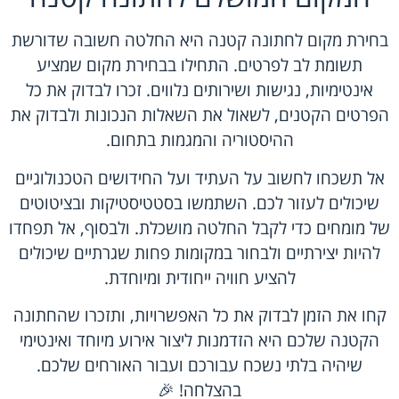
בחירת מקום לחתונה קטנה היא החלטה חשובה שדורשת
תשומת לב לפרטים. התחילו בבחירת מקום שמציע
אינטימיות, נגישות ושירותים נלווים. זכרו לבדוק את כל
הפרטים הקטנים, לשאול את השאלות הנכונות ולבדוק את
ההיסטוריה והמגמות בתחום.
אל תשכחו לחשוב על העתיד ועל החידושים הטכנולוגיים
שיכולים לעזור לכם. השתמשו בסטטיסטיקות ובציטוטים
של מומחים כדי לקבל החלטה מושכלת. ולבסוף, אל תפחדו
להיות יצירתיים ולבחור במקומות פחות שגרתיים שיכולים
להציע חוויה ייחודית ומיוחדת.
קחו את הזמן לבדוק את כל האפשרויות, ותזכרו שהחתונה
הקטנה שלכם היא הזדמנות ליצור אירוע מיוחד ואינטימי
שיהיה בלתי נשכח עבורכם ועבור האורחים שלכם.
בהצלחה! 🎉