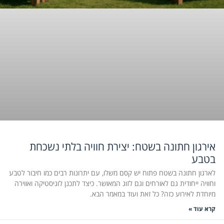
אירגון חתונה בשטח: יצירת חוויה בלתי נשכחת
בטבע
לארגון חתונה בשטח פתוח יש קסם משלו, עם יתרונות רבים כמו חיבור לטבע
וחוויה ייחודית גם לאורחים וגם לזוג המאושר. כיצד לתכנן לוגיסטיקה ואווירה
מיוחדת לאירוע כזה? כל זאת ועוד במאמר הבא.
קרא עוד »