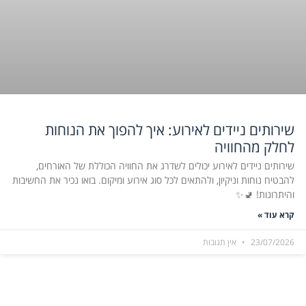
שירותים ניידים לאירוע: איך להפוך את הנוחות
לחלק מהחוויה
שירותים ניידים לאירוע יכולים לשדרג את החוויה הכוללת של האורחים,
להבטיח נוחות וניקיון, ולהתאים לכל סוג אירוע ומיקום. בואו נכיר את החשיבות
והיתרונות! 🚽✨
קרא עוד »
23/07/2026
אין תגובות