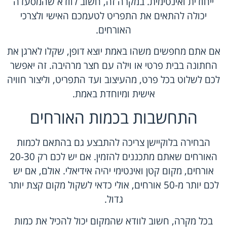
ייחודית ואינטימית. במקרה זה, חשוב לוודא שהמסעדה
יכולה להתאים את התפריט לטעמכם האישי ולצרכי
האורחים.
אם אתם מחפשים משהו באמת יוצא דופן, שקלו לארגן את
החתונה בבית פרטי או וילה עם חצר מרהיבה. זה יאפשר
לכם לשלוט בכל פרט, מהעיצוב ועד התפריט, וליצור חוויה
אישית ומיוחדת באמת.
התחשבות בכמות האורחים
הבחירה בלוקיישן צריכה להתבצע גם בהתאם לכמות
האורחים שאתם מתכננים להזמין. אם יש לכם רק 20-30
אורחים, מקום קטן ואינטימי יהיה אידיאלי. אולם, אם יש
לכם יותר מ-50 אורחים, אולי כדאי לשקול מקום קצת יותר
גדול.
בכל מקרה, חשוב לוודא שהמקום יכול להכיל את כמות