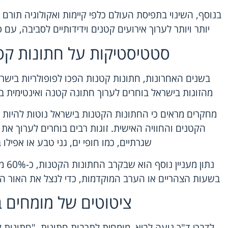
בנוסף, השינוי בתפיסת העולם כלפי קיימות ואקולוגיה תורם ג
יותר ויותר לערוך אירועים קטנים וידידותיים לסביבה, ע
סטטיסטיקות על חתונות קט
מהזוגות בישראל בוחרים לערוך חתונה קטנה ואינטימית ב
מחקרים מראים כי החתונות הקטנות בישראל נוטות להיות 
הקטנים והחוויה האישית. זוגות רבים בוחרים לערוך את
שגרתיים, כמו חופי ים, גני טבע או אפילו
נתון 
בשעות הצהריים או הערב המוקדמות, כדי לנצל את האור הטב
ציטוטים של מומחים 
לדברי ד"ר נועה לביא, מומחית לתרבות חתונות, "חתונות