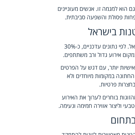
ם הוא למגמה זו. אנשים מעוניינים
ם פחות פסולת והשפעה סביבתית.
נות בישראל
בשנים האחרונות, חתונות קטנות הפכו לפופולריות בישראל. לפי נתונים עדכניים, כ-30%
מקום אירוע גדול ורב משתתפים.
אישיות יותר, עם דגש על הפרטים
 החתונה במקומות מיוחדים ולא
 בחצרות פרטיות.
מעניין נוסף הוא שבקרב החתונות הקטנות, כ-60% מהזוגות בוחרים לערוך את האירוע
עי וליצור אווירה חמימה ונעימה.
בתחום
 קטנות מאפשרות לזוגות להתמקד