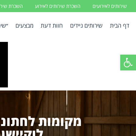
שירותים לאירועים
השכרת שירותים לאירוע
השכרת שירות
דף הבית
שירותים ניידים
חוות דעת
מבצעים
״שיר
פתח סרגל נגישות
מקומות לחתונה
לוקיישן