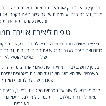
בנוסף, כדאי לבדוק את תאורת המקום. תאורה חמה ורכה יכ
מנגד, תאורה קרה ועוצמתית עלולה לשבור את הקסם. אל ת
רומנטית כמו נרות או אורות פ
טיפים ליצירת אווירה חמה
כדי ליצור אווירה חמה ומזמינה, כדאי להתחיל בעיצוב המקו
כתום וצהוב יכול לעזור להרגיש את החום והנוחות. גם בדים ר
שולחן, יכולים להוסיף לאוויר
בנוסף, חשוב לבחור מוזיקה שתתאים לאווירה. מוזיקה רגו
האינטימי של האירוע. חשבו על השירים האהובים עליכם, א
פסנתר שיכולה להוסיף מאוד ל
לבסוף, כדאי לחשוב על הפרטים הקטנים. למשל, בחירת רי
מאוד לחוויה הכוללת. ריחות כמו וניל או לבנדר יכולים ל
האורחים.