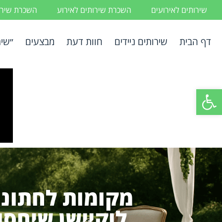
שירותים לאירועים
השכרת שירותים לאירוע
השכרת שירות
דף הבית
שירותים ניידים
חוות דעת
מבצעים
״שיר
פתח סרגל נגישות
מקומות לחתונה
לוקיישן שיחסו