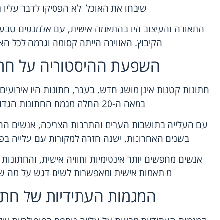
שיבחו את האוכל ולא הפסיקו לדבר עליו ג
התאורה והעיצוב היו בהתאמה אישית, עם אלמנטים טבעי
הקיבוץ. האווירה הייתה קסומה וגרמה לכל הא
השפעת ההיסטוריה על חתו
חתונות קטנות
אינן מושג חדש. בעבר, חתונות היו אירועים
במאה ה-20 החלה מגמת החתונות הגדולות והמפוארות.
עם העלייה בתושבות הערים והתרבות הצריכה, אנשים החלו 
בשנים האחרונות, ישנה חזרה למקורות עם עלייה בפו
אנשים מחפשים יותר אינטימיות וחוויה אישית, והחתונות
מותאמות אישית ומאפשרות לשים דגש על מה שב
המגמות העתידיות של חתו