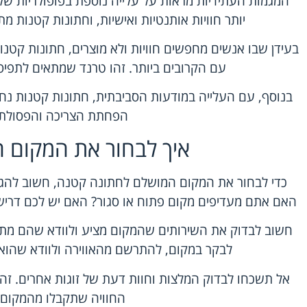
המגמות העתידיות מראות על עלייה נוספת בפופולריות ש
יותר חוויות אותנטיות ואישיות, וחתונות קטנות מת
בעידן שבו אנשים מחפשים חוויות ולא מוצרים, חתונות קטנות
עם הקרובים ביותר. זהו טרנד שמתאים לתפ
בנוסף, עם העלייה במודעות הסביבתית, חתונות קטנות נחש
הפחתת הצריכה והפסולת.
איך לבחור את המקום 
כדי לבחור את המקום המושלם לחתונה קטנה, חשוב להג
האם אתם מעדיפים מקום פתוח או סגור? האם יש לכם דרישות
חשוב לבדוק את השירותים שהמקום מציע ולוודא שהם מת
לבקר במקום, להתרשם מהאווירה ולוודא שהוא 
אל תשכחו לבדוק המלצות וחוות דעת של זוגות אחרים. זה 
החוויה שתקבלו מהמקום.