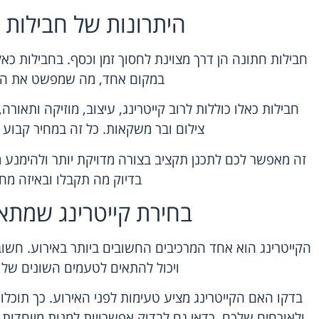
היתרונות של חבילות 
חבילות חתונה הן דרך מצוינת לחסוך זמן וכסף. בחבילות כ
במקום אחד, מה שמפשט את הת
חבילות כאלו כוללות לרוב קייטרינג, עיצוב, מוזיקה ותאורה
צילום ובר משקאות. כל זה במחיר קבוע 
זה מאפשר לכם לתכנן תקציב בצורה מדויקת יותר ולהימנע 
בדיוק מה תקבלו ובאיזה מחי
בחירת קייטרינג שמתא
הקייטרינג הוא אחד המרכיבים החשובים ביותר באירוע. חשוב 
ויכול להתאים לטעמים השונים של 
בדקו האם הקייטרינג מציע טעימות לפני האירוע. כך תוכלו
ולאורחים שלכם. כדאי גם לבדוק אפשרויות למנות מיוחדות 