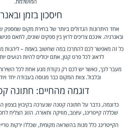
המושלמת.
חיסכון בזמן ובאנר
אחד היתרונות הגדולים ביותר של בחירת מקום שמספק שיר
ובאנרגיה. אינכם צריכים לרוץ בין ספקים שונים, לתאם פגיש
כל זה מאפשר לכם להתרכז במה שחשוב באמת – ליהנות מ
לדאוג לכל פרט קטן, אתם יכולים להיות רגועים יות
מעבר לכך, כאשר יש לכם רק נקודת מגע אחת לכל השירותי
ובלבול. צוות המקום כבר מנוסה בעבודה יחד ויו
דוגמה מהחיים: חתונה קט
כדוגמה, נדבר על חתונה קטנה שנערכה בקיבוץ בצפון ה
שכללה קייטרינג, עיצוב, מוזיקה ותאורה. הזוג הצליח לח
הקייטרינג כלל מנות בהשראה מקומית, שכללו ירקות טריים