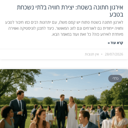
אירגון חתונה בשטח: יצירת חוויה בלתי נשכחת
בטבע
לארגון חתונה בשטח פתוח יש קסם משלו, עם יתרונות רבים כמו חיבור לטבע
וחוויה ייחודית גם לאורחים וגם לזוג המאושר. כיצד לתכנן לוגיסטיקה ואווירה
מיוחדת לאירוע כזה? כל זאת ועוד במאמר הבא.
קרא עוד »
28/07/2026
אין תגובות
כללי