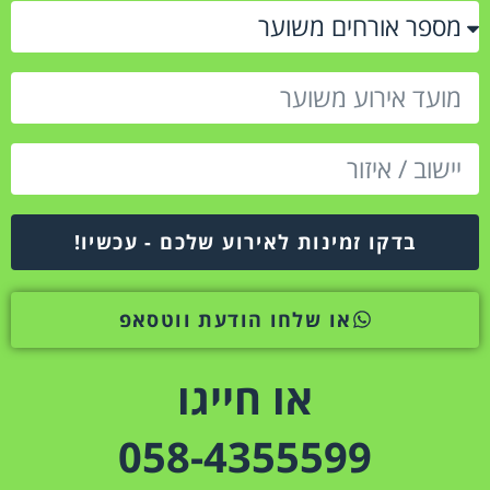
בדקו זמינות לאירוע שלכם - עכשיו!
או שלחו הודעת ווטסאפ
או חייגו
058-4355599