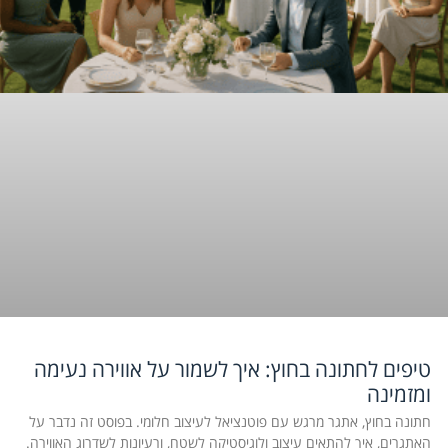
טיפים לחתונה בחוץ: איך לשמור על אווירה נעימה
ומזמינה
חתונה בחוץ, אתגר מרגש עם פוטנציאל לעיצוב חלומי. בפוסט זה נדבר על
האתגרים, איך להתאים עיצוב ולוגיסטיקה לשטח, ורעיונות לשדרוג האווירה.