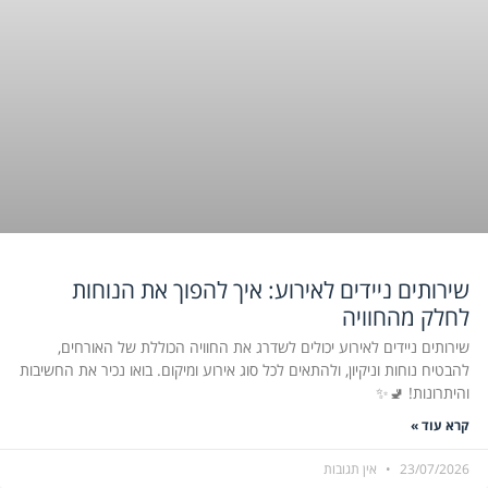
שירותים ניידים לאירוע: איך להפוך את הנוחות
לחלק מהחוויה
שירותים ניידים לאירוע יכולים לשדרג את החוויה הכוללת של האורחים,
להבטיח נוחות וניקיון, ולהתאים לכל סוג אירוע ומיקום. בואו נכיר את החשיבות
והיתרונות! 🚽✨
קרא עוד »
23/07/2026
אין תגובות