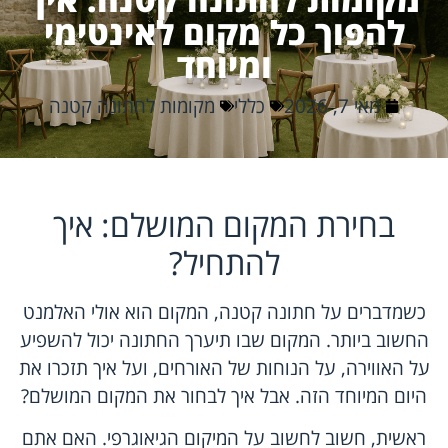
להפוך כל מקום לאינטימי
ומיוחד
מאי 7, 2026
כללי
מקומות לחתונה קטנה
בחירת המקום המושלם: איך
להתחיל?
כשמדברים על חתונה קטנה, המקום הוא אולי האלמנט
החשוב ביותר. המקום שבו תיערך החתונה יכול להשפיע
על האווירה, על הנוחות של האורחים, ועל איך תזכרו את
היום המיוחד הזה. אבל איך לבחור את המקום המושלם?
ראשית, חשוב לחשוב על המיקום הגיאוגרפי. האם אתם