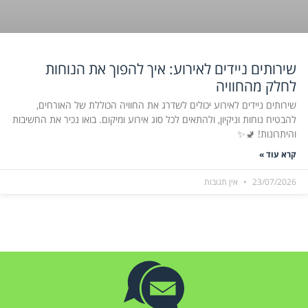
שירותים ניידים לאירוע: איך להפוך את הנוחות
לחלק מהחוויה
שירותים ניידים לאירוע יכולים לשדרג את החוויה הכוללת של האורחים,
להבטיח נוחות וניקיון, ולהתאים לכל סוג אירוע ומיקום. בואו נכיר את החשיבות
והיתרונות! 🚽✨
קרא עוד »
23/07/2026
אין תגובות