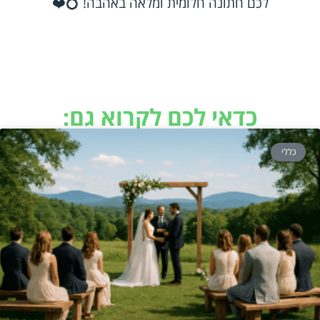
לכם חתונה חלומית ומלאה באהבה! 💍❤️
כדאי לכם לקרוא גם:
כללי