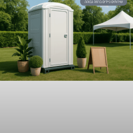
שירותים ניידים ברמה גבוהה