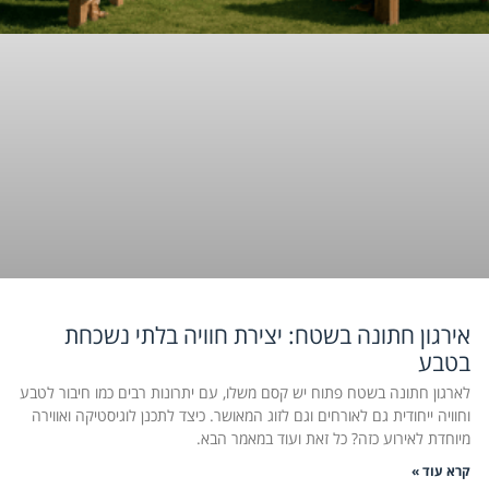
אירגון חתונה בשטח: יצירת חוויה בלתי נשכחת
בטבע
לארגון חתונה בשטח פתוח יש קסם משלו, עם יתרונות רבים כמו חיבור לטבע
וחוויה ייחודית גם לאורחים וגם לזוג המאושר. כיצד לתכנן לוגיסטיקה ואווירה
מיוחדת לאירוע כזה? כל זאת ועוד במאמר הבא.
קרא עוד »