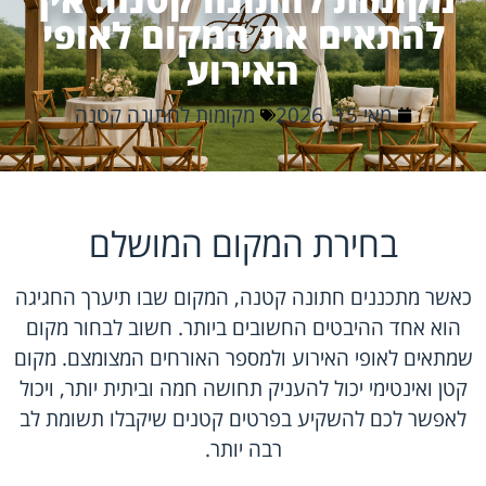
להתאים את המקום לאופי
האירוע
מאי 15, 2026
מקומות לחתונה קטנה
בחירת המקום המושלם
כאשר מתכננים חתונה קטנה, המקום שבו תיערך החגיגה
הוא אחד ההיבטים החשובים ביותר. חשוב לבחור מקום
שמתאים לאופי האירוע ולמספר האורחים המצומצם. מקום
קטן ואינטימי יכול להעניק תחושה חמה וביתית יותר, ויכול
לאפשר לכם להשקיע בפרטים קטנים שיקבלו תשומת לב
רבה יותר.