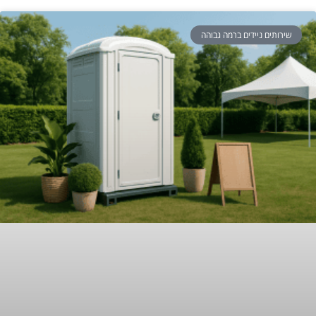
שירותים ניידים ברמה גבוהה