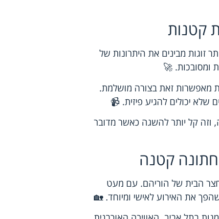
ת קטנות
ר זוגות מבינים את היתרונות של
ת ומסובכות. 🚀
ת מאפשרות זאת בצורה מושלמת.
 שלא יכולים להגיע פיזית. 📹
ה, וזה קל יותר להשגה כאשר מדובר
חתונה קטנה
בחצר הבית של הוריהם. עם מעט
הפך את האירוע לאישי ומיוחד. 🏡
נות בתל אביב. האווירה האורבנית