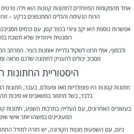
אחד מהמקומות המיוחדים לחתונות קטנות הוא וילה פרטית 
הרוח הנעימה והגלים המתנפצים ברקע – זוהי ח
אפשרות נוספת היא יקב ציורי בכפר קטן. עם כרמים מסביבכם ור
רומנטית וייחודית שלא תשכח במ
ולבסוף, אולי תרצו לשקול גלריית אומנות בעיר. המרחב המי
מסביב יכולים להעניק לחתונה שלכם מראה וסגנ
היסטוריית החתונות ה
חתונות קטנות היו פופולריות מאז ומעולם. בעבר, חתונות
בלבד, בשל מחסור במשאבים או סיבות תרבות
בעשורים האחרונים, עם העלייה בתרבות השפע, חתונות קטנ
המעוניינים במשהו יותר אישי ואינ
כיום, עם השפעות מגפת הקורונה, יש חזרה למודל החתו