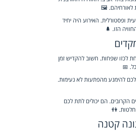
 לאורחיהם. 🖼️
ית ופסטורלית. האירוע היה יחיד
וויה הזו. 🌲
קדים
חת לכזו שפחות. חשוב להקדיש זמן
ל. 📅
 לכם להימנע מהפתעות לא נעימות.
 הקרובים. הם יכולים לתת לכם
חלטות. 👫
ונה קטנה