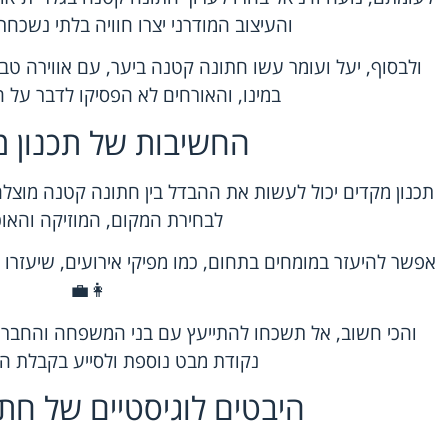
והעיצוב המודרני יצרו חוויה בלתי נשכחת
ולבסוף, יעל ועומר עשו חתונה קטנה ביער, עם אווירה טבע
במינו, והאורחים לא הפסיקו לדבר על הח
החשיבות של תכנון מ
תכנון מקדים יכול לעשות את ההבדל בין חתונה קטנה מוצל
לבחירת המקום, המוזיקה והאוכ
אפשר להיעזר במומחים בתחום, כמו מפיקי אירועים, שיעזרו
👩‍💼
והכי חשוב, אל תשכחו להתייעץ עם בני המשפחה והחברים
נקודת מבט נוספת ולסייע בקבלת ה
היבטים לוגיסטיים של חת