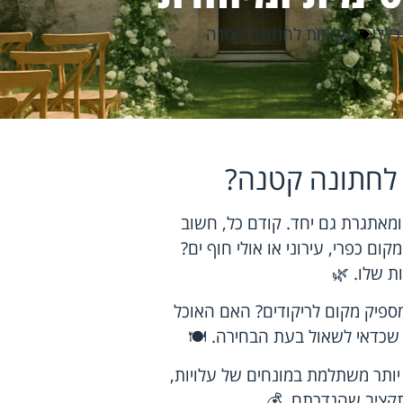
כללי
מקומות לחתונה קטנה
 לחתונה קטנה?
מאתגרת גם יחד. קודם כל, חשוב
 כפרי, עירוני או אולי חוף ים?
ת שלו. 🌿
ספיק מקום לריקודים? האם האוכל
שכדאי לשאול בעת הבחירה. 🍽️
יותר משתלמת במונחים של עלויות,
תקציב שהגדרתם. 💰