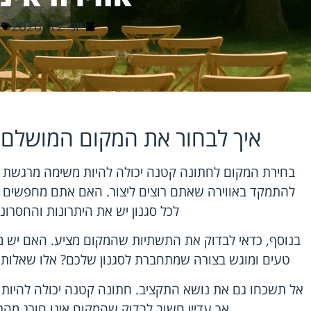
יוני 12, 2026
איך לבחור את המקום המושלם
בחירת המקום לחתונה קטנה יכולה להיות משימה מרגשת ו
להתמקד באווירה שאתם רוצים ליצור. האם אתם מחפשים מקום
לכל סגנון יש את היתרונות והחסרונו
בנוסף, כדאי לבדוק את התשתיות שהמקום מציע. האם יש מ
טעים ומוגש בצורה שמתחברת לסגנון שלכם? אלו שאלות 
אל תשכחו גם את נושא התקציב. חתונה קטנה יכולה להיות 
אך עדיין חשוב לבדוק שהמקום אינו חורג מה