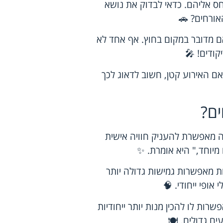
ס אליהם. כדאי לבדוק את נושא
אורחים? 🚗
ם מדובר במקום בחוץ. אף אחד לא
ודים! 🎤
אם האירוע קטן, חשוב לדאוג לכך
ים?
ה מאפשרת להעניק חוויה אישית
מיוחד," היא אומרת. ✨
ות מאפשרות גמישות גדולה יותר
אופי ייחודי. 🧠
רות לו להכין מנות יותר ייחודיות
ם גדולים. 🍽️