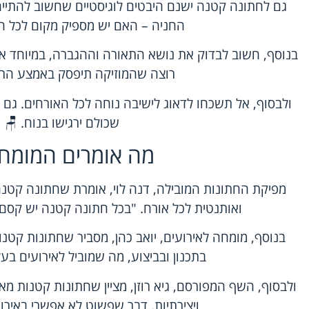
גם לחתונה קטנה ישנם היבטים לוגיסטיים שחשוב להתייח
החניה – האם יש מספיק מקום לכל ה
בנוסף, חשוב לבדוק את נושא התאורה וההגברה, במיוחד א
רוצה שהמוזיקה תיפסק באמצע הריק
ולבסוף, אל תשכחו לדאוג לישיבה נוחה לכל האורחים. גם 
שכולם ירגישו בנוח. 🪑
מה אומרים המומח
מפיקת החתונות המובילה, דנה לוי, אומרת שחתונה קטנ
ואותנטית לכל אורח. "בכל חתונה קטנה יש קסם 
בנוסף, מומחה לאירועים, יואב כהן, מסביר שחתונות קטנ
בתכנון ובביצוע, מה שמוביל לאירועים בעלי 
ולבסוף, השף המפורסם, גיא רוזן, מציין שחתונות קטנות מאפש
ויצירתיות, דבר שפשוט לא אפשרי באירועי