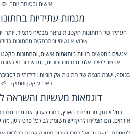
אישית ובטוחה יותר. 🦠
מגמות עתידיות בחתונו
העתיד של החתונות הקטנות נראה מבטיח מתמיד. יותר ויות
אירוע אינטימי ומתרחקים מחתונות גדולו
אנשים מחפשים חוויות מותאמות אישית, והחתונות הקטנו
אפשר לשלב אלמנטים טכנולוגיים, כמו שידור חי לאורחים
בנוסף, ישנה מגמה של חתונות אקולוגיות וידידותיות לסביב
באירוע קטן וממוקד. 🌱
דוגמאות מעשיות והשראה ל
רחל ויונתן, זוג ממרכז הארץ, בחרו לערוך את חתונתם 
אורחים, הם הצליחו להקדיש תשומת לב לכל פרט קטן, מה ש
לעומתם, נועה ודניאל בחרו לערוך חתונה קטנה בגלריית אומ