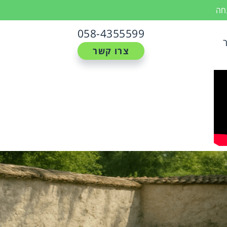
נחה
058-4355599
צרו קשר