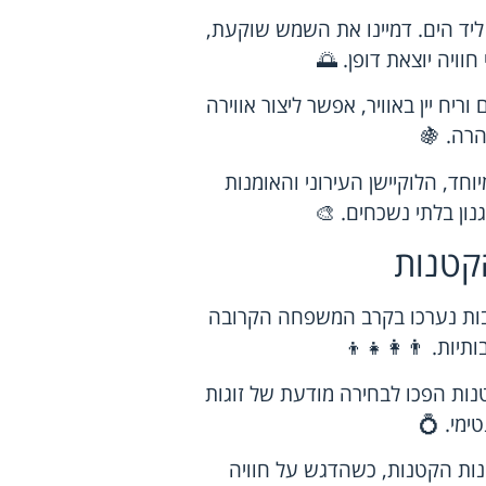
ליד הים. דמיינו את השמש שוקעת,
וויה יוצאת דופן. 🌅
יח יין באוויר, אפשר ליצור אווירה
הרה. 🍇
וחד, הלוקיישן העירוני והאומנות
ון בלתי נשכחים. 🎨
קטנות
 רבות נערכו בקרב המשפחה הקרובה
יות. 👨‍👩‍👧‍👦
ות הפכו לבחירה מודעת של זוגות
טימי. 💍
נות הקטנות, כשהדגש על חוויה