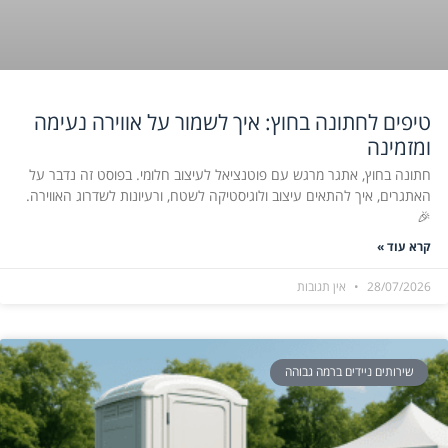
טיפים לחתונה בחוץ: איך לשמור על אווירה נעימה
ומזמינה
חתונה בחוץ, אתגר מרגש עם פוטנציאל לעיצוב חלומי. בפוסט זה נדבר על
האתגרים, איך להתאים עיצוב ולוגיסטיקה לשטח, ורעיונות לשדרוג האווירה.
🎉
קרא עוד »
28/07/2026
אין תגובות
שירותים ניידים ברמה גבוהה