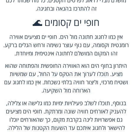
מושלם מבלי לדאוג לפרטים הקטנים. כל מה שנותר לכם
זה להתרכז בהנאה ובחגיגה.
חופי ים קסומים 🌊
אין כמו לחגוג חתונה מול הים. חופי ים מציעים אווירה
רומנטית וקסומה, עם נוף עוצר נשימה ורחש הגלים ברקע.
זהו המקום המושלם לחתונה אינטימית ומיוחדת.
היתרון בחוף הים הוא האווירה החופשית והפתוחה שהוא
מציע. תוכלו לערוך את הטקס על החול, עם שמשיות
ושטיח מרכזי, וליצור חוויה בלתי נשכחת. אין כמו לחגוג עם
הארוחה מול השקיעה.
בנוסף, תוכלו לשלב פעילויות ימיות כמו גלישה או צלילה,
להעניק לאורחים חוויה שונה ומרתקת. חופי הים מציעים
גם אפשרויות לינה בקרבת מקום, כך שהאורחים יוכלו
להישאר ולחגוג איתכם עד השעות הקטנות של הלילה.