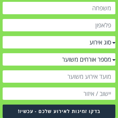
בדקו זמינות לאירוע שלכם - עכשיו!