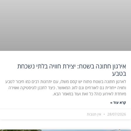
אירגון חתונה בשטח: יצירת חוויה בלתי נשכחת
בטבע
לארגון חתונה בשטח פתוח יש קסם משלו, עם יתרונות רבים כמו חיבור לטבע
וחוויה ייחודית גם לאורחים וגם לזוג המאושר. כיצד לתכנן לוגיסטיקה ואווירה
מיוחדת לאירוע כזה? כל זאת ועוד במאמר הבא.
קרא עוד »
28/07/2026
אין תגובות