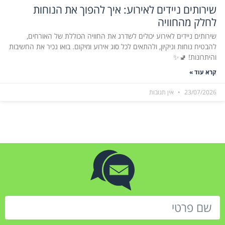
שירותים ניידים לאירוע: איך להפוך את הנוחות
לחלק מהחוויה
שירותים ניידים לאירוע יכולים לשדרג את החוויה הכוללת של האורחים,
להבטיח נוחות וניקיון, ולהתאים לכל סוג אירוע ומיקום. בואו נכיר את החשיבות
והיתרונות! 🚽✨
קרא עוד »
23/07/2026
אין תגובות