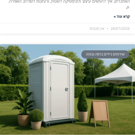
האתגרים, איך להתאים עיצוב ולוגיסטיקה לשטח, ורעיונות לשדרוג האווירה.
🎉
קרא עוד »
28/07/2026
אין תגובות
שירותים ניידים ברמה גבוהה