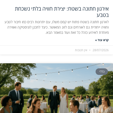
אירגון חתונה בשטח: יצירת חוויה בלתי נשכחת
בטבע
לארגון חתונה בשטח פתוח יש קסם משלו, עם יתרונות רבים כמו חיבור לטבע
וחוויה ייחודית גם לאורחים וגם לזוג המאושר. כיצד לתכנן לוגיסטיקה ואווירה
מיוחדת לאירוע כזה? כל זאת ועוד במאמר הבא.
קרא עוד »
28/07/2026
אין תגובות
כללי