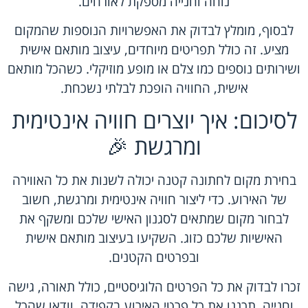
נוחה וחנייה מספקת לאורחים.
לבסוף, מומלץ לבדוק את האפשרויות הנוספות שהמקום
מציע. זה כולל תפריטים מיוחדים, עיצוב מותאם אישית
ושירותים נוספים כמו צלם או מופע מוזיקלי. כשהכל מותאם
אישית, החוויה הופכת לבלתי נשכחת.
לסיכום: איך יוצרים חוויה אינטימית
ומרגשת 🎉
בחירת מקום לחתונה קטנה יכולה לשנות את כל האווירה
של האירוע. כדי ליצור חוויה אינטימית ומרגשת, חשוב
לבחור מקום שמתאים לסגנון האישי שלכם ומשקף את
האישיות שלכם כזוג. השקיעו בעיצוב מותאם אישית
ובפרטים הקטנים.
זכרו לבדוק את כל הפרטים הלוגיסטיים, כולל תאורה, גישה
וחנייה. תכננו את כל פרטי האירוע בקפידה, וודאו שהכל