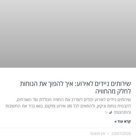
שירותים ניידים לאירוע: איך להפוך את הנוחות
לחלק מהחוויה
שירותים ניידים לאירוע יכולים לשדרג את החוויה הכוללת של האורחים,
להבטיח נוחות וניקיון, ולהתאים לכל סוג אירוע ומיקום. בואו נכיר את החשיבות
והיתרונות! 🚽✨
קרא עוד »
23/07/2026
אין תגובות