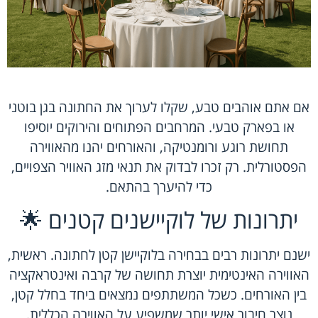
אם אתם אוהבים טבע, שקלו לערוך את החתונה בגן בוטני
או בפארק טבעי. המרחבים הפתוחים והירוקים יוסיפו
תחושת רוגע ורומנטיקה, והאורחים יהנו מהאווירה
הפסטורלית. רק זכרו לבדוק את תנאי מזג האוויר הצפויים,
כדי להיערך בהתאם.
יתרונות של לוקיישנים קטנים 🌟
ישנם יתרונות רבים בבחירה בלוקיישן קטן לחתונה. ראשית,
האווירה האינטימית יוצרת תחושה של קרבה ואינטראקציה
בין האורחים. כשכל המשתתפים נמצאים ביחד בחלל קטן,
נוצר חיבור אישי יותר שמשפיע על האווירה הכללית.