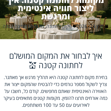
ליצור חוויה אינטימית
ומרגשת
מרץ 24, 2026
מקום לחתונה
,
מקומות לחתונה קטנה
איך לבחור את המקום המושלם
לחתונה קטנה 💒
בחירת מקום לחתונה קטנה היא תהליך מרגש אך מאתגר.
צריך לשקול מספר גורמים כדי להבטיח שהמקום ייצור את
האווירה האינטימית שאתם מחפשים. קודם כל, חשבו על
כמה אורחים תרצו להזמין. מקומות קטנים מתאימים בעיקר
לאירועים עם 50 עד 100 משתתפים.