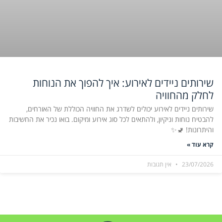
שירותים ניידים לאירוע: איך להפוך את הנוחות
לחלק מהחוויה
שירותים ניידים לאירוע יכולים לשדרג את החוויה הכוללת של האורחים,
להבטיח נוחות וניקיון, ולהתאים לכל סוג אירוע ומיקום. בואו נכיר את החשיבות
והיתרונות! 🚽✨
קרא עוד »
23/07/2026
אין תגובות