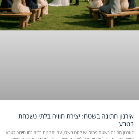
אירגון חתונה בשטח: יצירת חוויה בלתי נשכחת
בטבע
לארגון חתונה בשטח פתוח יש קסם משלו, עם יתרונות רבים כמו חיבור לטבע
וחוויה ייחודית גם לאורחים וגם לזוג המאושר. כיצד לתכנן לוגיסטיקה ואווירה