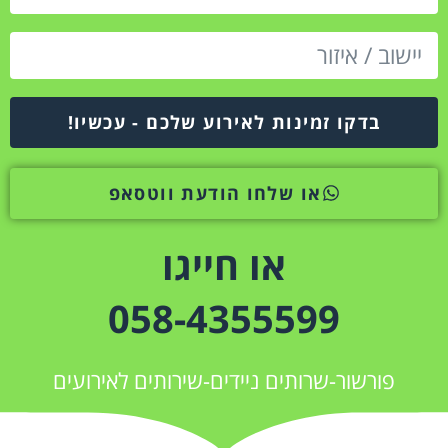
בדקו זמינות לאירוע שלכם - עכשיו!
או שלחו הודעת ווטסאפ
או חייגו
058-4355599
פורשור-שרותים ניידים-שירותים לאירועים