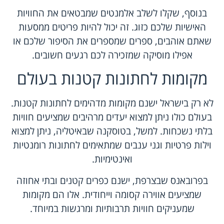
בנוסף, שקלו לשלב אלמנטים שמבטאים את החוויות
האישיות שלכם כזוג. זה יכול להיות פריטים ממסעות
שאתם אוהבים, ספרים שמספרים את הסיפור שלכם או
אפילו מוסיקה שמזכירה לכם רגעים חשובים.
מקומות לחתונות קטנות בעולם
לא רק בישראל ישנם מקומות מדהימים לחתונות קטנות.
בעולם כולו ניתן למצוא יעדים מרהיבים שמציעים חוויות
בלתי נשכחות. למשל, בטוסקנה שבאיטליה, ניתן למצוא
וילות פרטיות וגני ענבים שמתאימים לחתונות רומנטיות
ואינטימיות.
בפרובאנס שבצרפת, ישנם כפרים קטנים ובתי אחוזה
שמציעים אווירה קסומה וייחודית. אלו הם מקומות
שמעניקים חוויות תרבותיות ומרגשות במיוחד.