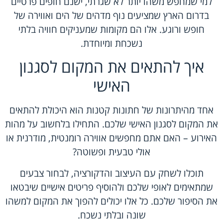
למי שמחפש משהו יותר לא שגרתי, ישנם חופים פרטיים
בדרום הארץ שמציעים נוף מדהים של הים ואווירה של
חופש ורוגע. אלו הם מקומות שמעניקים חוויה בלתי
נשכחת ומיוחדת.
איך להתאים את המקום לסגנון
האישי
אחד מהיתרונות של חתונות קטנות הוא היכולת להתאים
את המקום לסגנון האישי שלכם. התחילו בלחשוב על מהות
האירוע – האם אתם מחפשים אווירה רומנטית, מודרנית או
אולי טבעית ופשוטה?
תוכלו לשחק עם העיצוב והדקורציה, לבחור צבעים
שמתאימים לאופי שלכם ולהוסיף פריטים אישיים שיבטאו
את הסיפור שלכם. כל אלו יכולים להפוך את המקום למשהו
שונה ובלתי נשכח.