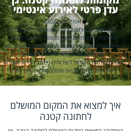
עדן פרטי לאירוע אינטימי
אפריל 28, 2026
גן אירועים
,
חברות מובילות לשירותים ניידים
,
חברות
מומלצות לשירותים ניידים
,
מקומות לחתונה קטנה
,
שירותים ניידים מפוארים
,
שירותים ניידים עם מעלון
,
תאי
שירותים לאירוע
,
תאי שירותים לחתונות
חברות בולטות בישראל לשירותים ניידים
,
חברות מובילות
לשירותים ניידים
,
חברות מומלצות לשירותים ניידים
איך למצוא את המקום המושלם
לחתונה קטנה
כשמדובר במציאת המקום המושלם לחתונה קטנה, יש