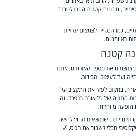
רב משפחות קרובות או באזורים
נטימיים, חתונות קטנות הפכו לטרנד
יים, כמו הנטייה לצמצום עלויות
ת ראוותניים.
ונה קטנה
ם מצמצמים את מספר האורחים, אתם
ה ועד לעיצוב והבידור.
ורח. במקום לפזר את התקציב על
ת החוויה של כל אורח בנפרד. זה
ו הופעה מיוחדת.
קרתיים יותר, שנמצאים מחוץ להישג
קלוסיבי מבלי לשבור את הכיס. 💡