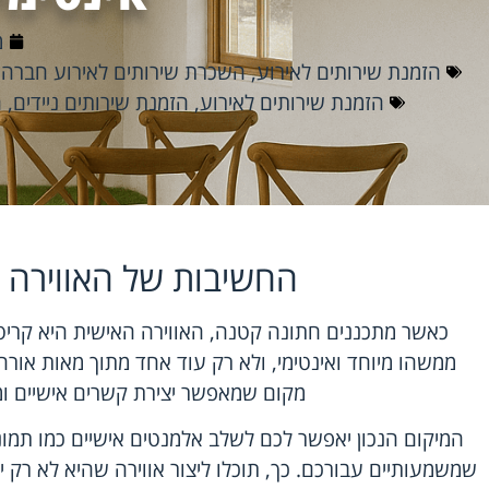
מ
הזמנת שירותים לאירוע
,
השכרת שירותים לאירוע חברה
,
הזמנת שירותים לאירוע
,
הזמנת שירותים ניידים
,
ח
החשיבות של האווירה 
כאשר מתכננים חתונה קטנה, האווירה האישית היא קריט
ממשהו מיוחד ואינטימי, ולא רק עוד אחד מתוך מאות אורח
מקום שמאפשר יצירת קשרים אישיים ומ
המיקום הנכון יאפשר לכם לשלב אלמנטים אישיים כמו תמו
שמשמעותיים עבורכם. כך, תוכלו ליצור אווירה שהיא לא ר