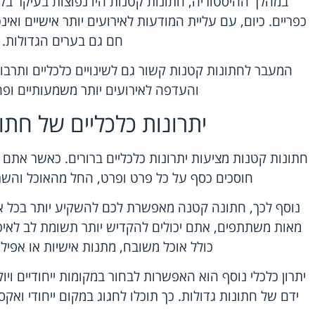
במהלך ההיסטוריה, חתונות קטנות היו נפוצות בעיקר בק
כפריים. כיום, עם עליית המודעות לאירועים יותר אישיים ואי
חם גם בערים הגדולות.
המעבר לחתונות קטנות קשור גם לשינויים כלכליים ותרבות
והעדפה לאירועים יותר משמעותיים ופחו
יתרונות כלכליים של חת
חתונות קטנות מציעות יתרונות כלכליים ברורים. כאשר את
חוסכים כסף על כל פרט ופרט, החל מהאוכל והשתיי
נוסף לכך, חתונה קטנה מאפשרת לכם להשקיע יותר בכל א
מאות משתתפים, אתם יכולים להקדיש יותר תשומת לב לאיכו
כולל אוכל משובח, מתנות אישיות או אפיל
יתרון כלכלי נוסף הוא האפשרות לבחור במקומות ייחודיים ויו
ידם של חתונות גדולות. כך תוכלו לחגוג במקום ייחודי ואקס