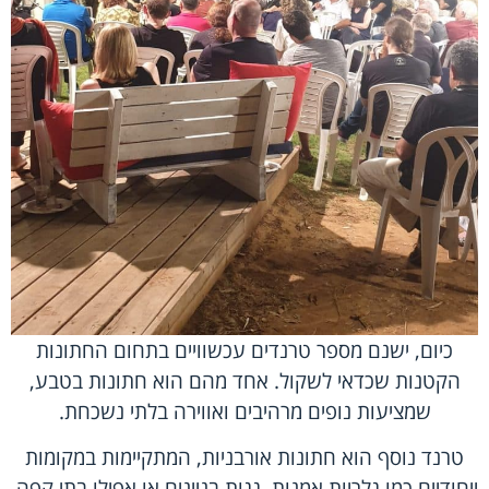
כיום, ישנם מספר טרנדים עכשוויים בתחום החתונות
הקטנות שכדאי לשקול. אחד מהם הוא חתונות בטבע,
שמציעות נופים מרהיבים ואווירה בלתי נשכחת.
טרנד נוסף הוא חתונות אורבניות, המתקיימות במקומות
ייחודיים כמו גלריות אמנות, גגות בניינים או אפילו בתי קפה.