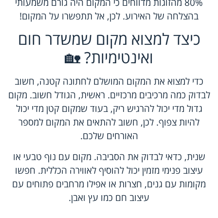
80% מהזוגות מדווחים כי המקום היה גורם משמעותי
בהצלחה של האירוע. לכן, אל תתפשרו על המקום!
כיצד למצוא מקום שמשדר חום
ואינטימיות? 🏡
כדי למצוא את המקום המושלם לחתונה קטנה, חשוב
לבדוק כמה מרכיבים מרכזיים. ראשית, הגודל חשוב. מקום
גדול מדי יכול להרגיש ריק, בעוד שמקום קטן מדי יכול
להיות צפוף. לכן, חשוב להתאים את המקום למספר
האורחים שלכם.
שנית, כדאי לבדוק את הסביבה. מקום עם נוף טבעי או
עיצוב פנימי מזמין יכול להוסיף לאווירה הכללית. חפשו
מקומות עם גנים, חצרות או אפילו מרחבים פתוחים עם
עיצוב חם כמו עץ ואבן.