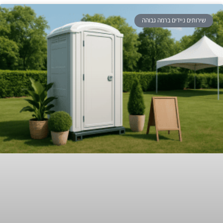
שירותים ניידים ברמה גבוהה