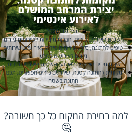
יצירת המרחב המושלם
לאירוע אינטימי
ינואר 16, 2026
השכרת שירותים ניידים
,
חברות מובילות לשירותים ניידים
,
טיפים לחתונה
,
כללי
,
שירותים ניידים לאירועים
,
שירותים
ניידים לאירועים בטבע
איך מזמינים שירותים לאירוע
,
השכרת שירותים ניידים
,
מקומות לחתונה קטנה
,
שירותים ניידים מפוארים
,
תכנון
חתונה בשטח
למה בחירת המקום כל כך חשובה?
🤔