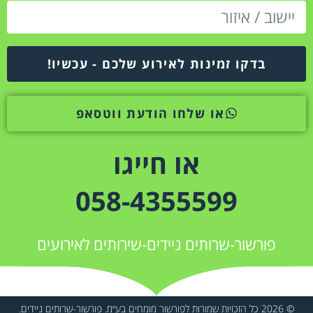
בדקו זמינות לאירוע שלכם - עכשיו!
או שלחו הודעת ווטסאפ
או חייגו
058-4355599
פורשור-שרותים ניידים-שירותים לאירועים
© 2026 כל הזכויות שמורות לפורשור מומחים בע״מ. פורשור-שרותים ניידים.