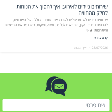
שירותים ניידים לאירוע: איך להפוך את הנוחות
לחלק מהחוויה
שירותים ניידים לאירוע יכולים לשדרג את החוויה הכוללת של האורחים,
להבטיח נוחות וניקיון, ולהתאים לכל סוג אירוע ומיקום. בואו נכיר את החשיבות
והיתרונות! 🚽✨
קרא עוד »
23/07/2026
אין תגובות