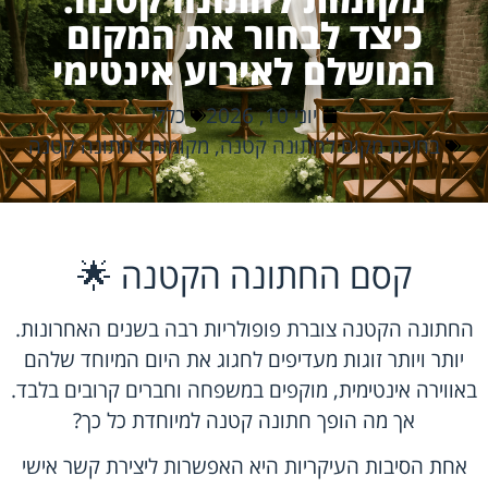
כיצד לבחור את המקום
המושלם לאירוע אינטימי
יוני 10, 2026
כללי
בחירת מקום לחתונה קטנה
,
מקומות לחתונה קטנה
קסם החתונה הקטנה 🌟
החתונה הקטנה צוברת פופולריות רבה בשנים האחרונות.
יותר ויותר זוגות מעדיפים לחגוג את היום המיוחד שלהם
באווירה אינטימית, מוקפים במשפחה וחברים קרובים בלבד.
אך מה הופך חתונה קטנה למיוחדת כל כך?
אחת הסיבות העיקריות היא האפשרות ליצירת קשר אישי