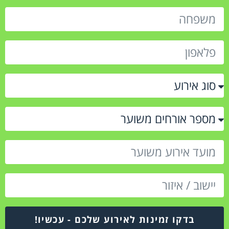
בדקו זמינות לאירוע שלכם - עכשיו!