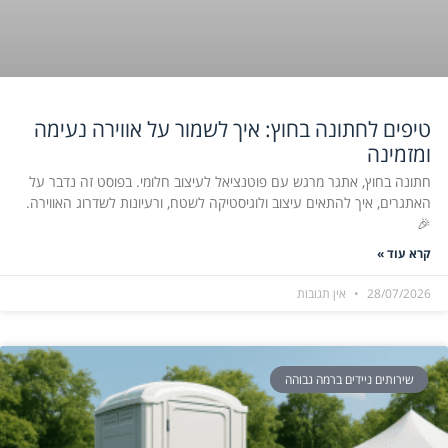
טיפים לחתונה בחוץ: איך לשמור על אווירה נעימה
ומזמינה
חתונה בחוץ, אתגר מרגש עם פוטנציאל לעיצוב חלומי. בפוסט זה נדבר על
האתגרים, איך להתאים עיצוב ולוגיסטיקה לשטח, ורעיונות לשדרוג האווירה.
🎉
קרא עוד »
28/07/2026
אין תגובות
שירותים ניידים ברמה גבוהה