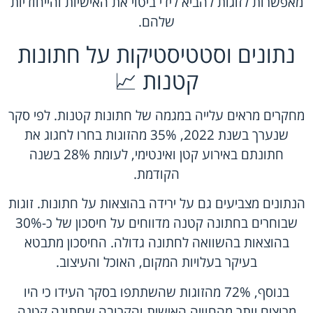
מאפשרות לזוגות להביא לידי ביטוי את האישיות והייחודיות
שלהם.
נתונים וסטטיסטיקות על חתונות
קטנות 📈
מחקרים מראים עלייה במגמה של חתונות קטנות. לפי סקר
שנערך בשנת 2022, 35% מהזוגות בחרו לחגוג את
חתונתם באירוע קטן ואינטימי, לעומת 28% בשנה
הקודמת.
הנתונים מצביעים גם על ירידה בהוצאות על חתונות. זוגות
שבוחרים בחתונה קטנה מדווחים על חיסכון של כ-30%
בהוצאות בהשוואה לחתונה גדולה. החיסכון מתבטא
בעיקר בעלויות המקום, האוכל והעיצוב.
בנוסף, 72% מהזוגות שהשתתפו בסקר העידו כי היו
מרוצים יותר מהחוויה האישית והקרובה שחתונה קטנה