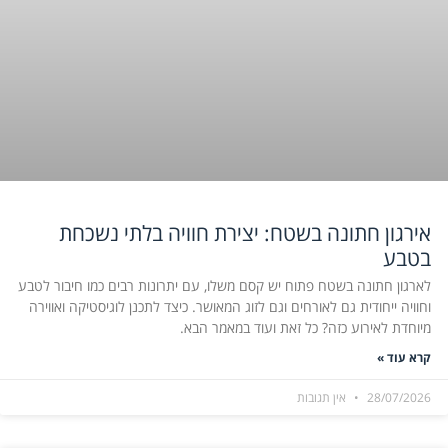
אירגון חתונה בשטח: יצירת חוויה בלתי נשכחת
בטבע
לארגון חתונה בשטח פתוח יש קסם משלו, עם יתרונות רבים כמו חיבור לטבע
וחוויה ייחודית גם לאורחים וגם לזוג המאושר. כיצד לתכנן לוגיסטיקה ואווירה
מיוחדת לאירוע כזה? כל זאת ועוד במאמר הבא.
קרא עוד »
28/07/2026
אין תגובות