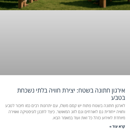
אירגון חתונה בשטח: יצירת חוויה בלתי נשכחת
בטבע
לארגון חתונה בשטח פתוח יש קסם משלו, עם יתרונות רבים כמו חיבור לטבע
וחוויה ייחודית גם לאורחים וגם לזוג המאושר. כיצד לתכנן לוגיסטיקה ואווירה
מיוחדת לאירוע כזה? כל זאת ועוד במאמר הבא.
קרא עוד »