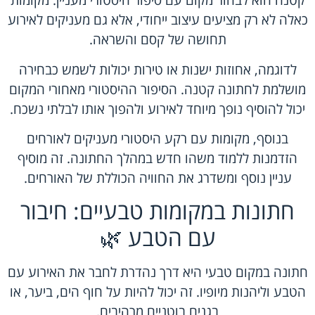
קטנה הוא לבחור מקום עם סיפור היסטורי מעניין. מקומות
כאלה לא רק מציעים עיצוב ייחודי, אלא גם מעניקים לאירוע
תחושה של קסם והשראה.
לדוגמה, אחוזות ישנות או טירות יכולות לשמש כבחירה
מושלמת לחתונה קטנה. הסיפור ההיסטורי מאחורי המקום
יכול להוסיף נופך מיוחד לאירוע ולהפוך אותו לבלתי נשכח.
בנוסף, מקומות עם רקע היסטורי מעניקים לאורחים
הזדמנות ללמוד משהו חדש במהלך החתונה. זה מוסיף
עניין נוסף ומשדרג את החוויה הכוללת של האורחים.
חתונות במקומות טבעיים: חיבור
עם הטבע 🌿
חתונה במקום טבעי היא דרך נהדרת לחבר את האירוע עם
הטבע וליהנות מיופיו. זה יכול להיות על חוף הים, ביער, או
בגנים בוטניים מרהיבים.