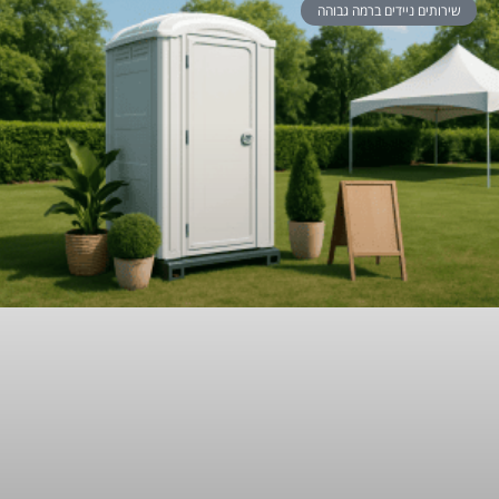
שירותים ניידים ברמה גבוהה