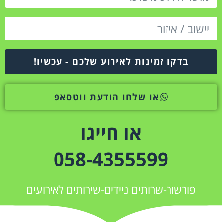
בדקו זמינות לאירוע שלכם - עכשיו!
או שלחו הודעת ווטסאפ
או חייגו
058-4355599
פורשור-שרותים ניידים-שירותים לאירועים