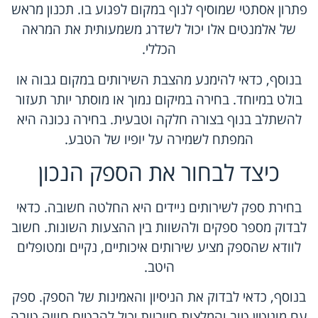
פתרון אסתטי שמוסיף לנוף במקום לפגוע בו. תכנון מראש
של אלמנטים אלו יכול לשדרג משמעותית את המראה
הכללי.
בנוסף, כדאי להימנע מהצבת השירותים במקום גבוה או
בולט במיוחד. בחירה במיקום נמוך או מוסתר יותר תעזור
להשתלב בנוף בצורה חלקה וטבעית. בחירה נכונה היא
המפתח לשמירה על יופיו של הטבע.
כיצד לבחור את הספק הנכון
בחירת ספק לשירותים ניידים היא החלטה חשובה. כדאי
לבדוק מספר ספקים ולהשוות בין ההצעות השונות. חשוב
לוודא שהספק מציע שירותים איכותיים, נקיים ומטופלים
היטב.
בנוסף, כדאי לבדוק את הניסיון והאמינות של הספק. ספק
עם מוניטין טוב והמלצות חיוביות יכול להבטיח חוויה טובה