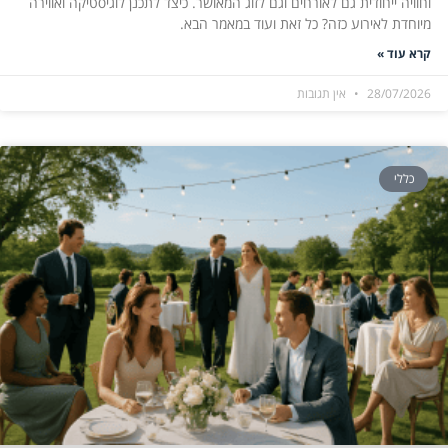
וחוויה ייחודית גם לאורחים וגם לזוג המאושר. כיצד לתכנן לוגיסטיקה ואווירה
מיוחדת לאירוע כזה? כל זאת ועוד במאמר הבא.
קרא עוד »
28/07/2026
אין תגובות
כללי