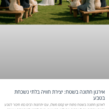
אירגון חתונה בשטח: יצירת חוויה בלתי נשכחת
בטבע
לארגון חתונה בשטח פתוח יש קסם משלו, עם יתרונות רבים כמו חיבור לטבע