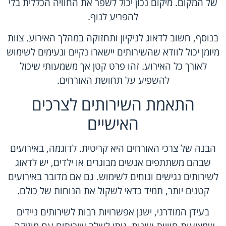
של המקום. מיקום נכון יכול לשפר את החוויה הכללית בלי
להפריע לנוף.
בנוסף, חשוב לדאוג לניקיון ותחזוקה במהלך האירוע. צוות
מיומן יכול לוודא שהשירותים יישארו נקיים ונעימים לשימוש
לאורך כל האירוע. זהו פרט קטן אך משמעותי שיכול
להשפיע על תחושת האורחים.
התאמת השירותים לצרכים
האישיים
הבנה של צרכי האורחים היא קריטית. לדוגמה, באירועים
שבהם משתתפים אנשים מבוגרים או ילדים, יש לדאוג
לשירותים נגישים ונוחים לשימוש. גם אם מדובר באירועים
קטנים יותר, תמיד כדאי לשקול את הנוחות של כולם.
בעידן המודרני, ישנן אפשרויות רבות לשירותים ניידים