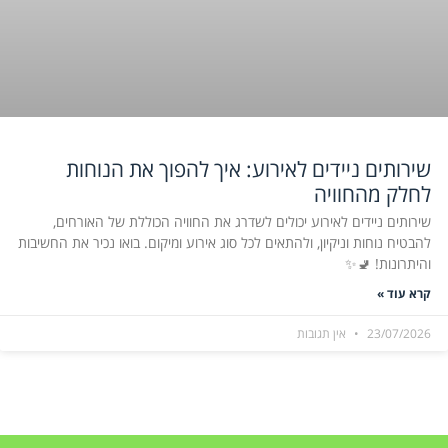
שירותים ניידים לאירוע: איך להפוך את הנוחות
לחלק מהחוויה
שירותים ניידים לאירוע יכולים לשדרג את החוויה הכוללת של האורחים,
להבטיח נוחות וניקיון, ולהתאים לכל סוג אירוע ומיקום. בואו נכיר את החשיבות
והיתרונות! 🚽✨
קרא עוד »
23/07/2026
אין תגובות