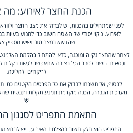
הכנת החצר לאירוע: מה צ
לפני שמתחילים בהכנות, יש לבדוק את מצב החצר ולוודא
לאירוע. ניקוי יסודי של השטח חשוב כדי למנוע בעיות ב
שהדשא במצב טוב ושיש מספיק צל 
לאחר שהחצר נקייה ומוכנה, כדאי להתחיל בהקמת האלמנטים
וכסאות. חשוב לסדר הכל בצורה שתאפשר לגשת בקלות לכל
לריקודים ולהליכה.
לבסוף, אל תשכחו לבדוק את כל הפרטים הקטנים כמו תא
מערכות הגברה. הכנה מוקדמת תמנע תקלות ותבטיח שהאיר
🌟
התאמת התפריט לסגנון החצ
התפריט הוא חלק חשוב בהצלחת האירוע, ויש להתאימו ל