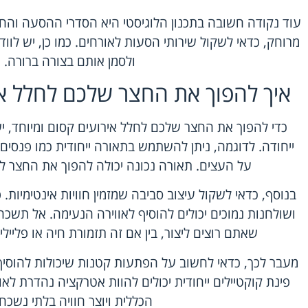
עוד נקודה חשובה בתכנון הלוגיסטי היא הסדרי ההסעה והח
מרוחק, כדאי לשקול שירותי הסעות לאורחים. כמו כן, יש לווד
ולסמן אותם בצורה ברורה. 
איך להפוך את החצר שלכם לחלל אי
כדי להפוך את החצר שלכם לחלל אירועים קסום ומיוחד, 
ייחודה. לדוגמה, ניתן להשתמש בתאורה ייחודית כמו פנסים 
על העצים. תאורה נכונה יכולה להפוך את החצר ל
בנוסף, כדאי לשקול עיצוב סביבה שמזמין חוויות אינטימיות. 
ושולחנות נמוכים יכולים להוסיף לאווירה הנעימה. אל תשכח
שאתם רוצים ליצור, בין אם זה תזמורת חיה או פליי
מעבר לכך, כדאי לחשוב על הפתעות קטנות שיכולות להוסיף ל
פינת קוקטיילים ייחודית יכולים להוות אטרקציה נהדרת לאו
הכללית ויוצר חוויה בלתי נשכח