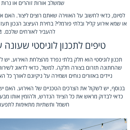
שמשלב אורות זוהרים או נרות 
לסיום, כדאי לחשוב על האווירה שאתם רוצים ליצור. האם א
או שמא אירוע קליל ובלתי פורמלי? בחירת העיצוב הנכון ת
להעביר לאורחים שלכם. 
טיפים לתכנון לוגיסטי שעונה ע
תכנון לוגיסטי הוא חלק בלתי נפרד מהצלחת האירוע. יש ל
שהחתונה תזרום בצורה חלקה. למשל, כדאי לדאוג לשירותים
ניידים באזורים נוחים ושמירה על ניקיונם לאורך כל ה
בנוסף, יש לשקול את הצרכים הטכניים של האירוע. האם יש
כדאי לבדוק מראש את כל הציוד הנדרש, ולהזמין אותו מבע
חשמל ותשתיות מתאימות לתפעול 