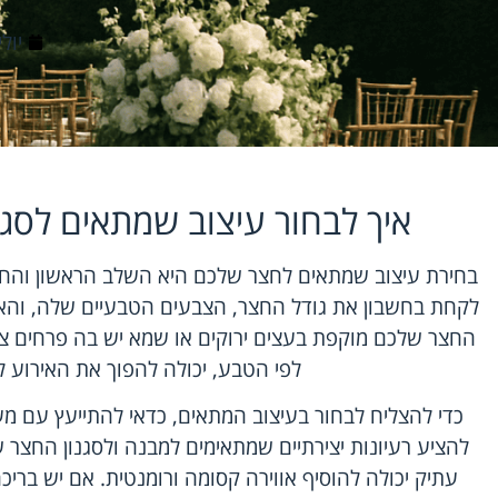
יולי 6, 6
איך לבחור עיצוב שמתאים לסג
בחירת עיצוב שמתאים לחצר שלכם היא השלב הראשון והחשו
לקחת בחשבון את גודל החצר, הצבעים הטבעיים שלה, והא
החצר שלכם מוקפת בעצים ירוקים או שמא יש בה פרחים צב
לפי הטבע, יכולה להפוך את האירוע ל
כדי להצליח לבחור בעיצוב המתאים, כדאי להתייעץ עם מעצ
להציע רעיונות יצירתיים שמתאימים למבנה ולסגנון החצר 
עתיק יכולה להוסיף אווירה קסומה ורומנטית. אם יש בריכה