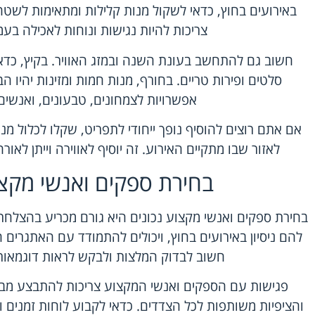
באירועים בחוץ, כדאי לשקול מנות קלילות ומתאימות לשטח 
צריכות להיות נגישות ונוחות לאכילה בעמ
חשוב גם להתחשב בעונת השנה ובמזג האוויר. בקיץ, כדאי
סלטים ופירות טריים. בחורף, מנות חמות ומזינות יהיו ה
אפשרויות לצמחונים, טבעונים, ואנשים
אם אתם רוצים להוסיף נופך ייחודי לתפריט, שקלו לכלול מנ
לאזור שבו מתקיים האירוע. זה יוסיף לאווירה וייתן לאורחי
בחירת ספקים ואנשי מקצו
בחירת ספקים ואנשי מקצוע נכונים היא גורם מכריע בהצלחת
להם ניסיון באירועים בחוץ, ויכולים להתמודד עם האתגרים ה
חשוב לבדוק המלצות ולבקש לראות דוגמאות
פגישות עם הספקים ואנשי המקצוע צריכות להתבצע מבעו
והציפיות משותפות לכל הצדדים. כדאי לקבוע לוחות זמנים ו