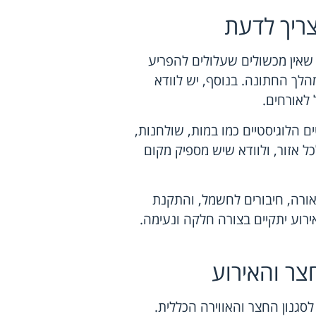
ריך לדעת
 שאין מכשולים שעלולים להפריע
מהלך החתונה. בנוסף, יש לוודא
לאורחים.
 הלוגיסטיים כמו במות, שולחנות,
 אזור, ולוודא שיש מספיק מקום
ורה, חיבורים לחשמל, והתקנת
וע יתקיים בצורה חלקה ונעימה.
ר והאירוע
סגנון החצר והאווירה הכללית.