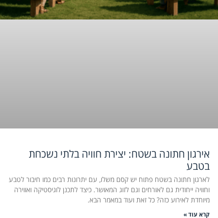
אירגון חתונה בשטח: יצירת חוויה בלתי נשכחת
בטבע
לארגון חתונה בשטח פתוח יש קסם משלו, עם יתרונות רבים כמו חיבור לטבע
וחוויה ייחודית גם לאורחים וגם לזוג המאושר. כיצד לתכנן לוגיסטיקה ואווירה
מיוחדת לאירוע כזה? כל זאת ועוד במאמר הבא.
קרא עוד »