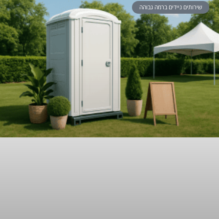
שירותים ניידים ברמה גבוהה