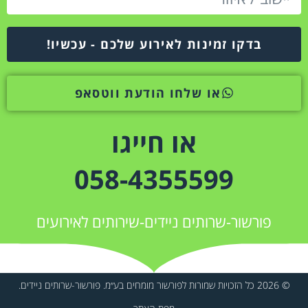
בדקו זמינות לאירוע שלכם - עכשיו!
או שלחו הודעת ווטסאפ
או חייגו
058-4355599
פורשור-שרותים ניידים-שירותים לאירועים
© 2026 כל הזכויות שמורות לפורשור מומחים בע״מ. פורשור-שרותים ניידים.