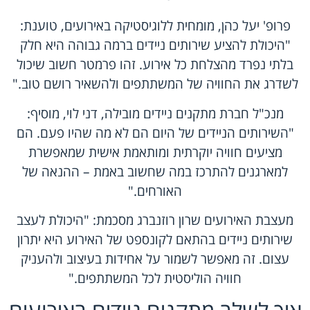
פרופ' יעל כהן, מומחית ללוגיסטיקה באירועים, טוענת:
"היכולת להציע
שירותים ניידים
ברמה גבוהה היא חלק
בלתי נפרד מהצלחת כל אירוע. זהו פרמטר חשוב שיכול
לשדרג את החוויה של המשתתפים ולהשאיר רושם טוב."
מנכ"ל חברת מתקנים ניידים מובילה, דני לוי, מוסיף:
"השירותים הניידים של היום הם לא מה שהיו פעם. הם
מציעים חוויה יוקרתית ומותאמת אישית שמאפשרת
למארגנים להתרכז במה שחשוב באמת – ההנאה של
האורחים."
מעצבת האירועים שרון רוזנברג מסכמת: "היכולת לעצב
שירותים ניידים בהתאם לקונספט של האירוע היא יתרון
עצום. זה מאפשר לשמור על אחידות בעיצוב ולהעניק
חוויה הוליסטית לכל המשתתפים."