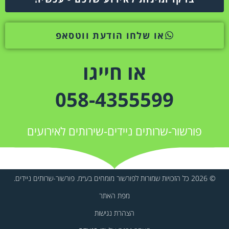
או שלחו הודעת ווטסאפ
או חייגו
058-4355599
פורשור-שרותים ניידים-שירותים לאירועים
© 2026 כל הזכויות שמורות לפורשור מומחים בע״מ. פורשור-שרותים ניידים.
מפת האתר
הצהרת נגישות