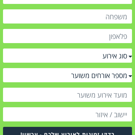
בדקו זמינות לאירוע שלכם - עכשיו!