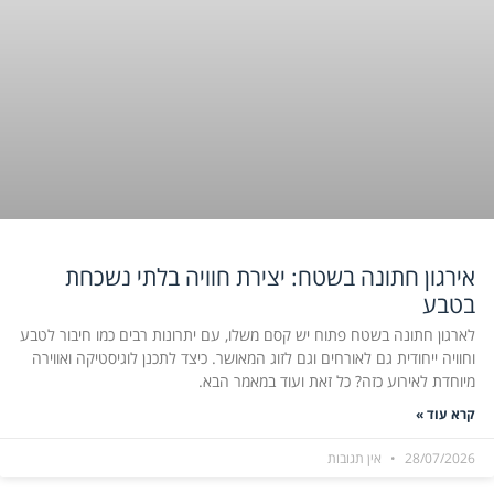
אירגון חתונה בשטח: יצירת חוויה בלתי נשכחת
בטבע
לארגון חתונה בשטח פתוח יש קסם משלו, עם יתרונות רבים כמו חיבור לטבע
וחוויה ייחודית גם לאורחים וגם לזוג המאושר. כיצד לתכנן לוגיסטיקה ואווירה
מיוחדת לאירוע כזה? כל זאת ועוד במאמר הבא.
קרא עוד »
28/07/2026
אין תגובות