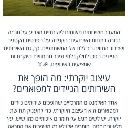
המעבר משירותים פשוטים ליוקרתיים מצביע על מגמה
ברורה בתחום האירועים: הקפדה על הפרטים הקטנים
ושדרוג החוויה הכוללת של המשתתפים. כך, גם השירותים
הניידים הפכו לחלק בלתי נפרד מהחוויות היוקרתיות
שמציעים באירועים. 🎉🏅
עיצוב יוקרתי: מה הופך את
השירותים הניידים למפוארים?
אחד האלמנטים המרכזיים שהופכים שירותים ניידים
למפוארים הוא העיצוב היוקרתי. כדי להעניק תחושת
יוקרה, יש לשים דגש על חומרים איכותיים כמו שיש, עץ
מלא ונירוסטה. חומרים אלו לא רק משפרים את המראה,