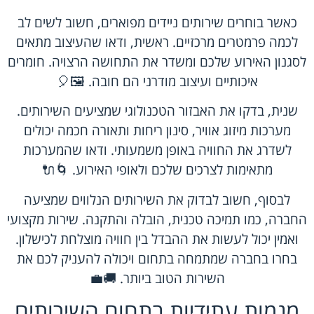
כאשר בוחרים שירותים ניידים מפוארים, חשוב לשים לב
לכמה פרמטרים מרכזיים. ראשית, ודאו שהעיצוב מתאים
לסגנון האירוע שלכם ומשדר את התחושה הרצויה. חומרים
איכותיים ועיצוב מודרני הם חובה. 🖼️🎈
שנית, בדקו את האבזור הטכנולוגי שמציעים השירותים.
מערכות מיזוג אוויר, סינון ריחות ותאורה חכמה יכולים
לשדרג את החוויה באופן משמעותי. ודאו שהמערכות
מתאימות לצרכים שלכם ולאופי האירוע. 🌀🔌
לבסוף, חשוב לבדוק את השירותים הנלווים שמציעה
החברה, כמו תמיכה טכנית, הובלה והתקנה. שירות מקצועי
ואמין יכול לעשות את ההבדל בין חוויה מוצלחת לכישלון.
בחרו בחברה שמתמחה בתחום ויכולה להעניק לכם את
השירות הטוב ביותר. 🚚💼
מגמות עתידיות בתחום השירותים