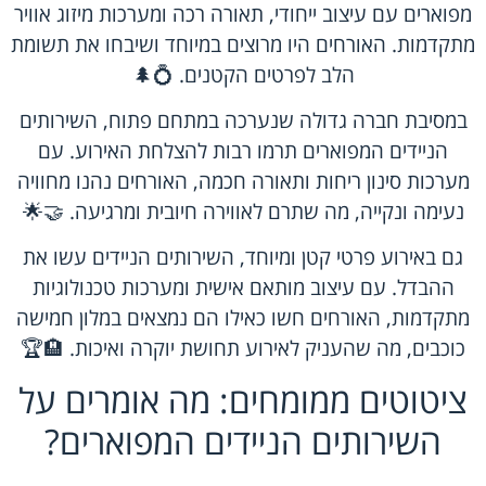
מפוארים עם עיצוב ייחודי, תאורה רכה ומערכות מיזוג אוויר
מתקדמות. האורחים היו מרוצים במיוחד ושיבחו את תשומת
הלב לפרטים הקטנים. 💍🌲
במסיבת חברה גדולה שנערכה במתחם פתוח, השירותים
הניידים המפוארים תרמו רבות להצלחת האירוע. עם
מערכות סינון ריחות ותאורה חכמה, האורחים נהנו מחוויה
נעימה ונקייה, מה שתרם לאווירה חיובית ומרגיעה. 🤝🌟
גם באירוע פרטי קטן ומיוחד, השירותים הניידים עשו את
ההבדל. עם עיצוב מותאם אישית ומערכות טכנולוגיות
מתקדמות, האורחים חשו כאילו הם נמצאים במלון חמישה
כוכבים, מה שהעניק לאירוע תחושת יוקרה ואיכות. 🏨🏆
ציטוטים ממומחים: מה אומרים על
השירותים הניידים המפוארים?