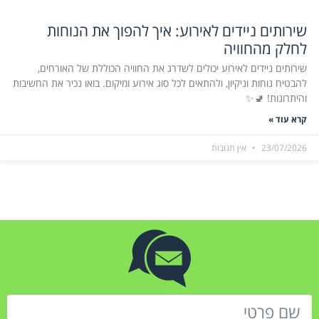
שירותים ניידים לאירוע: איך להפוך את הנוחות
לחלק מהחוויה
שירותים ניידים לאירוע יכולים לשדרג את החוויה הכוללת של האורחים,
להבטיח נוחות וניקיון, ולהתאים לכל סוג אירוע ומיקום. בואו נכיר את החשיבות
והיתרונות! 🚽✨
קרא עוד »
23/07/2026
אין תגובות