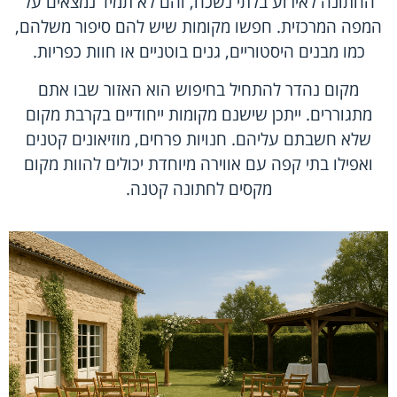
החתונה לאירוע בלתי נשכח, והם לא תמיד נמצאים על
המפה המרכזית. חפשו מקומות שיש להם סיפור משלהם,
כמו מבנים היסטוריים, גנים בוטניים או חוות כפריות.
מקום נהדר להתחיל בחיפוש הוא האזור שבו אתם
מתגוררים. ייתכן שישנם מקומות ייחודיים בקרבת מקום
שלא חשבתם עליהם. חנויות פרחים, מוזיאונים קטנים
ואפילו בתי קפה עם אווירה מיוחדת יכולים להוות מקום
מקסים לחתונה קטנה.