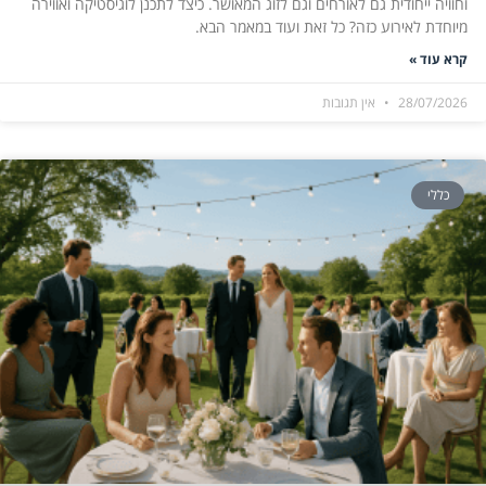
וחוויה ייחודית גם לאורחים וגם לזוג המאושר. כיצד לתכנן לוגיסטיקה ואווירה
מיוחדת לאירוע כזה? כל זאת ועוד במאמר הבא.
קרא עוד »
28/07/2026
אין תגובות
כללי