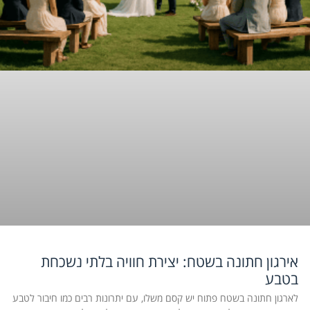
אירגון חתונה בשטח: יצירת חוויה בלתי נשכחת
בטבע
לארגון חתונה בשטח פתוח יש קסם משלו, עם יתרונות רבים כמו חיבור לטבע