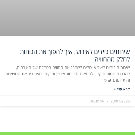
שירותים ניידים לאירוע: איך להפוך את הנוחות
לחלק מהחוויה
שירותים ניידים לאירוע יכולים לשדרג את החוויה הכוללת של האורחים,
להבטיח נוחות וניקיון, ולהתאים לכל סוג אירוע ומיקום. בואו נכיר את החשיבות
והיתרונות! 🚽✨
קרא עוד »
23/07/2026
אין תגובות