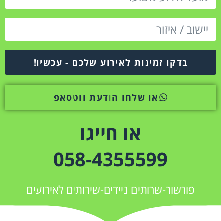
בדקו זמינות לאירוע שלכם - עכשיו!
או שלחו הודעת ווטסאפ
או חייגו
058-4355599
פורשור-שרותים ניידים-שירותים לאירועים