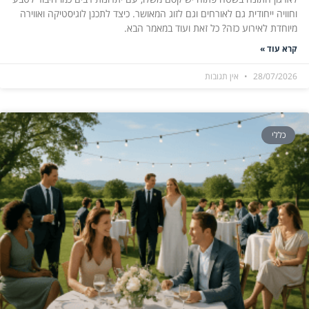
וחוויה ייחודית גם לאורחים וגם לזוג המאושר. כיצד לתכנן לוגיסטיקה ואווירה
מיוחדת לאירוע כזה? כל זאת ועוד במאמר הבא.
קרא עוד »
28/07/2026
אין תגובות
כללי