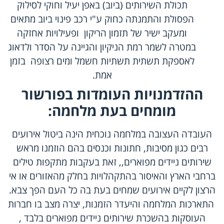
תכולת השירותים (ביוב) באפן יעיל וחוקי לסילוק
הפסולת והתמנתה כחוק ע"י רכב פינוי ביוב מתאים
ומעקב ישיר של תזמון הריקון ופעילויות אחזקה
במטרה לשמר רמת הניקיון והגיינה על הסדר ולדאוג
לאספקת תשתית תשתיות חשמל ומים רצופה בזמן
אמת.
ההזדמנויות העומדות בפורשור
מומחים בעת מלחמה
:
העובדה העצובה במלחמה נוכחית הינה ביטול אירועים
רבים כגון מסיבות, חתונות וכנסים בהם הוזמנו מראש
שירותים ניידים מפוארים,, זאת בעקבות מתקפות טילים
ברחבי הארץ והאיסור בהתקהלויות בחלק מהאזורים או אי
הרצון לקיים אירועים שמחים בעת בה כל העם הפך צבא.
התארכות המלחמה והיעדר הזמנות, יצרה מצב בו חברות
העוסקות בהשכרת שירותים ניידים מפוארים בלבד ,