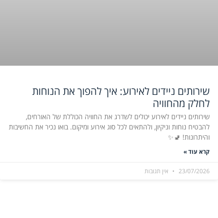
שירותים ניידים לאירוע: איך להפוך את הנוחות
לחלק מהחוויה
שירותים ניידים לאירוע יכולים לשדרג את החוויה הכוללת של האורחים,
להבטיח נוחות וניקיון, ולהתאים לכל סוג אירוע ומיקום. בואו נכיר את החשיבות
והיתרונות! 🚽✨
קרא עוד »
23/07/2026
אין תגובות