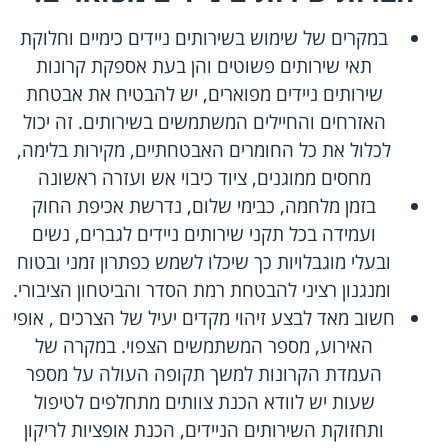
במקרים של שימוש בשירותים ניידים כימיים וחלוקת
תאי שירותים פשוטים והן בעת אספקת קרונות
שירותים ניידים מפוארים, יש להבטיח את אבטחת
האזרחים והחיילים המשתמשים בשירותים. זה יכול
לכלול את כל החומרים האבטחתיים, מקירות בלימה,
מחסים ממוגנים, ציוד כיבוי אש ועזרה ראשונה
בזמן מלחמה, כבימי שלום, נדרשת אכיפת החוק
ועמידה בכל תקני שירותים ניידים לגברים, נשים
ובעלי מוגבלויות כך שיכלו לשמש כפתרון זמני ובטוח
ומנגנון רציני להבטחת רמת הסדר והביטחון הציבורי.
חשוב מאד לבצע זיהוי מקדים יעיל של הצרכים , אופי
האירוע, מספר המשתמשים הצפוי. במקרה של
העמדת הקרונות למשך תקופה העולה על מספר
שעות יש לוודא הכנת צוותים מתחלפים לטיפול
ותחזוקת השירותים הניידים, הכנת אופציות לריקון