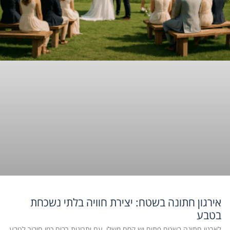
אירגון חתונה בשטח: יצירת חוויה בלתי נשכחת
בטבע
לארגון חתונה בשטח פתוח יש קסם משלו, עם יתרונות רבים כמו חיבור לטבע