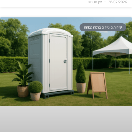
28/07/2026
אין תגובות
שירותים ניידים ברמה גבוהה