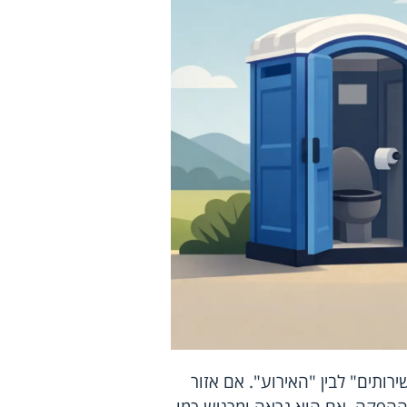
רותים" לבין "האירוע". אם אזור