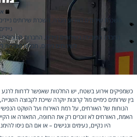
אפרי
השכרת שירותים לאירוע חברה
,
השכרת שירותים ניידים
ניידים
החברה המובילה בשירותים ניידים
,
החברות המובילות ב
לשירותים ניידים
,
חברות מובילות לש
כשמפיקים אירוע בשטח, יש החלטות שאפשר לדחות לרגע ה
בין שירותים כימיים מול קרונות יוקרה שייכת לקבוצה השנייה
הנוחות של האורחים, על רמת האירוח ועל השקט הנפשי 
האמת, האורחים לא זוכרים רק את החופה, התאורה או הקייט
היו נקיים, נעימים ונגישים – או אם הם ניסו לה