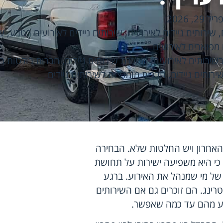
ל 29, 2026
,
שירותים ניידים לאירועים
,
שירותים ניידים לאירועים בטבע
,
ש
 מפוארים לאירועים
שירותים לאירועים
,
השכרת שירותים ניידים
,
חברות בולטות ב
ירותים ניידים
,
חברות מומלצות לשירותים ניידים
אחרון ויש החלטות שלא. הבחירה
, כי היא משפיעה ישירות על תחושת
של מי שמנהל את האירוע. ברגע
רינג. הם זוכרים גם אם השירותים
ימנע מהם עד כמה שאפשר.