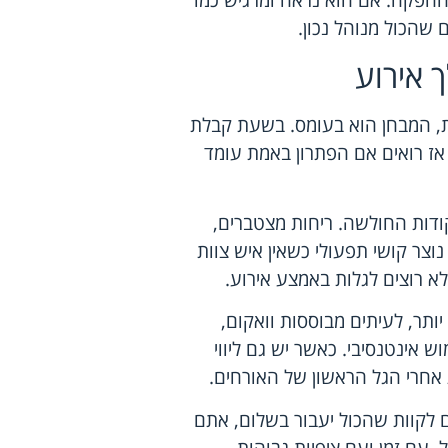
 ההפקה. אם הוא נראה ומרגיש כמו
שהכול מנוהל נכון.
 אירוע
ות, המבחן הוא בעומס. בשעת קבלת
אז רואים אם הפתרון באמת עומד
ודות החולשה. ריחות מצטברים,
נוצר קושי תפעולי כשאין איש צוות
א רוצים לגלות באמצע אירוע.
ותר, לעיתים מבוססות וואקום,
 אינטנסיבי. כאשר יש גם ליווי
 אחרי הגל הראשון של האורחים.
לקוות שהכול יעבור בשלום, אתם
עם זמן ועם ציפיות גבוהות.