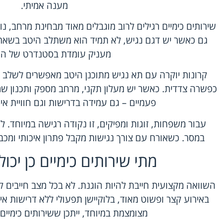
מענה אמיתי.
שירותים כימיים רגילים לרוב מוגבלים מאוד מבחינת מרחב, 
גם כאשר יש דגם נגיש, לא תמיד הוא משתלב היטב בשאר 
מעניק עומדת בסטנדרט של הא
קרונות יוקרה עם תא נגיש מתוכנן היטב מאפשרים לשלב 
כפשרה צדדית. כאשר יש מעלון תקני, מרחב מספק ותכנון ש
פעמיים – גם עמידה בדרישות וגם חוויית א
עבור משפחות, זוגות ומפיקים, זו נקודה רגישה במיוחד. 
במסר. כשאורח עם צורך נגישות מקבל פתרון איכותי ומכב
מתי שירותים כימיים כן יכו
השוואה מקצועית חייבת להיות הוגנת. לא בכל מצב חייבים ק
באירוע קצר ופשוט מאוד, בלוקיישן תפעולי ללא דרישות אי
מצומצמת במיוחד, ייתכן ששירותים כימיים י