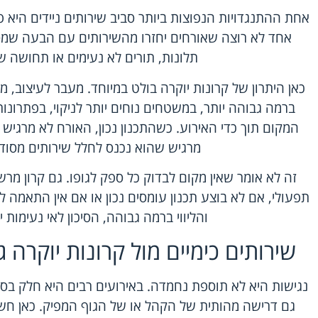
אחת ההתנגדויות הנפוצות ביותר סביב שירותים ניידים הי
אחד לא רוצה שאורחים יחזרו מהשירותים עם הבעה שמס
תלונות, תורים לא נעימים או תחושה ש
כאן היתרון של קרונות יוקרה בולט במיוחד.
מעבר לעיצוב
, מ
ברמה גבוהה יותר, במשטחים נוחים יותר לניקוי, בפתרונו
המקום תוך כדי האירוע. כשהתכנון נכון, האורח לא מרגיש 
מרגיש שהוא נכנס לחלל שירותים מסודר,
זה לא אומר שאין מקום לבדוק כל ספק לגופו. גם קרון מרשי
תפעולי, אם לא בוצע תכנון עומסים נכון או אם אין התאמ
והליווי ברמה גבוהה, הסיכון לאי נעימות 
שירותים כימיים מול קרונות יוקרה
נגישות היא לא תוספת נחמדה. באירועים רבים היא חלק בס
גם דרישה מהותית של הקהל או של הגוף המפיק. כאן חשוב 