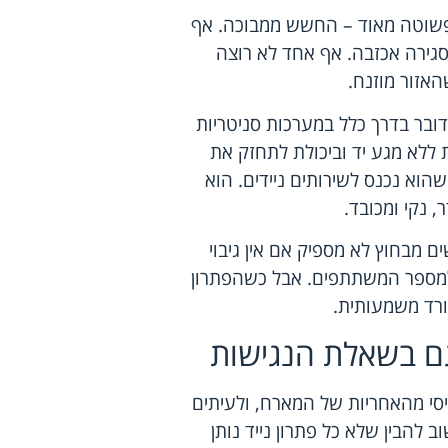
א פשוטה מאוד – החשש ממבוכה. אף
גירה אכזבה. אף אחד לא רוצה
האזור מוזנח.
דובר בדרך כלל במערכות סניטריות
ת ללא מגע יד וביכולת לתחזק את
שהוא נכנס לשירותים ניידים. הוא
 נקי ומכובד.
ם מבחוץ לא מספיק אם אין גיבוי
ה למספר המשתתפים. אבל כשהפתרון
יורד משמעותית.
 גם בשאלת הנגישות
יסי מהאחריות של המארח, ולעיתים
להבין שלא כל פתרון נייד נותן