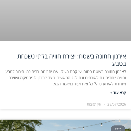
אירגון חתונה בשטח: יצירת חוויה בלתי נשכחת
בטבע
לארגון חתונה בשטח פתוח יש קסם משלו, עם יתרונות רבים כמו חיבור לטבע
וחוויה ייחודית גם לאורחים וגם לזוג המאושר. כיצד לתכנן לוגיסטיקה ואווירה
מיוחדת לאירוע כזה? כל זאת ועוד במאמר הבא.
קרא עוד »
28/07/2026
אין תגובות
כללי