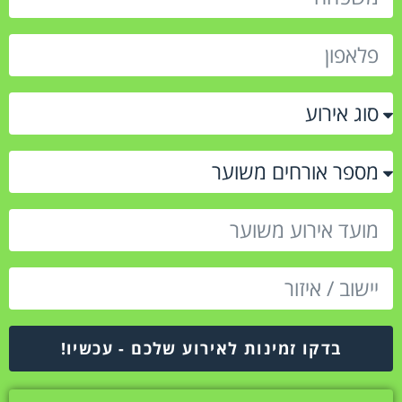
בדקו זמינות לאירוע שלכם - עכשיו!