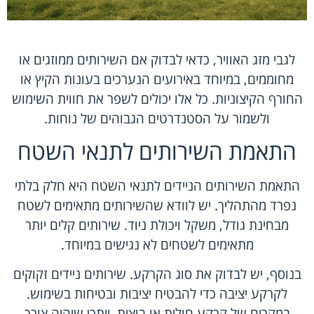
לגבי מזג האוויר, כדאי לבדוק אם השירותים ממוזגים או
מחוממים, במיוחד באירועים הנערכים בעונות הקיץ או
החורף הקיצוניות. כל אלו יכולים לשפר את חווית השימוש
ולשמור על הסטנדרטים הגבוהים של נוחות.
התאמת השירותים לתנאי השטח
התאמת השירותים הניידים לתנאי השטח היא חלק בלתי
נפרד מהתהליך. יש לוודא שהשירותים מתאימים לשטח
מבחינת גודל, משקל ויכולת ניוד. שירותים קלים יותר
מתאימים לשטחים לא נגישים במיוחד.
בנוסף, יש לבדוק את סוג הקרקע. שירותים ניידים זקוקים
לקרקע יציבה כדי להבטיח יציבות ובטיחות בשימוש.
במקרים של קרקע חולית או בוצית, ייתכן שיהיה צורך