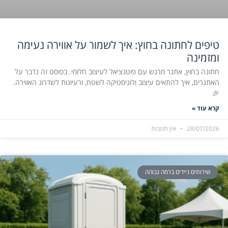
טיפים לחתונה בחוץ: איך לשמור על אווירה נעימה
ומזמינה
חתונה בחוץ, אתגר מרגש עם פוטנציאל לעיצוב חלומי. בפוסט זה נדבר על
האתגרים, איך להתאים עיצוב ולוגיסטיקה לשטח, ורעיונות לשדרוג האווירה.
🎉
קרא עוד »
28/07/2026
אין תגובות
שירותים ניידים ברמה גבוהה