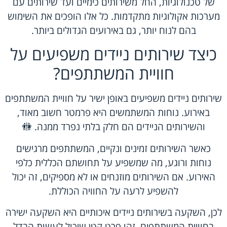
של טכנולוגיות, החל משירותים כימיים ועד שירותים עם
מערכות אקולוגיות מתקדמות. כל אלו הופכים את השימוש
בהם לנוח יותר, גם באירועים הגדולים ביותר.
כיצד שירותים ניידים משפיעים על
חוויית המשתתפים?
שירותים ניידים משפיעים באופן ישיר על חוויית המשתתפים
באירוע. נוחות המשתמשים היא פרמטר חשוב מאוד,
והשירותים הניידים הם חלק בלתי נפרד ממנה. 🚻
כאשר השירותים זמינים ונקיים, המשתתפים מרגישים
נוחות ורוגע, מה שמשפיע על תחושתם הכללית כלפי
האירוע. אם השירותים מוזנחים או לא מספיקים, זה יכול
להשפיע לרעה על החוויה הכוללת.
לכן, השקעה בשירותים ניידים איכותיים היא השקעה ישירה
בחוויית המשתתפים. זהו פרט קטן שיכול לעשות הבדל