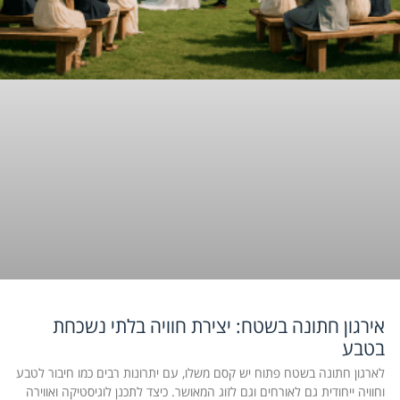
אירגון חתונה בשטח: יצירת חוויה בלתי נשכחת
בטבע
לארגון חתונה בשטח פתוח יש קסם משלו, עם יתרונות רבים כמו חיבור לטבע
וחוויה ייחודית גם לאורחים וגם לזוג המאושר. כיצד לתכנן לוגיסטיקה ואווירה