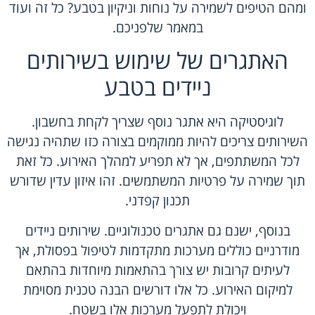
ומהם הטיפים לשמירה על נוחות וניקיון בטבע? כל זה ועוד
במאמר שלפניכם.
האתגרים של שימוש בשירותים
ניידים בטבע
לוגיסטיקה היא אתגר נוסף שצריך לקחת בחשבון.
השירותים צריכים להיות ממוקמים בצורה כזו שתהיה נגישה
לכל המשתתפים, אך לא תפריע למהלך האירוע. כל זאת
תוך שמירה על פרטיות המשתמשים. זהו איזון עדין שדורש
תכנון קפדני.
בנוסף, ישנם גם אתגרים טכנולוגיים. שירותים ניידים
מודרניים כוללים מערכות מתקדמות לטיפול בפסולת, אך
לעיתים קרובות יש צורך בהתאמות מיוחדות בהתאם
למיקום האירוע. כל אלו דורשים הבנה טכנית מסוימת
ויכולת לתפעל מערכות אלו בשטח.