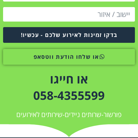
בדקו זמינות לאירוע שלכם - עכשיו!
או שלחו הודעת ווטסאפ
או חייגו
058-4355599
פורשור-שרותים ניידים-שירותים לאירועים