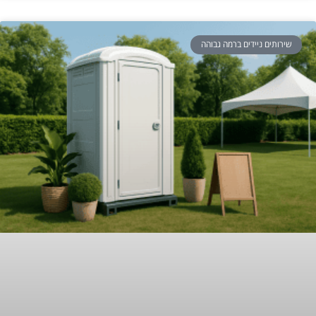
שירותים ניידים ברמה גבוהה