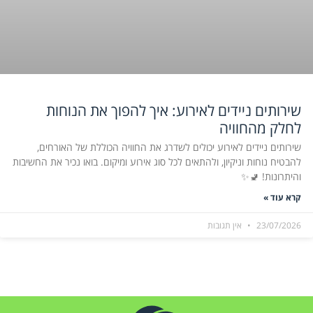
שירותים ניידים לאירוע: איך להפוך את הנוחות
לחלק מהחוויה
שירותים ניידים לאירוע יכולים לשדרג את החוויה הכוללת של האורחים,
להבטיח נוחות וניקיון, ולהתאים לכל סוג אירוע ומיקום. בואו נכיר את החשיבות
והיתרונות! 🚽✨
קרא עוד »
23/07/2026
אין תגובות