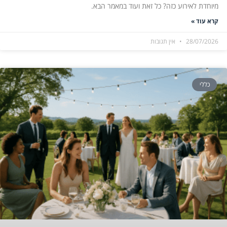
מיוחדת לאירוע כזה? כל זאת ועוד במאמר הבא.
קרא עוד »
28/07/2026
אין תגובות
כללי