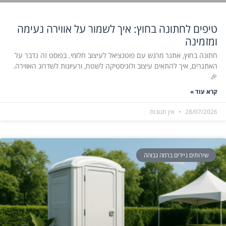
טיפים לחתונה בחוץ: איך לשמור על אווירה נעימה
ומזמינה
חתונה בחוץ, אתגר מרגש עם פוטנציאל לעיצוב חלומי. בפוסט זה נדבר על
האתגרים, איך להתאים עיצוב ולוגיסטיקה לשטח, ורעיונות לשדרוג האווירה.
🎉
קרא עוד »
28/07/2026
אין תגובות
שירותים ניידים ברמה גבוהה