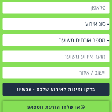
בדקו זמינות לאירוע שלכם - עכשיו!
או שלחו הודעת ווטסאפ