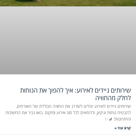
שירותים ניידים לאירוע: איך להפוך את הנוחות
לחלק מהחוויה
שירותים ניידים לאירוע יכולים לשדרג את החוויה הכוללת של האורחים,
להבטיח נוחות וניקיון, ולהתאים לכל סוג אירוע ומיקום. בואו נכיר את החשיבות
והיתרונות! 🚽✨
קרא עוד »