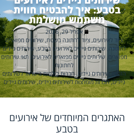
בטבע: איך להבטיח חווית
משתמש מושלמת
אפריל 29, 2026
ציוד לאירועים
,
ציוד לחתונה בשטח
,
שירותים מפוארים
לחתונה
,
שירותים ניידים לאירועים בטבע
,
שירותים ניידים
מפוארים
,
שירותים ניידים מפוארים לאירועים
,
תאי שירותים
לחתונות
הזמנת שירותים ניידים
,
חברות בולטות בישראל לשירותים
ניידים
,
חברות מומלצות לשירותים ניידים
,
שירותים ניידים
האתגרים המיוחדים של אירועים
בטבע