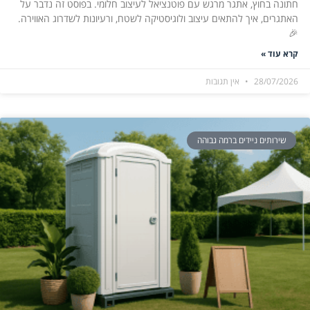
חתונה בחוץ, אתגר מרגש עם פוטנציאל לעיצוב חלומי. בפוסט זה נדבר על
האתגרים, איך להתאים עיצוב ולוגיסטיקה לשטח, ורעיונות לשדרוג האווירה.
🎉
קרא עוד »
28/07/2026
אין תגובות
שירותים ניידים ברמה גבוהה