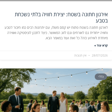
אירגון חתונה בשטח: יצירת חוויה בלתי נשכחת
בטבע
לארגון חתונה בשטח פתוח יש קסם משלו, עם יתרונות רבים כמו חיבור לטבע
וחוויה ייחודית גם לאורחים וגם לזוג המאושר. כיצד לתכנן לוגיסטיקה ואווירה
מיוחדת לאירוע כזה? כל זאת ועוד במאמר הבא.
קרא עוד »
28/07/2026
אין תגובות
כללי