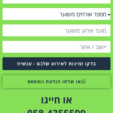
בדקו זמינות לאירוע שלכם - עכשיו!
או שלחו הודעת ווטסאפ
או חייגו