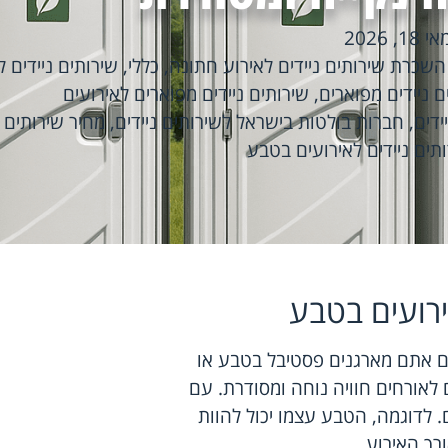
אי 18, 2026
השכרת שירותים ניידים לאירוע חתונה
,
כללי
,
שירותים ניידים ל
ם ניידים מפוארים
,
שירותים ניידים מפוארים לאירועים
ידים
,
חברות בולטות בישראל לשירותים ניידים
,
מחיר שירותים נ
תים ניידים לאירועים בטבע
ירועים בטבע
אם אתם מארגנים פסטיבל בטבע או
 לאורחים חוויה נוחה ומסודרת. עם
 לדוגמה, הטבע עצמו יכול להוות
ך האירוע.