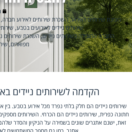
מ
הזמנת שירותים לאירוע
,
השכרת שירותים לאירוע חברה
,
שירותים ניידים לאירועים בטבע
,
שירותי
החברה המובילה בשירותים ניידים
,
השכרת שירותים ני
מפוארים
,
שירו
הקדמה לשירותים ניידים בא
שירותים ניידים הם חלק בלתי נפרד מכל אירוע בטבע. בין 
חתונה כפרית, שירותים ניידים הם הכרחי. השירותים מספקים
זאת, ישנם אתגרים שונים בשמירה על הניקיון והסדר שלהם.
אתגר, כמו גם מספר המשתמשים לאור