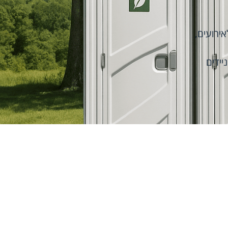
אירועים
,
יידים