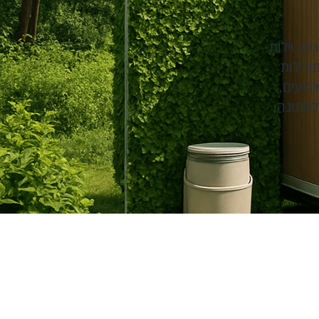
ים
,
וילות
ובילות
ירועים
,
לחתונה
,