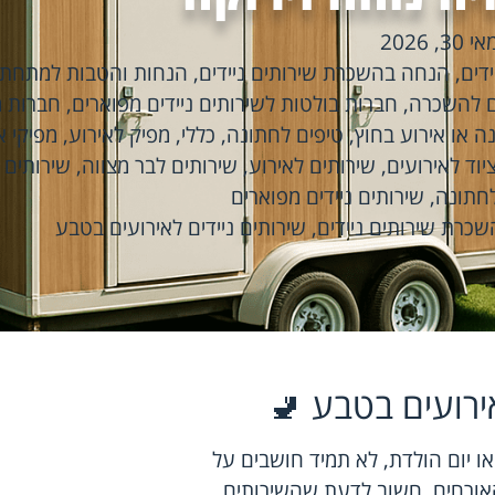
אי 30, 2026
דים
,
הנחה בהשכרת שירותים ניידים
,
הנחות והטבות למתחתנ
ים להשכרה
,
חברות בולטות לשירותים ניידים מפוארים
,
חברות מ
ה או אירוע בחוץ
,
טיפים לחתונה
,
כללי
,
מפיק לאירוע
,
מפיקי א
יוד לאירועים
,
שירותים לאירוע
,
שירותים לבר מצווה
,
שירותים 
לחתונה
,
שירותים ניידים מפוארים
שכרת שירותים ניידים
,
שירותים ניידים לאירועים בטבע
ירועים בטבע 🚽
ו יום הולדת, לא תמיד חושבים על
 האורחים. חשוב לדעת שהשירותים