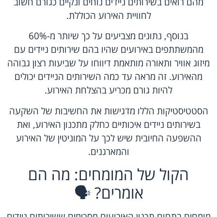
מהם רואים בשירותים ניידים נוחים ונקיים כגורם חשוב
לחוויית האירוע הכוללת.
בנוסף, נתונים מצביעים על כך שיותר מ-60%
מהמשתתפים באירועים שהיו בהם שירותים ניידים עם
מיזוג אוויר ותאורה מותאמת דיווחו על שביעות רצון גבוהה
מהאירוע. זה מראה עד כמה השירותים הניידים יכולים
להיות גורם מכריע בהצלחת האירוע.
הסטטיסטיקות הללו מדגישות את החשיבות של השקעה
בשירותים ניידים איכותיים כחלק מתכנון האירוע, ואת
ההשפעה החיובית שיש לכך על המוניטין של האירוע
והמארגנים.
הקול של המומחים: מה הם
אומרים? 🗣️
מומחים בתחום תכנון האירועים מסכימים ששירותים ניידים