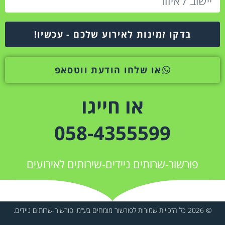
בדקו זמינות לאירוע שלכם - עכשיו!
או שלחו הודעת ווטסאפ
או חייגו
058-4355599
פורשור-שרותים ניידים-שירותים לאירועים
© 2026 כל הזכויות שמורות לפורשור מומחים בע״מ. פורשור-שרותים ניידים.