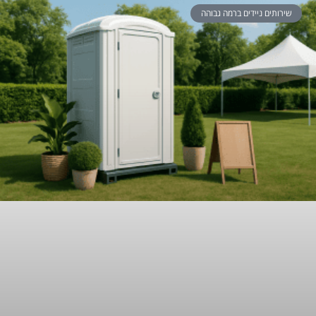
שירותים ניידים ברמה גבוהה