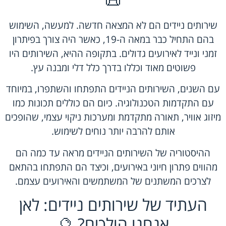
📜
שירותים ניידים הם לא המצאה חדשה. למעשה, השימוש
בהם התחיל כבר במאה ה-19, כאשר היה צורך בפיתרון
זמני ונייד לאירועים גדולים. בתקופה ההיא, השירותים היו
פשוטים מאוד וכללו בדרך כלל דלי ומבנה עץ.
עם השנים, השירותים הניידים התפתחו והשתפרו, במיוחד
עם התקדמות הטכנולוגיה. כיום הם כוללים תכונות כמו
מיזוג אוויר, תאורה מתקדמת ומערכות ניקוי עצמי, שהופכים
אותם להרבה יותר נוחים לשימוש.
ההיסטוריה של השירותים הניידים מראה עד כמה הם
מהווים פתרון חיוני באירועים, וכיצד הם התפתחו בהתאם
לצרכים המשתנים של המשתמשים והאירועים עצמם.
העתיד של שירותים ניידים: לאן
אנחנו הולכים? 🔮