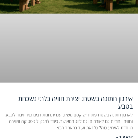
אירגון חתונה בשטח: יצירת חוויה בלתי נשכחת
בטבע
לארגון חתונה בשטח פתוח יש קסם משלו, עם יתרונות רבים כמו חיבור לטבע
וחוויה ייחודית גם לאורחים וגם לזוג המאושר. כיצד לתכנן לוגיסטיקה ואווירה
מיוחדת לאירוע כזה? כל זאת ועוד במאמר הבא.
קרא עוד »