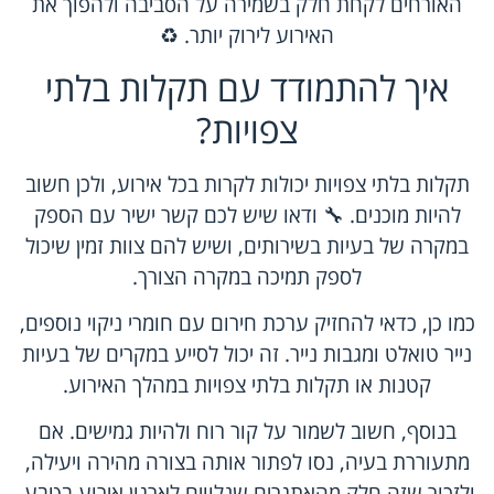
האורחים לקחת חלק בשמירה על הסביבה ולהפוך את
האירוע לירוק יותר. ♻️
איך להתמודד עם תקלות בלתי
צפויות?
תקלות בלתי צפויות יכולות לקרות בכל אירוע, ולכן חשוב
להיות מוכנים. 🔧 ודאו שיש לכם קשר ישיר עם הספק
במקרה של בעיות בשירותים, ושיש להם צוות זמין שיכול
לספק תמיכה במקרה הצורך.
כמו כן, כדאי להחזיק ערכת חירום עם חומרי ניקוי נוספים,
נייר טואלט ומגבות נייר. זה יכול לסייע במקרים של בעיות
קטנות או תקלות בלתי צפויות במהלך האירוע.
בנוסף, חשוב לשמור על קור רוח ולהיות גמישים. אם
מתעוררת בעיה, נסו לפתור אותה בצורה מהירה ויעילה,
ולזכור שזה חלק מהאתגרים שנלווים לארגון אירוע בטבע.