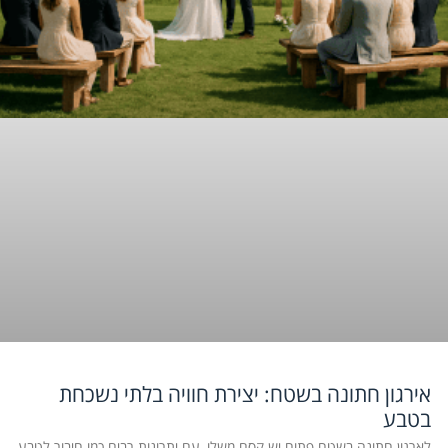
אירגון חתונה בשטח: יצירת חוויה בלתי נשכחת
בטבע
לארגון חתונה בשטח פתוח יש קסם משלו, עם יתרונות רבים כמו חיבור לטבע