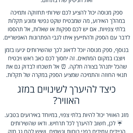
ספק מנוסה יכול להציע לכם שירותי תחזוקה ותמיכה
במהלך האירוע, מה שמבטיח שקט נפשי ומונע תקלות
בלתי צפויות. אם יש לכם ספקות או שאלות, אל תהססו
לדבר עם הספק ולהתייעץ איתו לגבי הפתרונות האפשריים.
בנוסף, ספק מנוסה יוכל לדאוג לכך שהשירותים יגיעו בזמן
ויוצבו במקום המתאים. זה יחסוך לכם כאב ראש ויבטיח
שהכל יתנהל בצורה חלקה. ⏰ אל תשכחו לבדוק גם את
תנאי החוזה והתמיכה שמציע הספק במקרה של תקלות.
כיצד להיערך לשינויים במזג
האוויר?
מזג האוויר יכול להיות בלתי צפוי, במיוחד באירועים בטבע.
☔ לכן, חשוב להיערך לכל תרחיש. ודאו שהשירותים
הניידים עמידים בפני רוחות וגשמים, ושיש להם גג חזק