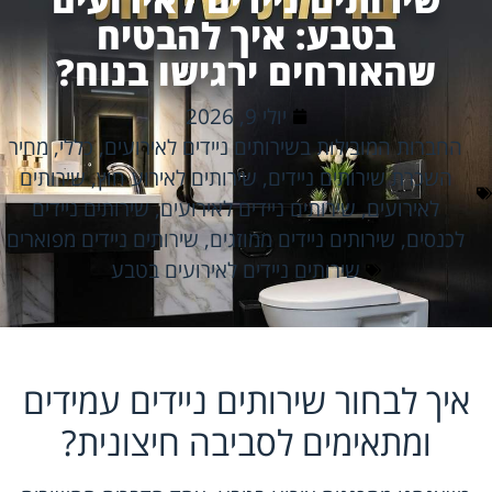
בטבע: איך להבטיח
שהאורחים ירגישו בנוח?
יולי 9, 2026
החברות המובילות בשירותים ניידים לאירועים
,
כללי
,
מחיר
השכרת שירותים ניידים
,
שירותים לאירוע חוץ
,
שירותים
לאירועים
,
שירותים ניידים לאירועים
,
שירותים ניידים
לכנסים
,
שירותים ניידים ממוזגים
,
שירותים ניידים מפוארים
שירותים ניידים לאירועים בטבע
איך לבחור שירותים ניידים עמידים
ומתאימים לסביבה חיצונית?