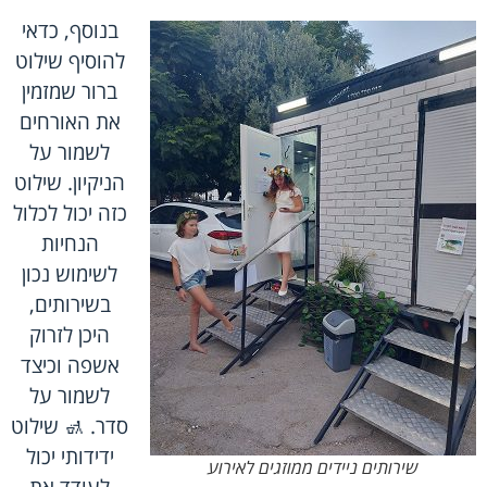
בנוסף, כדאי
להוסיף שילוט
ברור שמזמין
את האורחים
לשמור על
הניקיון. שילוט
כזה יכול לכלול
הנחיות
לשימוש נכון
בשירותים,
היכן לזרוק
אשפה וכיצד
לשמור על
סדר. 🚮 שילוט
ידידותי יכול
שירותים ניידים ממוזגים לאירוע
לעודד את