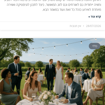
וחוויה ייחודית גם לאורחים וגם לזוג המאושר. כיצד לתכנן לוגיסטיקה ואווירה
מיוחדת לאירוע כזה? כל זאת ועוד במאמר הבא.
קרא עוד »
28/07/2026
אין תגובות
כללי