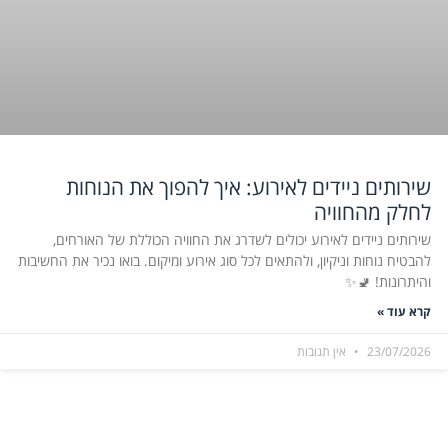
שירותים ניידים לאירוע: איך להפוך את הנוחות
לחלק מהחוויה
שירותים ניידים לאירוע יכולים לשדרג את החוויה הכוללת של האורחים,
להבטיח נוחות וניקיון, ולהתאים לכל סוג אירוע ומיקום. בואו נכיר את החשיבות
והיתרונות! 🚽✨
קרא עוד »
23/07/2026
אין תגובות