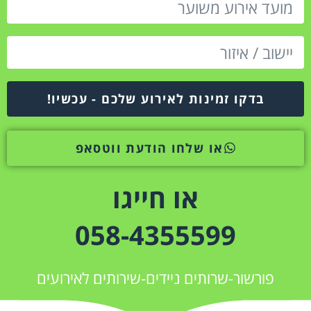
בדקו זמינות לאירוע שלכם - עכשיו!
או שלחו הודעת ווטסאפ
או חייגו
058-4355599
פורשור-שרותים ניידים-שירותים לאירועים