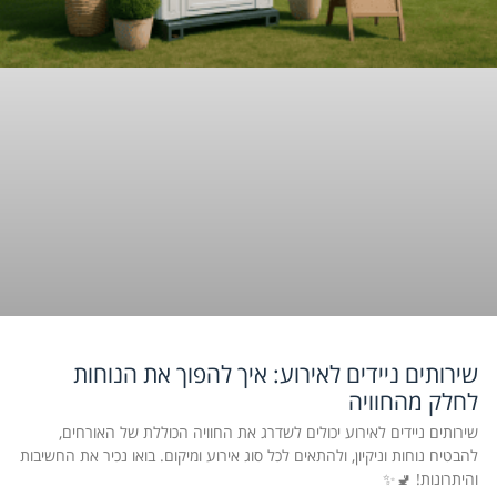
שירותים ניידים לאירוע: איך להפוך את הנוחות
לחלק מהחוויה
שירותים ניידים לאירוע יכולים לשדרג את החוויה הכוללת של האורחים,
להבטיח נוחות וניקיון, ולהתאים לכל סוג אירוע ומיקום. בואו נכיר את החשיבות
והיתרונות! 🚽✨