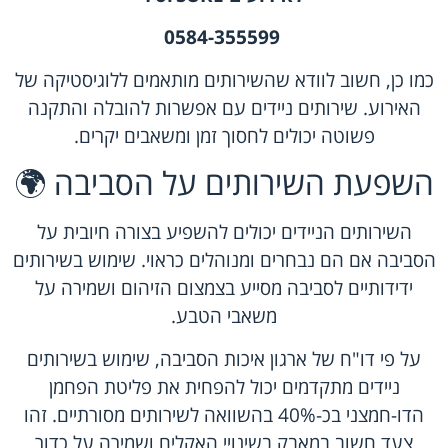
0584-355599
כמו כן, חשוב לוודא שהשירותים מותאמים ללוגיסטיקה של
האירוע. שירותים ניידים עם אפשרות להובלה והתקנה
פשוטה יכולים לחסוך זמן ומשאבים יקרים.
השפעת השירותים על הסביבה 🌍
השירותים הניידים יכולים להשפיע בצורה חיובית על
הסביבה אם הם נבחרים ומנוהלים כראוי. שימוש בשירותים
ידידותיים לסביבה מסייע בצמצום הזיהום ושמירה על
משאבי הטבע.
על פי דו"ח של ארגון איכות הסביבה, שימוש בשירותים
ניידים מתקדמים יכול להפחית את פליטת הפחמן
הדו-חמצני בכ-40% בהשוואה לשירותים מסורתיים. זהו
צעד חשוב במאבק בשינויי האקלים ושמירה על כדור