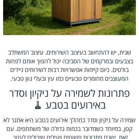
שנית, יש להתחשב בעיצוב השירותים. עיצוב המשתלב
בצבעים ובמרקמים של הסביבה יכול להפוך אותם לפחות
בולטים. כיום קיימות אפשרויות רבות לשירותים ניידים
המעוצבים מחומרים טבעיים כמו עץ ובעלי גוון טבעי.
פתרונות לשמירה על ניקיון וסדר
באירועים בטבע 🧹
שמירה על ניקיון וסדר במהלך אירועים בטבע היא אתגר לא
קטן, במיוחד כשמדובר בכמות גדולה של משתתפים. עם
זאת, ישנם פתרונות פשוטים ויעילים שיכולים לעזור.