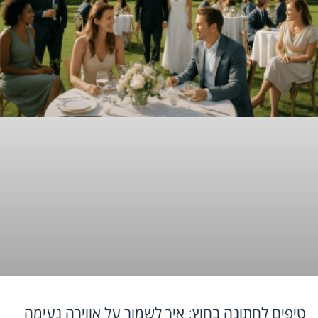
טיפים לחתונה בחוץ: איך לשמור על אווירה נעימה