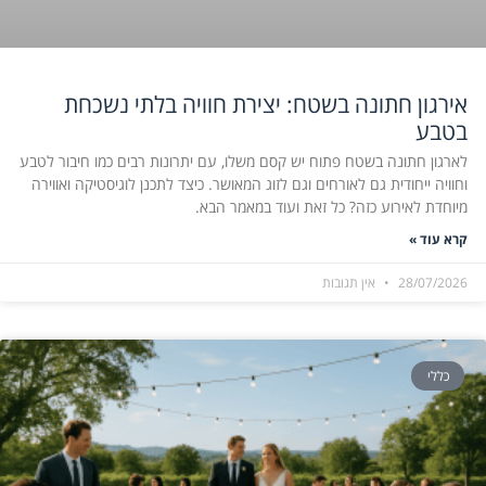
אירגון חתונה בשטח: יצירת חוויה בלתי נשכחת
בטבע
לארגון חתונה בשטח פתוח יש קסם משלו, עם יתרונות רבים כמו חיבור לטבע
וחוויה ייחודית גם לאורחים וגם לזוג המאושר. כיצד לתכנן לוגיסטיקה ואווירה
מיוחדת לאירוע כזה? כל זאת ועוד במאמר הבא.
קרא עוד »
28/07/2026
אין תגובות
כללי